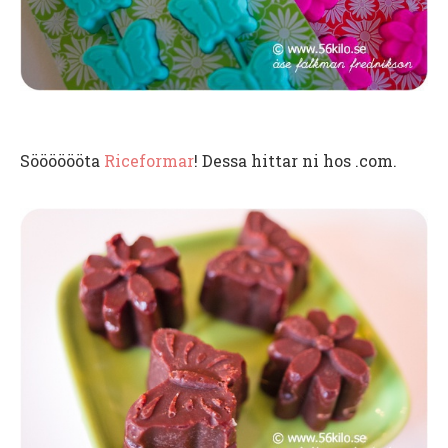
Sööööööta
Riceformar
! Dessa hittar ni hos .com.