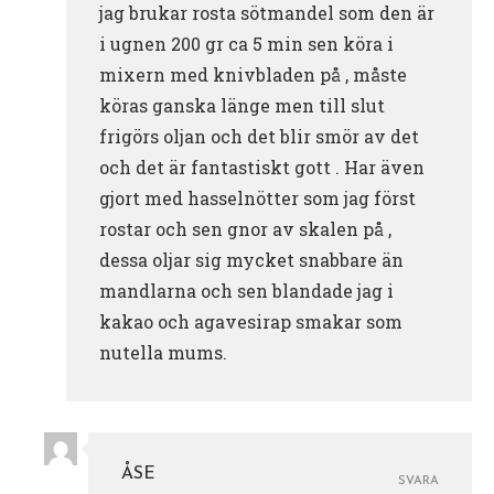
jag brukar rosta sötmandel som den är
i ugnen 200 gr ca 5 min sen köra i
mixern med knivbladen på , måste
köras ganska länge men till slut
frigörs oljan och det blir smör av det
och det är fantastiskt gott . Har även
gjort med hasselnötter som jag först
rostar och sen gnor av skalen på ,
dessa oljar sig mycket snabbare än
mandlarna och sen blandade jag i
kakao och agavesirap smakar som
nutella mums.
ÅSE
SVARA