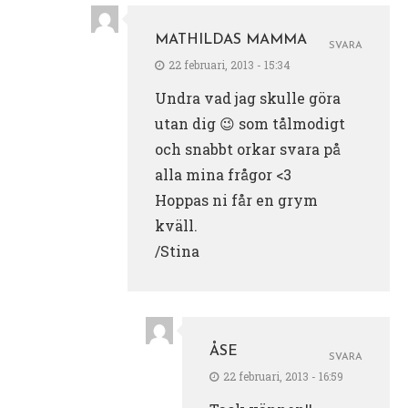
MATHILDAS MAMMA
SVARA
22 februari, 2013 - 15:34
Undra vad jag skulle göra
utan dig 😉 som tålmodigt
och snabbt orkar svara på
alla mina frågor <3
Hoppas ni får en grym
kväll.
/Stina
ÅSE
SVARA
22 februari, 2013 - 16:59