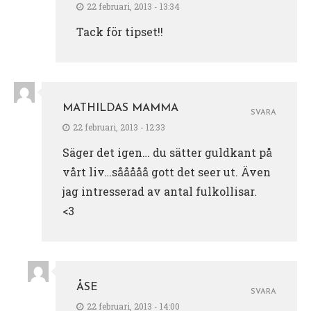
22 februari, 2013 - 13:34
Tack för tipset!!
MATHILDAS MAMMA
SVARA
22 februari, 2013 - 12:33
Säger det igen… du sätter guldkant på
vårt liv…sååååå gott det seer ut. Även
jag intresserad av antal fulkollisar.
<3
ÅSE
SVARA
22 februari, 2013 - 14:00