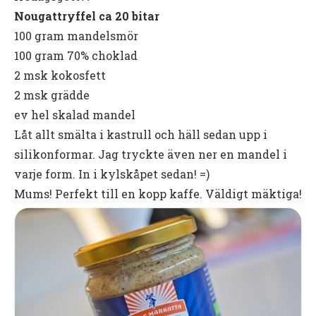
Nougattryffel ca 20 bitar
100 gram mandelsmör
100 gram 70% choklad
2 msk kokosfett
2 msk grädde
ev hel skalad mandel
Låt allt smälta i kastrull och häll sedan upp i
silikonformar. Jag tryckte även ner en mandel i
varje form. In i kylskåpet sedan! =)
Mums! Perfekt till en kopp kaffe. Väldigt mäktiga!