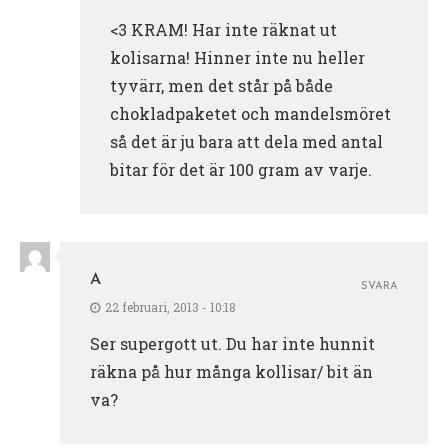
<3 KRAM! Har inte räknat ut
kolisarna! Hinner inte nu heller
tyvärr, men det står på både
chokladpaketet och mandelsmöret
så det är ju bara att dela med antal
bitar för det är 100 gram av varje.
A
SVARA
22 februari, 2013 - 10:18
Ser supergott ut. Du har inte hunnit
räkna på hur många kollisar/ bit än
va?