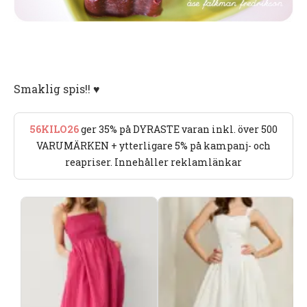
Smaklig spis!! ♥
56KILO26
ger 35% på DYRASTE varan inkl. över 500
VARUMÄRKEN + ytterligare 5% på kampanj- och
reapriser. Innehåller reklamlänkar