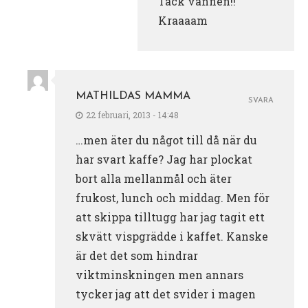
Tack vännen!!
Kraaaam
MATHILDAS MAMMA
SVARA
22 februari, 2013 - 14:48
…men äter du något till då när du
har svart kaffe? Jag har plockat
bort alla mellanmål och äter
frukost, lunch och middag. Men för
att skippa tilltugg har jag tagit ett
skvätt vispgrädde i kaffet. Kanske
är det det som hindrar
viktminskningen men annars
tycker jag att det svider i magen