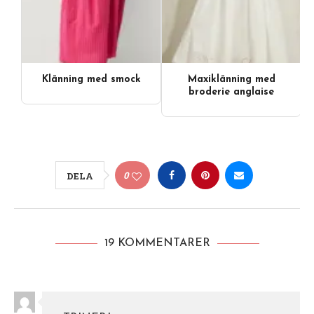
Klänning med smock
Maxiklänning med
broderie anglaise
0
DELA
19 KOMMENTARER