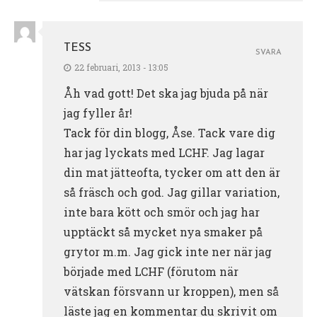
TESS
SVARA
22 februari, 2013 - 13:05
Åh vad gott! Det ska jag bjuda på när
jag fyller år!
Tack för din blogg, Åse. Tack vare dig
har jag lyckats med LCHF. Jag lagar
din mat jätteofta, tycker om att den är
så fräsch och god. Jag gillar variation,
inte bara kött och smör och jag har
upptäckt så mycket nya smaker på
grytor m.m. Jag gick inte ner när jag
började med LCHF (förutom när
vätskan försvann ur kroppen), men så
läste jag en kommentar du skrivit om