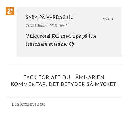
SARA PÅ VARDAG.NU
SVARA
22 februari, 2013 - 09:11
Vilka söta! Kul med tips på lite
fräschare sötsaker 🙂
TACK FÖR ATT DU LÄMNAR EN
KOMMENTAR, DET BETYDER SÅ MYCKET!