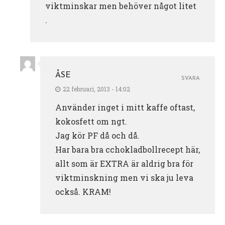
viktminskar men behöver något litet
.
ÅSE
SVARA
22 februari, 2013 - 14:02
Använder inget i mitt kaffe oftast,
kokosfett om ngt.
Jag kör PF då och då.
Har bara bra cchokladbollrecept här,
allt som är EXTRA är aldrig bra för
viktminskning men vi ska ju leva
också. KRAM!