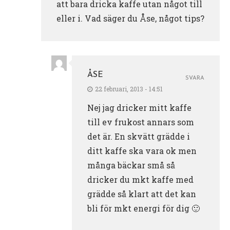
att bara dricka kaffe utan något till
eller i. Vad säger du Åse, något tips?
ÅSE
SVARA
22 februari, 2013 - 14:51
Nej jag dricker mitt kaffe
till ev frukost annars som
det är. En skvätt grädde i
ditt kaffe ska vara ok men
många bäckar små så
dricker du mkt kaffe med
grädde så klart att det kan
bli för mkt energi för dig 🙂