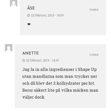
ÅSE
SVARA
22 februari, 2013 - 16:59
❤
ANETTE
SVARA
22 februari, 2013 - 14:19
Jag la in alla ingredienser i Shape Up
utan mandlarna som man trycker ner
och då blev det 2 kolhydrater per bit.
Beror säkert lite på vilka märken man
väljer dock.