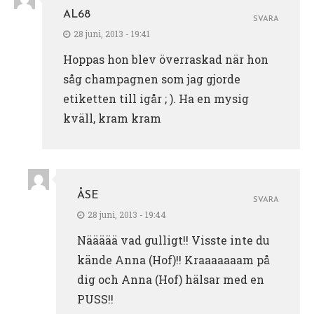
AL68
SVARA
28 juni, 2013 - 19:41
Hoppas hon blev överraskad när hon
såg champagnen som jag gjorde
etiketten till igår ; ). Ha en mysig
kväll, kram kram
ÅSE
SVARA
28 juni, 2013 - 19:44
Näääää vad gulligt!! Visste inte du
kände Anna (Hof)!! Kraaaaaaam på
dig och Anna (Hof) hälsar med en
PUSS!!