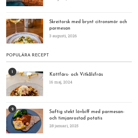
Skreitorsk med brynt citronsmör och
parmesan
3 augusti, 2026
POPULÄRA RECEPT
1
Köttfärs- och Vitkålsfräs
16 maj, 2024
2
Saftig stekt lövbiff med parmesan-
och timjanrostad potatis
28 januari, 2025