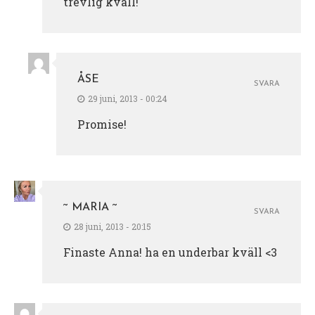
trevlig kväll!
ÅSE
SVARA
29 juni, 2013 - 00:24
Promise!
~ MARIA ~
SVARA
28 juni, 2013 - 20:15
Finaste Anna! ha en underbar kväll <3