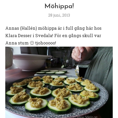
Möhippa!
28 juni, 2013
Annas (Hallén) möhippa är i full gång här hos
Klara Desser i Svedala! För en gångs skull var
Anna stum 🙂 tjohooooo!