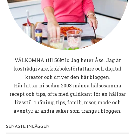
VÄLKOMNA till
56kilo
Jag heter Åse. Jag är
kostrådgivare, kokboksförfattare och digital
kreatör och driver den här bloggen.
Här hittar ni sedan 2003 många hälsosamma
recept och tips, ofta med guldkant för en hållbar
livsstil. Träning, tips, familj, resor, mode och
äventyr är andra saker som trängs i bloggen.
SENASTE INLÄGGEN