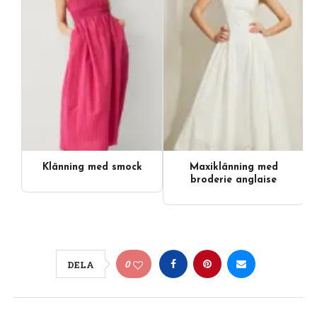
Klänning med smock
Maxiklänning med
broderie anglaise
0
DELA