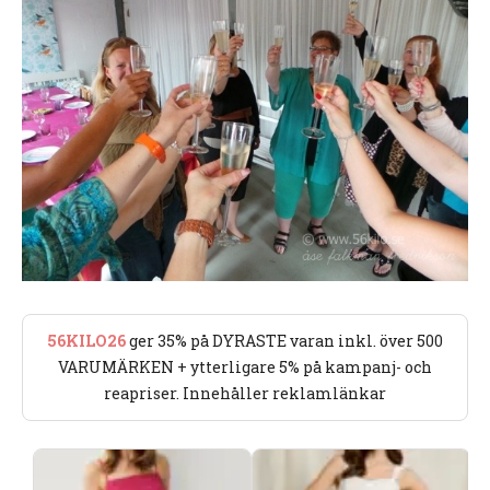
56KILO26
ger 35% på DYRASTE varan inkl. över 500
VARUMÄRKEN + ytterligare 5% på kampanj- och
reapriser. Innehåller reklamlänkar