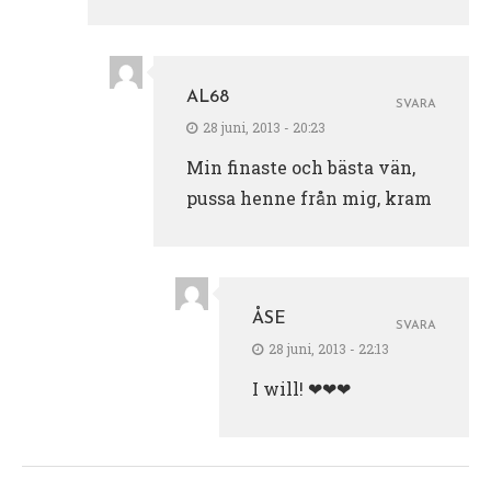
AL68
SVARA
28 juni, 2013 - 20:23
Min finaste och bästa vän,
pussa henne från mig, kram
ÅSE
SVARA
28 juni, 2013 - 22:13
I will! ❤❤❤