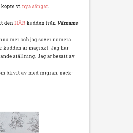
å köpte vi
nya sängar
.
kt den
HÄR
kudden från
Värnamo
nnu mer och jag sover numera
är kudden är magiskt! Jag har
ande ställning. Jag är besatt av
m blivit av med migrän, nack-