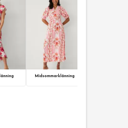
änning
Midsommarklänning