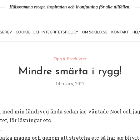
Hälsosamma recept, inspiration och livsnjutning för alla tillfällen.
SBREV
COOKIE- OCH INTEGRITETSPOLICY
OM 56KILO.SE
KONTAKT
HEL
Tips & Produkter
Mindre smärta i rygg!
14 mars, 2017
m med min ländrygg ända sedan jag väntade Noel och jag 
tet, får låsningar etc.
.
tärka magen och genom att stretcha etc så har jag blivit