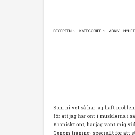
RECEPTEN
KATEGORIER
ARKIV
NYHET
Som ni vet så har jag haft proble
för att jag har ont i musklerna i sä
Kroniskt ont, har jag vant mig vid
Genom träning- speciellt för att s