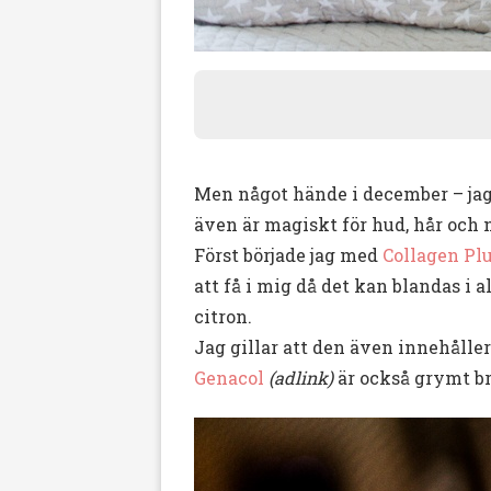
Men något hände i december – jag b
även är magiskt för hud, hår och n
Först började jag med
Collagen Pl
att få i mig då det kan blandas i
citron.
Jag gillar att den även innehåller
Genacol
(adlink)
är också grymt br