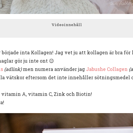
Videoinnehåll
örjade inta Kollagen! Jag vet ju att kollagen är bra för 
aglar gör ju inte ont 😉
us
(adlink)
men numera använder jag
Jabushe Collagen
(
 alla vätskor eftersom det inte innehåller sötningsmedel
 vitamin A, vitamin C, Zink och Biotin!
a!