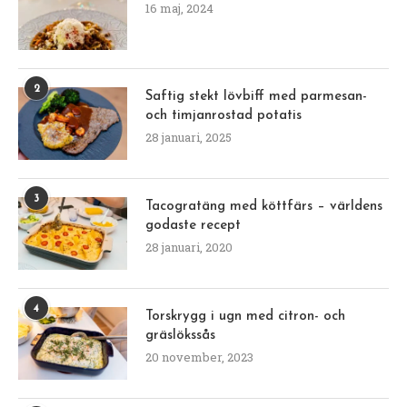
16 maj, 2024
2
Saftig stekt lövbiff med parmesan-
och timjanrostad potatis
28 januari, 2025
3
Tacogratäng med köttfärs – världens
godaste recept
28 januari, 2020
4
Torskrygg i ugn med citron- och
gräslökssås
20 november, 2023