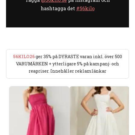
hashtagga det
#56kilo
56KILO26
ger 35% på DYRASTE varan inkl. över 500
VARUMÄRKEN + ytterligare 5% på kampanj- och
reapriser. Innehåller reklamlänkar