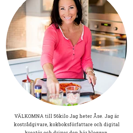
VÄLKOMNA till
56kilo
Jag heter Åse. Jag är
kostrådgivare, kokboksförfattare och digital
kreatör och driver den här bloggen.