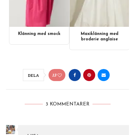
Klänning med smock
Maxiklänning med
broderie anglaise
13
DELA
3 KOMMENTARER