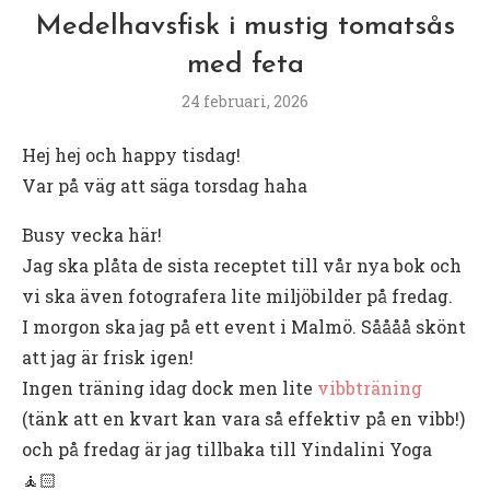
Medelhavsfisk i mustig tomatsås
med feta
24 februari, 2026
Hej hej och happy tisdag!
Var på väg att säga torsdag haha
Busy vecka här!
Jag ska plåta de sista receptet till vår nya bok och
vi ska även fotografera lite miljöbilder på fredag.
I morgon ska jag på ett event i Malmö. Såååå skönt
att jag är frisk igen!
Ingen träning idag dock men lite
vibbträning
(tänk att en kvart kan vara så effektiv på en vibb!)
och på fredag är jag tillbaka till Yindalini Yoga
🧘🏻