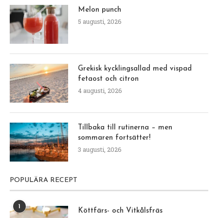
Melon punch
5 augusti, 2026
Grekisk kycklingsallad med vispad
fetaost och citron
4 augusti, 2026
Tillbaka till rutinerna – men
sommaren fortsätter!
3 augusti, 2026
POPULÄRA RECEPT
1
Köttfärs- och Vitkålsfräs