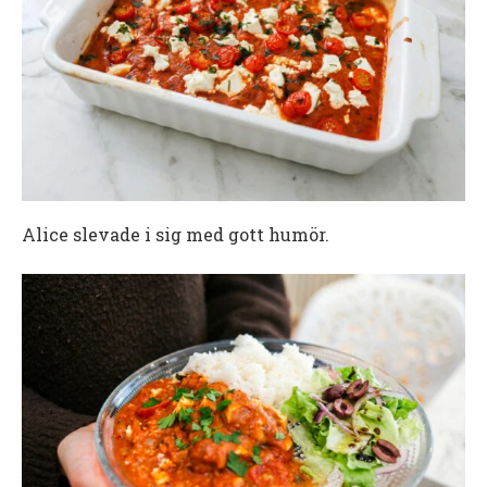
Alice slevade i sig med gott humör.