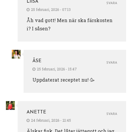
LIISA
SVARA
25 februari, 2026 - 07:13
Åh vad gott! Men när ska färskosten
i? I såsen?
ÅSE
SVARA
25 februari, 2026 - 15:47
Uppdaterat receptet nu! 🥳
ANETTE
SVARA
24 februari, 2026 - 21:45
Älskar fisk. Det låter jättegott och jag