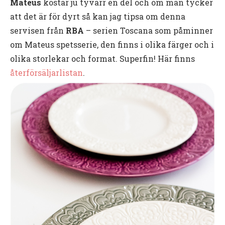
Mateus
kostar ju tyvärr en del och om man tycker
att det är för dyrt så kan jag tipsa om denna
servisen från
RBA
– serien Toscana som påminner
om Mateus spetsserie, den finns i olika färger och i
olika storlekar och format. Superfin! Här finns
återförsäljarlistan
.