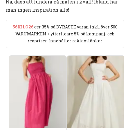
Nä, dags att fundera på maten i kväll! Ibland har
man ingen inspiration alls!
56KILO26
ger 35% på DYRASTE varan inkl. över 500
VARUMÄRKEN + ytterligare 5% på kampanj- och
reapriser. Innehåller reklamlänkar