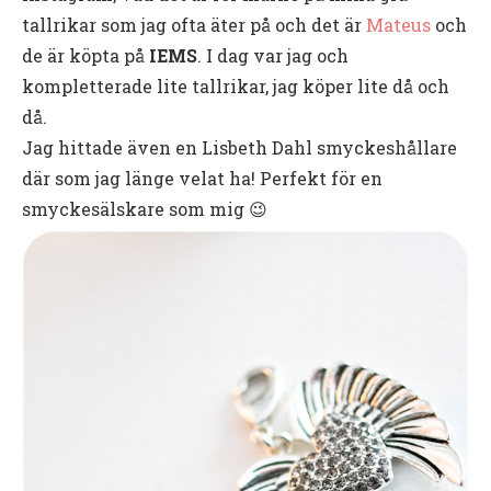
tallrikar som jag ofta äter på och det är
Mateus
och
de är köpta på
IEMS
. I dag var jag och
kompletterade lite tallrikar, jag köper lite då och
då.
Jag hittade även en Lisbeth Dahl smyckeshållare
där som jag länge velat ha! Perfekt för en
smyckesälskare som mig 😉