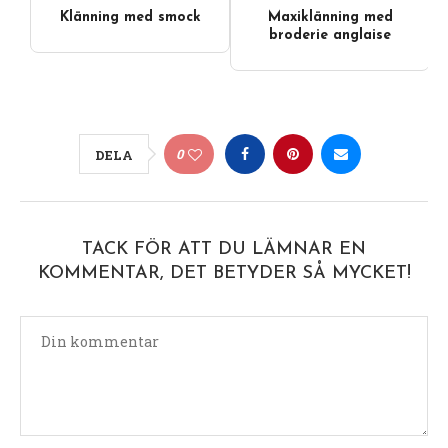
Klänning med smock
Maxiklänning med
broderie anglaise
0
DELA
TACK FÖR ATT DU LÄMNAR EN
KOMMENTAR, DET BETYDER SÅ MYCKET!