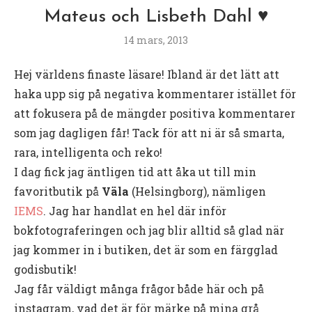
Mateus och Lisbeth Dahl ♥
14 mars, 2013
Hej världens finaste läsare! Ibland är det lätt att
haka upp sig på negativa kommentarer istället för
att fokusera på de mängder positiva kommentarer
som jag dagligen får! Tack för att ni är så smarta,
rara, intelligenta och reko!
I dag fick jag äntligen tid att åka ut till min
favoritbutik på
Väla
(Helsingborg), nämligen
IEMS
. Jag har handlat en hel där inför
bokfotograferingen och jag blir alltid så glad när
jag kommer in i butiken, det är som en färgglad
godisbutik!
Jag får väldigt många frågor både här och på
instagram, vad det är för märke på mina grå