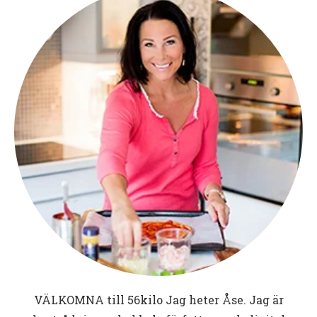
VÄLKOMNA till
56kilo
Jag heter Åse. Jag är