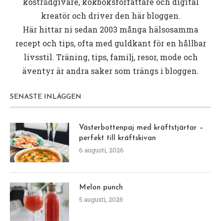
kostrådgivare, kokboksförfattare och digital
kreatör och driver den här bloggen.
Här hittar ni sedan 2003 många hälsosamma
recept och tips, ofta med guldkant för en hållbar
livsstil. Träning, tips, familj, resor, mode och
äventyr är andra saker som trängs i bloggen.
SENASTE INLÄGGEN
Västerbottenpaj med kräftstjärtar –
perfekt till kräftskivan
6 augusti, 2026
Melon punch
5 augusti, 2026