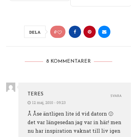
0
DELA
8 KOMMENTARER
TERES
SVARA
12 maj, 2010 - 09:23
Å Åse äntligen lite id vid datorn 🙂
det var längesedan jag var in här! men
nu har inspiration vaknat till liv igen