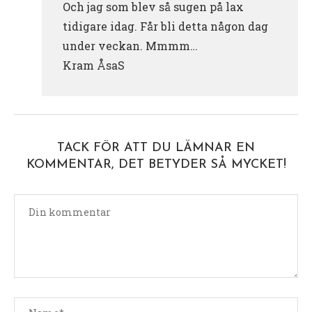
Och jag som blev så sugen på lax
tidigare idag. Får bli detta någon dag
under veckan. Mmmm…
Kram ÅsaS
TACK FÖR ATT DU LÄMNAR EN
KOMMENTAR, DET BETYDER SÅ MYCKET!