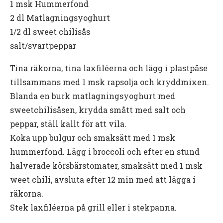
1 msk Hummerfond
2 dl Matlagningsyoghurt
1/2 dl sweet chilisås
salt/svartpeppar
Tina räkorna, tina laxfiléerna och lägg i plastpåse
tillsammans med 1 msk rapsolja och kryddmixen.
Blanda en burk matlagningsyoghurt med
sweetchilisåsen, krydda smått med salt och
peppar, ställ kallt för att vila.
Koka upp bulgur och smaksätt med 1 msk
hummerfond. Lägg i broccoli och efter en stund
halverade körsbärstomater, smaksätt med 1 msk
weet chili, avsluta efter 12 min med att lägga i
räkorna.
Stek laxfiléerna på grill eller i stekpanna.