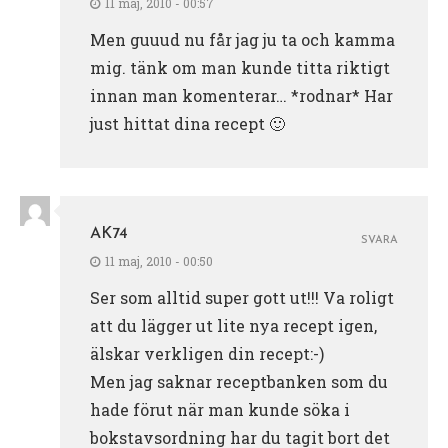
11 maj, 2010 - 00:57
Men guuud nu får jag ju ta och kamma
mig. tänk om man kunde titta riktigt
innan man komenterar… *rodnar* Har
just hittat dina recept 🙂
AK74
SVARA
11 maj, 2010 - 00:50
Ser som alltid super gott ut!!! Va roligt
att du lägger ut lite nya recept igen,
älskar verkligen din recept:-)
Men jag saknar receptbanken som du
hade förut när man kunde söka i
bokstavsordning har du tagit bort det