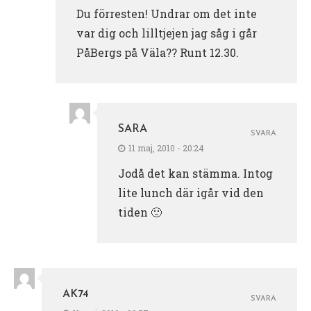
Du förresten! Undrar om det inte
var dig och lilltjejen jag såg i går
PåBergs på Väla?? Runt 12.30.
SARA
SVARA
11 maj, 2010 - 20:24
Jodå det kan stämma. Intog
lite lunch där igår vid den
tiden 🙂
AK74
SVARA