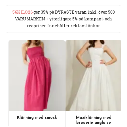
56KILO26
ger 35% på DYRASTE varan inkl. över 500
VARUMÄRKEN + ytterligare 5% på kampanj- och
reapriser. Innehåller reklamlänkar
Klänning med smock
Maxiklänning med
broderie anglaise