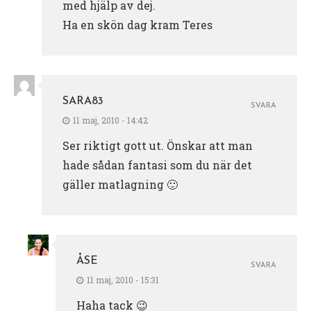
med hjälp av dej.
Ha en skön dag kram Teres
SARA83
SVARA
11 maj, 2010 - 14:42
Ser riktigt gott ut. Önskar att man
hade sådan fantasi som du när det
gäller matlagning 🙂
ÅSE
SVARA
11 maj, 2010 - 15:31
Haha tack 😉