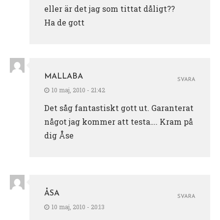
eller är det jag som tittat dåligt??
Ha de gott
MALLABA
SVARA
10 maj, 2010 - 21:42
Det såg fantastiskt gott ut. Garanterat
något jag kommer att testa…. Kram på
dig Åse
ÅSA
SVARA
10 maj, 2010 - 20:13