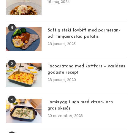
16 maj, 2024
2
Saftig stekt lövbiff med parmesan-
och timjanrostad potatis
28 januari, 2025
3
Tacogratäng med köttfärs – världens
godaste recept
28 januari, 2020
4
Torskrygg i ugn med citron- och
gräslökssås
20 november, 2023