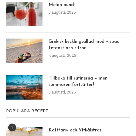
Melon punch
5 augusti, 2026
Grekisk kycklingsallad med vispad
fetaost och citron
4 augusti, 2026
Tillbaka till rutinerna – men
sommaren fortsätter!
3 augusti, 2026
POPULÄRA RECEPT
1
Köttfärs- och Vitkålsfräs