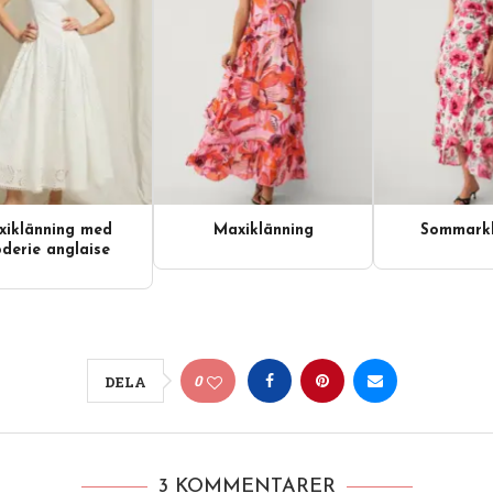
iklänning med
Maxiklänning
Sommarkl
derie anglaise
0
DELA
3 KOMMENTARER