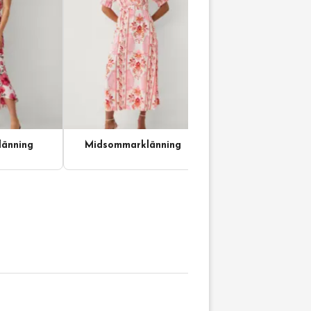
änning
Midsommarklänning