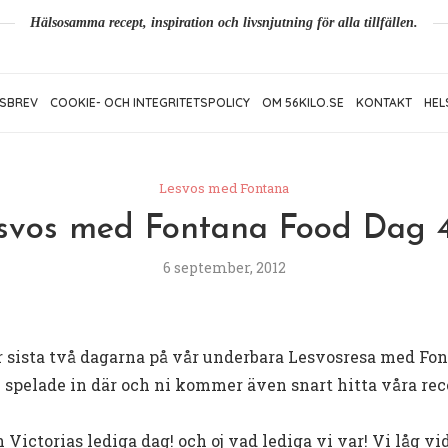
Hälsosamma recept, inspiration och livsnjutning för alla tillfällen.
SBREV
COOKIE- OCH INTEGRITETSPOLICY
OM 56KILO.SE
KONTAKT
HEL
Lesvos med Fontana
svos med Fontana Food Dag 4
6 september, 2012
 sista två dagarna på vår underbara Lesvosresa med Fon
i spelade in där och ni kommer även snart hitta våra r
Victorias lediga dag! och oj vad lediga vi var! Vi låg vi