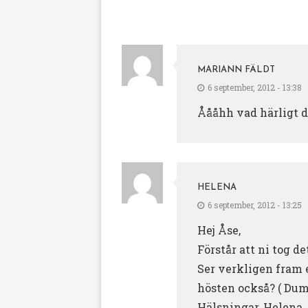
MARIANN FÄLDT
6 september, 2012 - 13:38
Åååhh vad härligt de
HELENA
6 september, 2012 - 13:25
Hej Åse,
Förstår att ni tog de
Ser verkligen fram 
hösten också? ( Dum 
Hälsningar, Helena