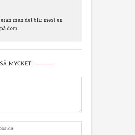
verän men det blir mest en
a på dom…
SÅ MYCKET!