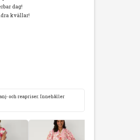
erbar dag!
dra kvällar!
j- och reapriser. Innehåller