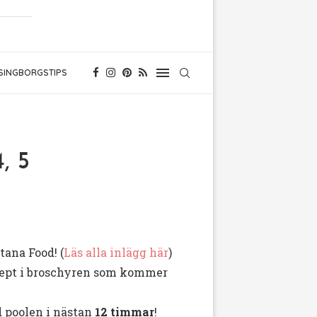
SINGBORGSTIPS
, 5
tana Food! (
Läs alla inlägg här
)
ecept i broschyren som kommer
d poolen i nästan
12 timmar
!