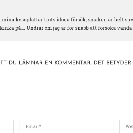
d mina kesoplättar trots idoga försök, smaken är helt su
kinka på…. Undrar om jag är för snabb att försöka vänd
ATT DU LÄMNAR EN KOMMENTAR, DET BETYDER 