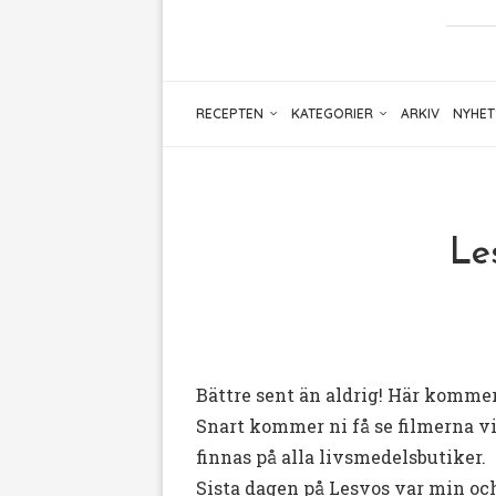
RECEPTEN
KATEGORIER
ARKIV
NYHET
Le
Bättre sent än aldrig! Här kommer
Snart kommer ni få se filmerna v
finnas på alla livsmedelsbutiker.
Sista dagen på Lesvos var min och 