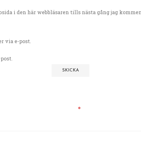
sida i den här webbläsaren tills nästa gång jag kommen
 via e-post.
post.