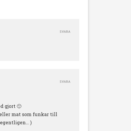
SVARA
SVARA
d gjort 🙂
eller mat som funkar till
 egentligen… )