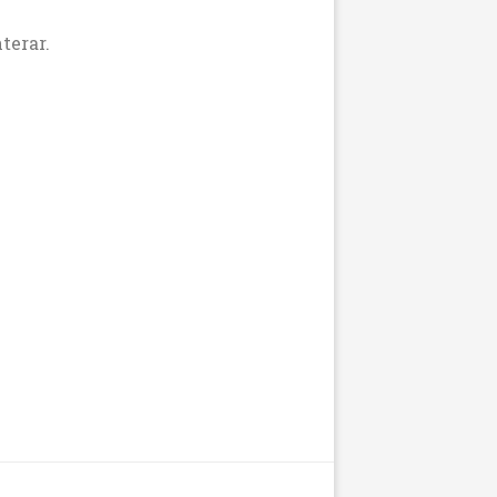
terar.