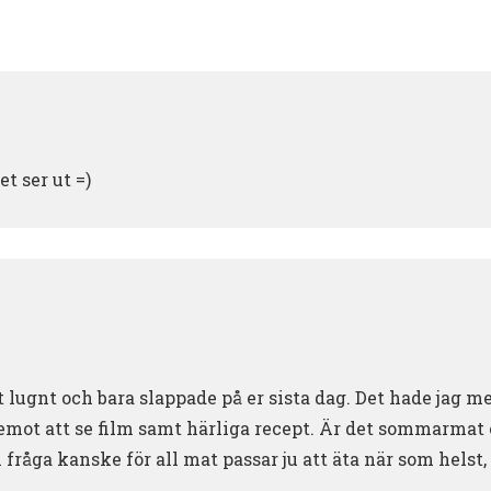
t ser ut =)
t lugnt och bara slappade på er sista dag. Det hade jag me
emot att se film samt härliga recept. Är det sommarmat 
fråga kanske för all mat passar ju att äta när som helst,