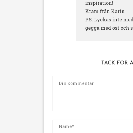
inspiration!
Kram från Karin
P.S. Lyckas inte me
gegga med ost och s
TACK FÖR 