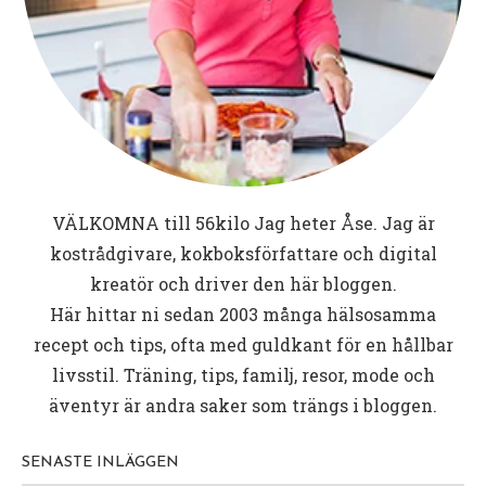
VÄLKOMNA till
56kilo
Jag heter Åse. Jag är
kostrådgivare, kokboksförfattare och digital
kreatör och driver den här bloggen.
Här hittar ni sedan 2003 många hälsosamma
recept och tips, ofta med guldkant för en hållbar
livsstil. Träning, tips, familj, resor, mode och
äventyr är andra saker som trängs i bloggen.
SENASTE INLÄGGEN