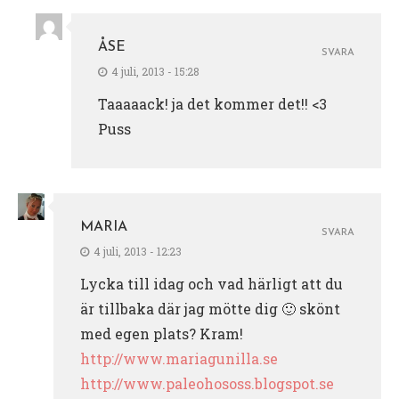
ÅSE
SVARA
4 juli, 2013 - 15:28
Taaaaack! ja det kommer det!! <3
Puss
MARIA
SVARA
4 juli, 2013 - 12:23
Lycka till idag och vad härligt att du
är tillbaka där jag mötte dig 🙂 skönt
med egen plats? Kram!
http://www.mariagunilla.se
http://www.paleohososs.blogspot.se