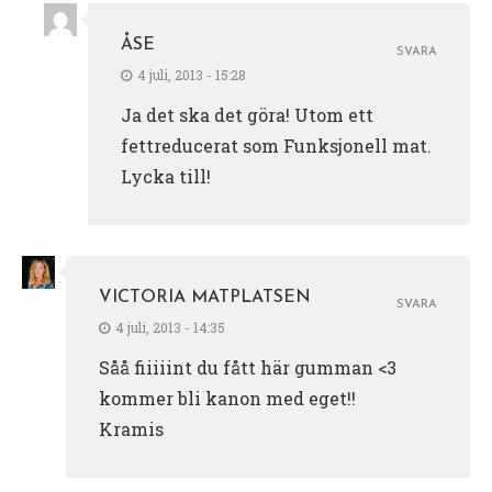
ÅSE
SVARA
4 juli, 2013 - 15:28
Ja det ska det göra! Utom ett
fettreducerat som Funksjonell mat.
Lycka till!
VICTORIA MATPLATSEN
SVARA
4 juli, 2013 - 14:35
Såå fiiiiint du fått här gumman <3
kommer bli kanon med eget!!
Kramis