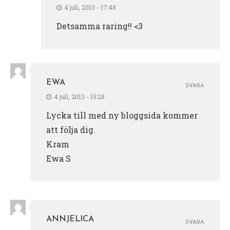
4 juli, 2013 - 17:48
Detsamma raring!! <3
EWA
SVARA
4 juli, 2013 - 15:28
Lycka till med ny bloggsida kommer
att följa dig.
Kram
Ewa S
ANNJELICA
SVARA