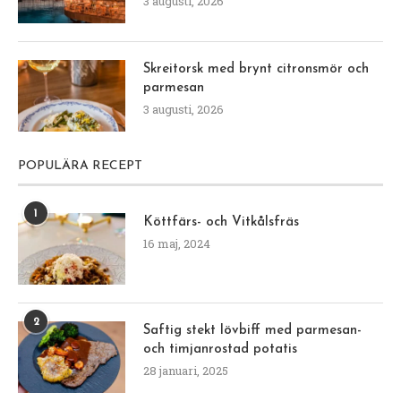
3 augusti, 2026
Skreitorsk med brynt citronsmör och
parmesan
3 augusti, 2026
POPULÄRA RECEPT
1
Köttfärs- och Vitkålsfräs
16 maj, 2024
2
Saftig stekt lövbiff med parmesan-
och timjanrostad potatis
28 januari, 2025