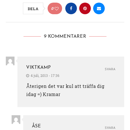
0
DELA
9 KOMMENTARER
VIKTKAMP
SVARA
4 juli, 2013 - 17:36
Återigen det var kul att träffa dig
idag =) Kramar
ÅSE
SVARA