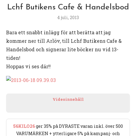
Lchf Butikens Cafe & Handelsbod
4 juli, 2013
Bara ett snabbt inlägg för att berätta att jag
kommer ner till Arlöv, till Lchf Butikens Cafe &
Handelsbod och signerar lite böcker nu vid 13-
tiden!
Hoppas vi ses där!!
Videoinnehåll
56KILO26
ger 35% på DYRASTE varan inkl. över 500
VARUMÄRKEN + ytterligare 5% på kampanj- och