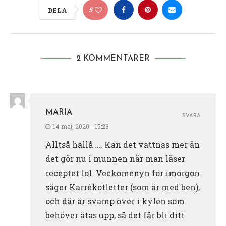
5
DELA
2 KOMMENTARER
MARIA
SVARA
14 maj, 2020 - 15:23
Alltså hallå …. Kan det vattnas mer än
det gör nu i munnen när man läser
receptet lol. Veckomenyn för imorgon
säger Karrékotletter (som är med ben),
och där är svamp över i kylen som
behöver ätas upp, så det får bli ditt