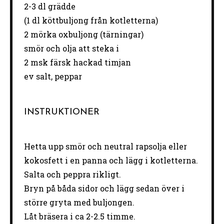
2
-
3
dl grädde
(1 dl köttbuljong från kotletterna)
2
mörka oxbuljong (tärningar)
smör och olja att steka i
2
msk färsk hackad timjan
ev salt, peppar
INSTRUKTIONER
Hetta upp smör och neutral rapsolja eller
kokosfett i en panna och lägg i kotletterna.
Salta och peppra rikligt.
Bryn på båda sidor och lägg sedan över i
större gryta med buljongen.
Låt bräsera i ca 2-2.5 timme.