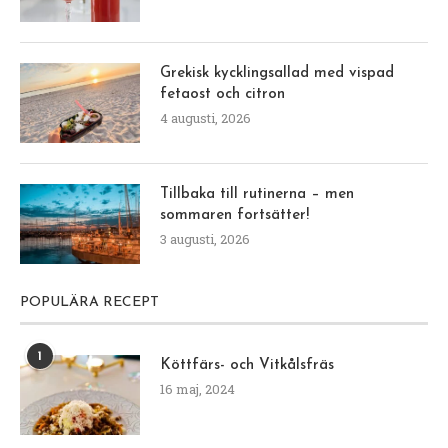
Grekisk kycklingsallad med vispad
fetaost och citron
4 augusti, 2026
Tillbaka till rutinerna – men
sommaren fortsätter!
3 augusti, 2026
POPULÄRA RECEPT
1
Köttfärs- och Vitkålsfräs
16 maj, 2024