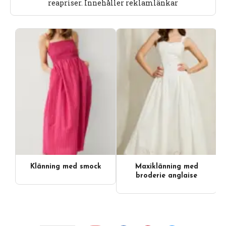
reapriser. Innehåller reklamlänkar
Klänning med smock
Maxiklänning med
broderie anglaise