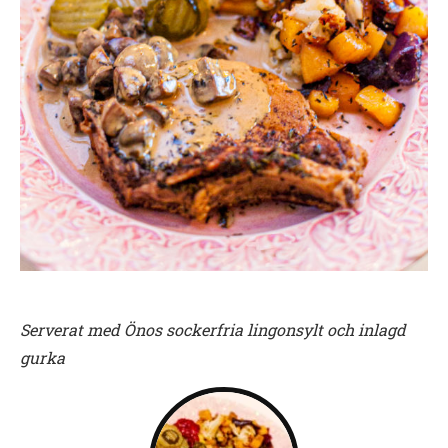
Serverat med Önos sockerfria lingonsylt och inlagd
gurka