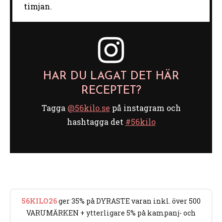
timjan.
HAR DU LAGAT DET HÄR
RECEPTET?
Tagga
@56kilo.se
på instagram och
hashtagga det
#56kilo
56KILO26
ger 35% på DYRASTE varan inkl. över 500
VARUMÄRKEN + ytterligare 5% på kampanj- och