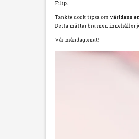
Filip.
Tänkte dock tipsa om
världens e
Detta mättar bra men innehåller ju
Vår måndagsmat!