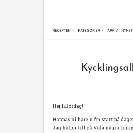
RECEPTEN
KATEGORIER
ARKIV
NYHET
Kycklingsal
Hej lillördag!
Hoppas ni hare n fin start på dagen
Jag håller till på Väla några tim