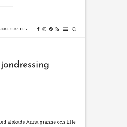
SINGBORGSTIPS
ijondressing
 med älskade Anna granne och lille