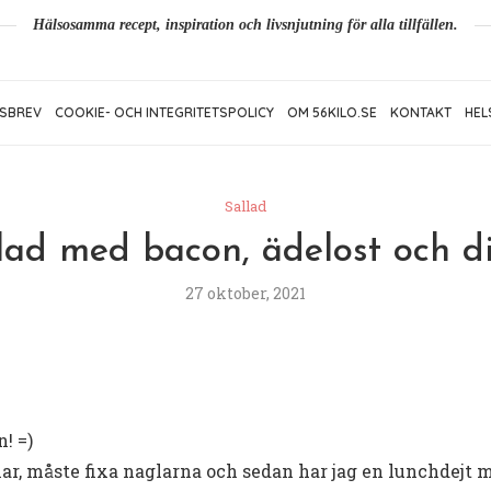
Hälsosamma recept, inspiration och livsnjutning för alla tillfällen.
SBREV
COOKIE- OCH INTEGRITETSPOLICY
OM 56KILO.SE
KONTAKT
HEL
Sallad
lad med bacon, ädelost och d
27 oktober, 2021
! =)
mar, måste fixa naglarna och sedan har jag en lunchdejt