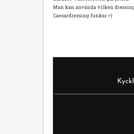
Man kan använda vilken dressing s
Caesardressing funkar =)
Kyckl