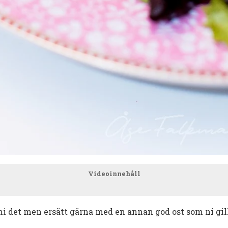
Videoinnehåll
 ni det men ersätt gärna med en annan god ost som ni gil