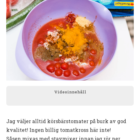
Videoinnehåll
Jag väljer alltid körsbärstomater på burk av god
kvalitet! Ingen billig tomatkross här inte!
Såsen mixas med stavmixer innan jag rör ner