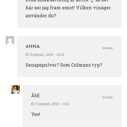
här ser jag fram emot! Vilken vinäger
använder du?
ANNA
SVARA
8 januari, 2018 - 22:21
Senapspulver? Som Colmans typ?
ÅSE
SVARA
9 januari, 2018 - 10:12
Yes!