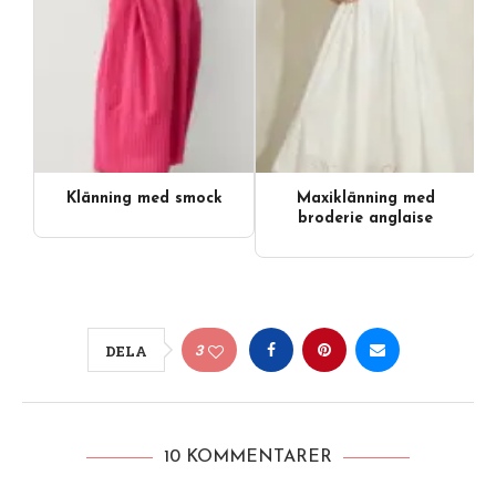
Klänning med smock
Maxiklänning med
broderie anglaise
3
DELA
10 KOMMENTARER