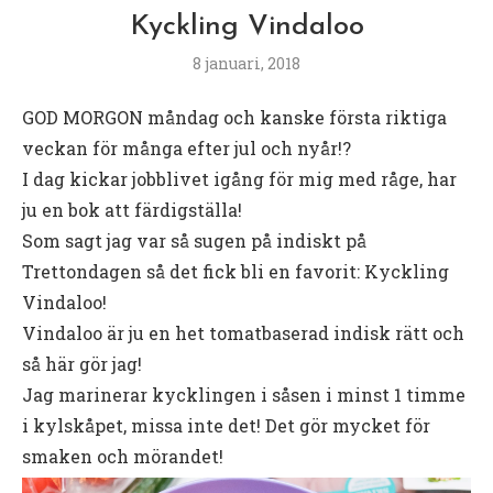
Kyckling Vindaloo
8 januari, 2018
GOD MORGON måndag och kanske första riktiga
veckan för många efter jul och nyår!?
I dag kickar jobblivet igång för mig med råge, har
ju en bok att färdigställa!
Som sagt jag var så sugen på indiskt på
Trettondagen så det fick bli en favorit: Kyckling
Vindaloo!
Vindaloo är ju en het tomatbaserad indisk rätt och
så här gör jag!
Jag marinerar kycklingen i såsen i minst 1 timme
i kylskåpet, missa inte det! Det gör mycket för
smaken och mörandet!