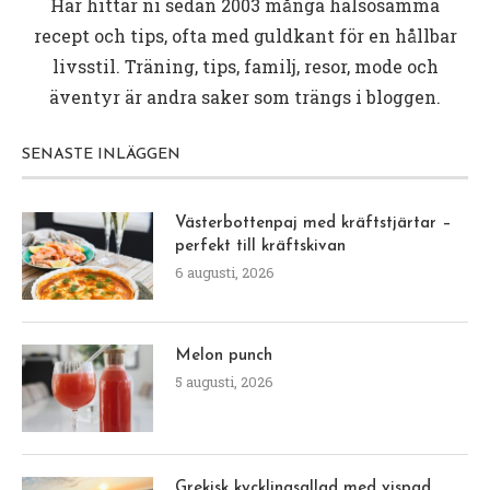
Här hittar ni sedan 2003 många hälsosamma
recept och tips, ofta med guldkant för en hållbar
livsstil. Träning, tips, familj, resor, mode och
äventyr är andra saker som trängs i bloggen.
SENASTE INLÄGGEN
Västerbottenpaj med kräftstjärtar –
perfekt till kräftskivan
6 augusti, 2026
Melon punch
5 augusti, 2026
Grekisk kycklingsallad med vispad