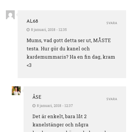
AL68
SVARA
8 januari, 2018 - 12:35
Mums, vad gott detta ser ut, MÅSTE
testa. Hur gör du kanel och
kardemummaris? Ha en fin dag, kram
<3
ÅSE
SVARA
8 januari, 2018 - 12:37
Det är enkelt, bara låt 2
kanelstänger och några