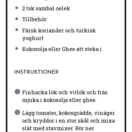
2
tsk sambal oelek
Tillbehör:
Färsk koriander och turkisk
yoghurt
Kokosolja eller Ghee att steka i
INSTRUKTIONER
Finhacka lök och vitlök och fräs
mjuka i kokosolja eller ghee.
Lägg tomater, kokosgrädde, vinäger
och kryddor i en stor skål och mixa
slät med stavmixer. Rör ner