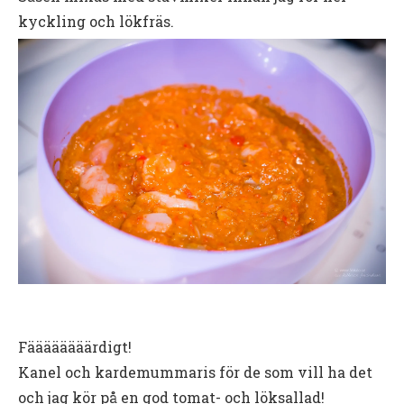
kyckling och lökfräs.
Fäääääääärdigt!
Kanel och kardemummaris för de som vill ha det
och jag kör på en god tomat- och löksallad!