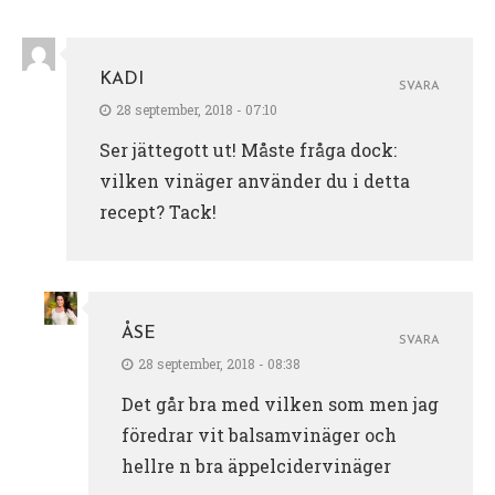
KADI
SVARA
28 september, 2018 - 07:10
Ser jättegott ut! Måste fråga dock:
vilken vinäger använder du i detta
recept? Tack!
ÅSE
SVARA
28 september, 2018 - 08:38
Det går bra med vilken som men jag
föredrar vit balsamvinäger och
hellre n bra äppelcidervinäger