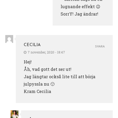
lugnande effekt 😉
SorrY! Jag ändrar!
CECILIA
SVARA
7 november, 2020 - 18:47
Hej!
Åh, vad gott det ser ut!
Jag längtar också lite till att börja
julpyssla nu 🙂
Kram Cecilia