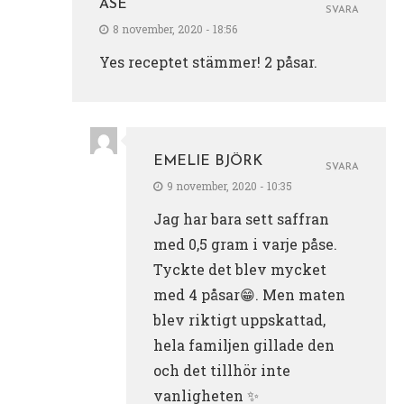
ÅSE
SVARA
8 november, 2020 - 18:56
Yes receptet stämmer! 2 påsar.
EMELIE BJÖRK
SVARA
9 november, 2020 - 10:35
Jag har bara sett saffran
med 0,5 gram i varje påse.
Tyckte det blev mycket
med 4 påsar😁. Men maten
blev riktigt uppskattad,
hela familjen gillade den
och det tillhör inte
vanligheten ✨