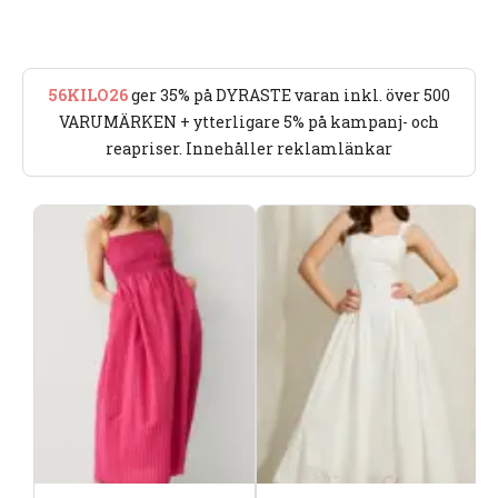
56KILO26
ger 35% på DYRASTE varan inkl. över 500
VARUMÄRKEN + ytterligare 5% på kampanj- och
reapriser. Innehåller reklamlänkar