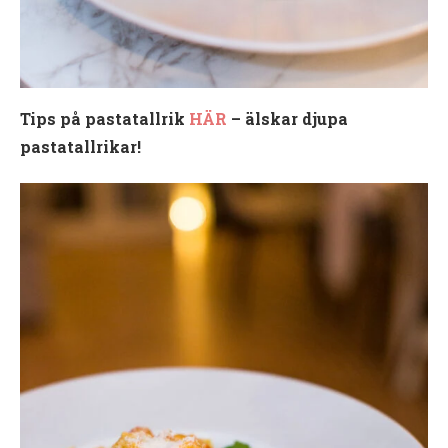
Tips på pastatallrik
HÄR
– älskar djupa
pastatallrikar!