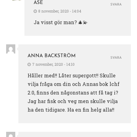
ÅSE
SVARA
8 november, 2020 - 14:04
Ja visst gör man? 🎄💫
ANNA BACKSTRÖM
SVARA
7 november, 2020 - 14:10
Håller med!! Låter supergott!! Skulle
vilja fråga om din och Annas bok lchf
2.0, finns den någonstans att få tag i?
Jag har fisk och veg men skulle vilja
ha den tidigare. Ha en fin helg alla!!