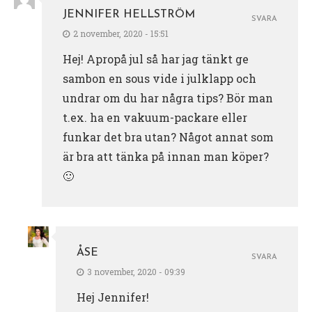
JENNIFER HELLSTRÖM
SVARA
2 november, 2020 - 15:51
Hej! Apropå jul så har jag tänkt ge
sambon en sous vide i julklapp och
undrar om du har några tips? Bör man
t.ex. ha en vakuum-packare eller
funkar det bra utan? Något annat som
är bra att tänka på innan man köper?
🙂
ÅSE
SVARA
3 november, 2020 - 09:39
Hej Jennifer!