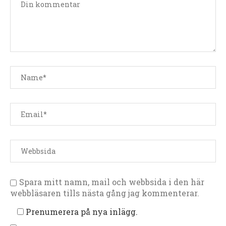
stjärna
stjärnor
stjärnor
stjärnor
stjärnor
Spara mitt namn, mail och webbsida i den här
webbläsaren tills nästa gång jag kommenterar.
Prenumerera på nya inlägg.