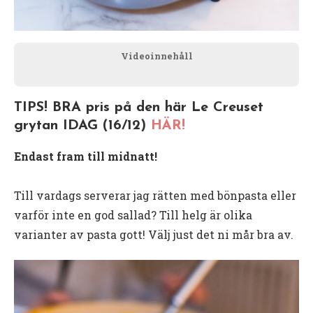
Videoinnehåll
TIPS! BRA pris på den här Le Creuset
grytan IDAG (16/12)
HÄR!
Endast fram till midnatt!
Till vardags serverar jag rätten med bönpasta eller
varför inte en god sallad? Till helg är olika
varianter av pasta gott! Välj just det ni mår bra av.