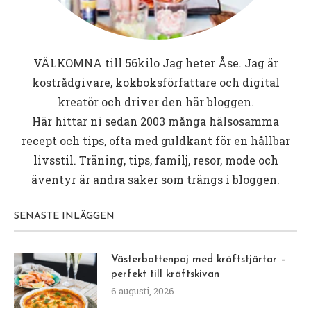
VÄLKOMNA till
56kilo
Jag heter Åse. Jag är
kostrådgivare, kokboksförfattare och digital
kreatör och driver den här bloggen.
Här hittar ni sedan 2003 många hälsosamma
recept och tips, ofta med guldkant för en hållbar
livsstil. Träning, tips, familj, resor, mode och
äventyr är andra saker som trängs i bloggen.
SENASTE INLÄGGEN
Västerbottenpaj med kräftstjärtar –
perfekt till kräftskivan
6 augusti, 2026