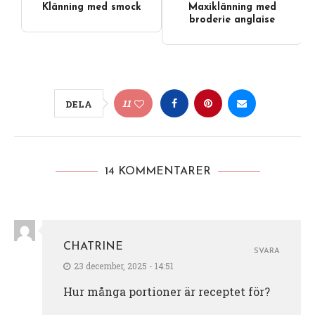
Klänning med smock
Maxiklänning med
broderie anglaise
11
DELA
14 KOMMENTARER
CHATRINE
SVARA
23 december, 2025 - 14:51
Hur många portioner är receptet för?