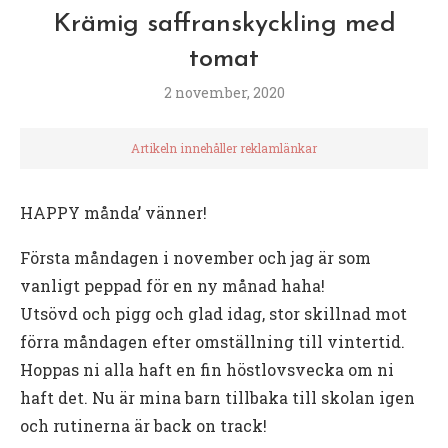
Krämig saffranskyckling med
tomat
2 november, 2020
Artikeln innehåller reklamlänkar
HAPPY månda’ vänner!
Första måndagen i november och jag är som
vanligt peppad för en ny månad haha!
Utsövd och pigg och glad idag, stor skillnad mot
förra måndagen efter omställning till vintertid.
Hoppas ni alla haft en fin höstlovsvecka om ni
haft det. Nu är mina barn tillbaka till skolan igen
och rutinerna är back on track!