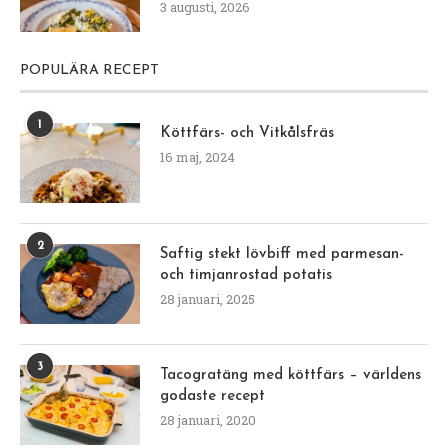
3 augusti, 2026
POPULÄRA RECEPT
1
Köttfärs- och Vitkålsfräs
16 maj, 2024
2
Saftig stekt lövbiff med parmesan-
och timjanrostad potatis
28 januari, 2025
3
Tacogratäng med köttfärs – världens
godaste recept
28 januari, 2020