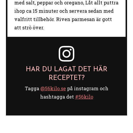
med salt, peppar och oregano, Låt allt puttra
ihop ca 15 minuter och servera sedan med
valfritt tillbehör. Riven parmesan är gott
att strö över.
HAR DU LAGAT DET HÄR
RECEPTET?
Tagga
@56kilo.se
på instagram och
hashtagga det
#56kilo