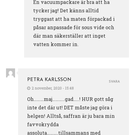
En vacuumpackare är bra att ha
tycker jag! Det känns alltid
tryggast att ha maten förpackad i
påsar anpassade för sous vide och
där man säkerställer att inget
vatten kommer in.
PETRA KARLSSON
SVARA
2 november, 2020 - 15:48
Oh………maj………..gad…..! HUR gott såg
inte det där ut! DET måste jag göra i
helgen! Alltså, saffran är ju bara min
favvokrydda
assoluta……….tillsammans med