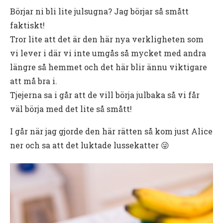
Börjar ni bli lite julsugna? Jag börjar så smått
faktiskt!
Tror lite att det är den här nya verkligheten som
vi lever i där vi inte umgås så mycket med andra
längre så hemmet och det här blir ännu viktigare
att må bra i.
Tjejerna sa i går att de vill börja julbaka så vi får
väl börja med det lite så smått!
I går när jag gjorde den här rätten så kom just Alice
ner och sa att det luktade lussekatter 😜