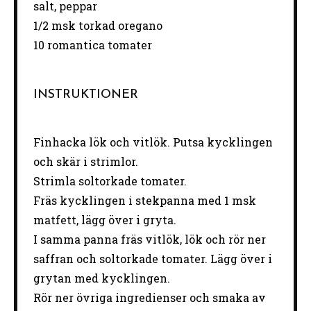
salt, peppar
1/2
msk torkad oregano
10
romantica tomater
INSTRUKTIONER
Finhacka lök och vitlök. Putsa kycklingen
och skär i strimlor.
Strimla soltorkade tomater.
Fräs kycklingen i stekpanna med 1 msk
matfett, lägg över i gryta.
I samma panna fräs vitlök, lök och rör ner
saffran och soltorkade tomater. Lägg över i
grytan med kycklingen.
Rör ner övriga ingredienser och smaka av