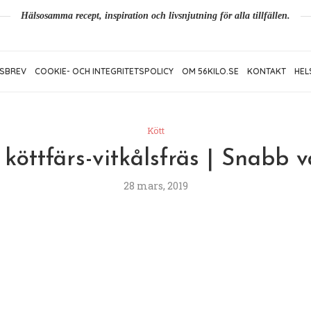
Hälsosamma recept, inspiration och livsnjutning för alla tillfällen.
SBREV
COOKIE- OCH INTEGRITETSPOLICY
OM 56KILO.SE
KONTAKT
HEL
Kött
köttfärs-vitkålsfräs | Snabb 
28 mars, 2019