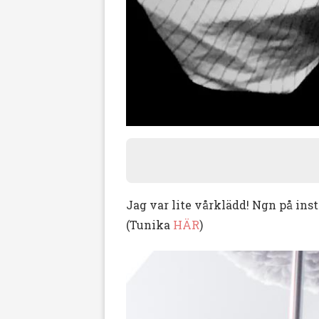
Jag var lite vårklädd! Ngn på inst
(Tunika
HÄR
)