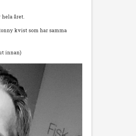
 hela året.
 Ronny kvist som har samma
ut innan)