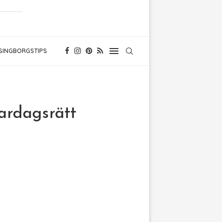
SINGBORGSTIPS
vardagsrätt