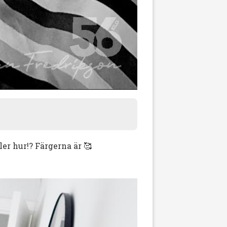
ler hur!? Färgerna är 🥰