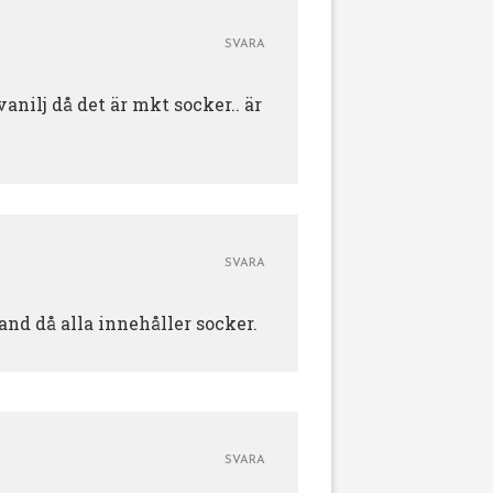
SVARA
anilj då det är mkt socker.. är
SVARA
nd då alla innehåller socker.
SVARA