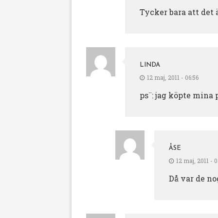
Tycker bara att det ä
LINDA
12 maj, 2011 - 06:56
ps¨: jag köpte mina 
ÅSE
12 maj, 2011 - 
Då var de nog