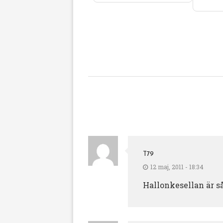
T79
12 maj, 2011 - 18:34
Hallonkesellan är så