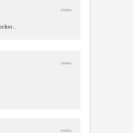
SVARA
socker….
SVARA
SVARA