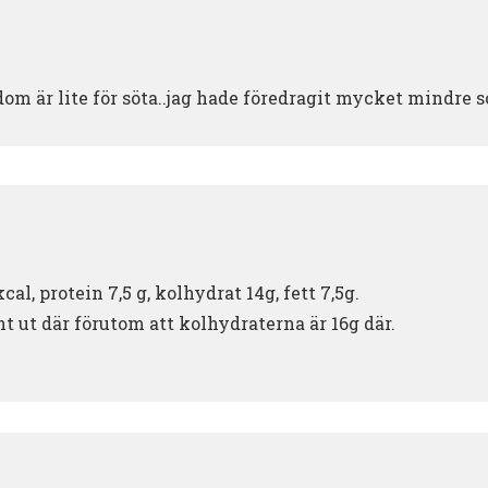
dom är lite för söta..jag hade föredragit mycket mindre 
cal, protein 7,5 g, kolhydrat 14g, fett 7,5g.
nt ut där förutom att kolhydraterna är 16g där.