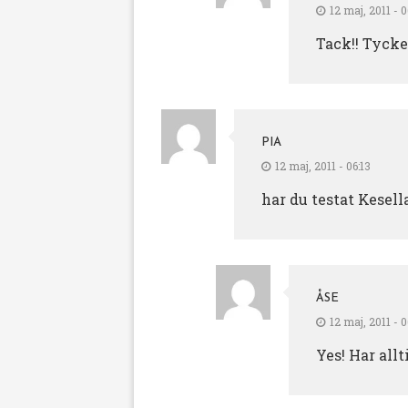
12 maj, 2011 - 
Tack!! Tycker
PIA
12 maj, 2011 - 06:13
har du testat Kesell
ÅSE
12 maj, 2011 - 0
Yes! Har all