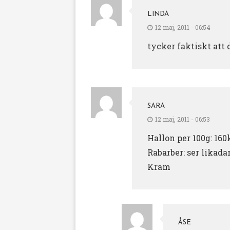
LINDA
12 maj, 2011 - 06:54
tycker faktiskt att 
SARA
12 maj, 2011 - 06:53
Hallon per 100g: 160k
Rabarber: ser likada
Kram
ÅSE