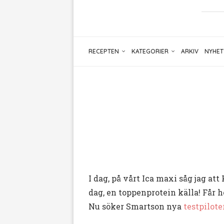
RECEPTEN
KATEGORIER
ARKIV
NYHET
I dag, på vårt Ica maxi såg jag at
dag, en toppenprotein källa! Får 
Nu söker Smartson nya
testpilote