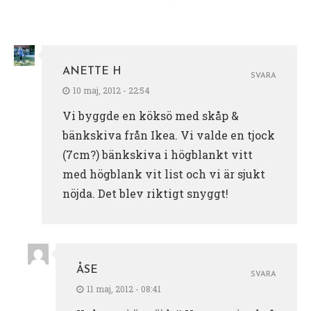
ANETTE H
SVARA
10 maj, 2012 - 22:54
Vi byggde en köksö med skåp &
bänkskiva från Ikea. Vi valde en tjock
(7cm?) bänkskiva i högblankt vitt
med högblank vit list och vi är sjukt
nöjda. Det blev riktigt snyggt!
ÅSE
SVARA
11 maj, 2012 - 08:41