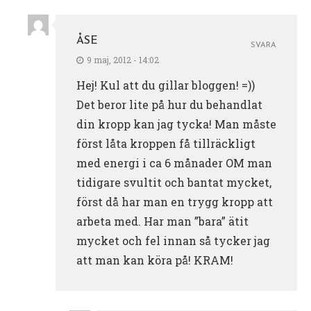
ÅSE
SVARA
9 maj, 2012 - 14:02
Hej! Kul att du gillar bloggen! =))
Det beror lite på hur du behandlat
din kropp kan jag tycka! Man måste
först låta kroppen få tillräckligt
med energi i ca 6 månader OM man
tidigare svultit och bantat mycket,
först då har man en trygg kropp att
arbeta med. Har man ”bara” ätit
mycket och fel innan så tycker jag
att man kan köra på! KRAM!