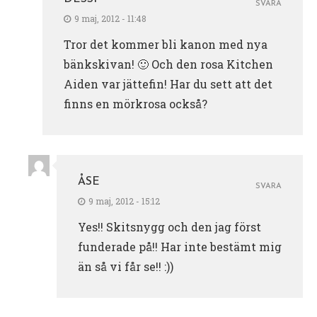
SVARA
9 maj, 2012 - 11:48
Tror det kommer bli kanon med nya
bänkskivan! 🙂 Och den rosa Kitchen
Aiden var jättefin! Har du sett att det
finns en mörkrosa också?
ÅSE
SVARA
9 maj, 2012 - 15:12
Yes!! Skitsnygg och den jag först
funderade på!! Har inte bestämt mig
än så vi får se!! :))