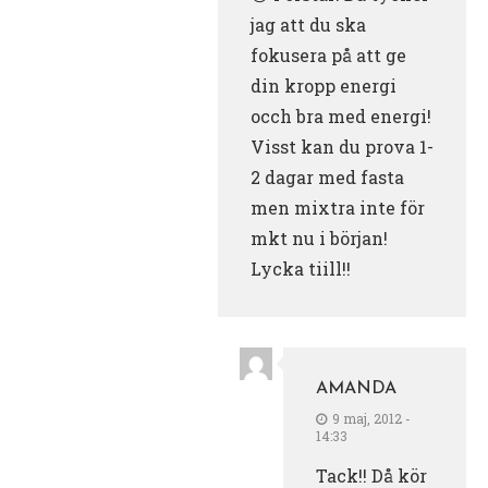
jag att du ska
fokusera på att ge
din kropp energi
occh bra med energi!
Visst kan du prova 1-
2 dagar med fasta
men mixtra inte för
mkt nu i början!
Lycka tiill!!
AMANDA
9 maj, 2012 -
14:33
Tack!! Då kör