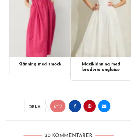
Klänning med smock
Maxiklänning med
broderie anglaise
0
DELA
30 KOMMENTARER