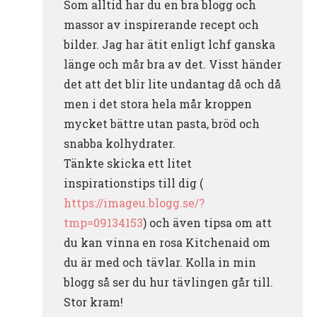
Som alltid har du en bra blogg och
massor av inspirerande recept och
bilder. Jag har ätit enligt lchf ganska
länge och mår bra av det. Visst händer
det att det blir lite undantag då och då
men i det stora hela mår kroppen
mycket bättre utan pasta, bröd och
snabba kolhydrater.
Tänkte skicka ett litet
inspirationstips till dig (
https://imageu.blogg.se/?
tmp=09134153
) och även tipsa om att
du kan vinna en rosa Kitchenaid om
du är med och tävlar. Kolla in min
blogg så ser du hur tävlingen går till.
Stor kram!