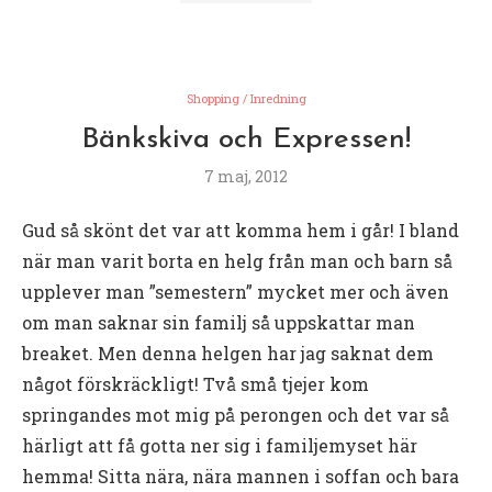
Shopping / Inredning
Bänkskiva och Expressen!
7 maj, 2012
Gud så skönt det var att komma hem i går! I bland
när man varit borta en helg från man och barn så
upplever man ”semestern” mycket mer och även
om man saknar sin familj så uppskattar man
breaket. Men denna helgen har jag saknat dem
något förskräckligt! Två små tjejer kom
springandes mot mig på perongen och det var så
härligt att få gotta ner sig i familjemyset här
hemma! Sitta nära, nära mannen i soffan och bara