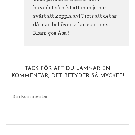
huvudet så mkt att man ju har
svårt att koppla av! Trots att det är
då man behöver vilan som mest!!
Kram goa Åsa!!
TACK FÖR ATT DU LÄMNAR EN
KOMMENTAR, DET BETYDER SÅ MYCKET!