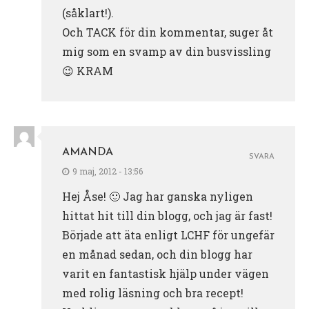
(såklart!).
Och TACK för din kommentar, suger åt
mig som en svamp av din busvissling
😉 KRAM
AMANDA
SVARA
9 maj, 2012 - 13:56
Hej Åse! 🙂 Jag har ganska nyligen
hittat hit till din blogg, och jag är fast!
Började att äta enligt LCHF för ungefär
en månad sedan, och din blogg har
varit en fantastisk hjälp under vägen
med rolig läsning och bra recept!