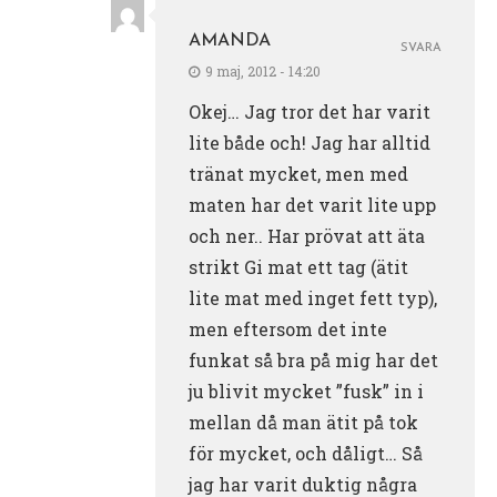
AMANDA
SVARA
9 maj, 2012 - 14:20
Okej… Jag tror det har varit
lite både och! Jag har alltid
tränat mycket, men med
maten har det varit lite upp
och ner.. Har prövat att äta
strikt Gi mat ett tag (ätit
lite mat med inget fett typ),
men eftersom det inte
funkat så bra på mig har det
ju blivit mycket ”fusk” in i
mellan då man ätit på tok
för mycket, och dåligt… Så
jag har varit duktig några