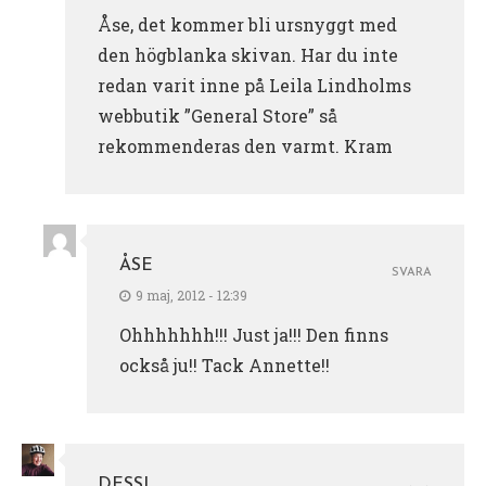
Åse, det kommer bli ursnyggt med
den högblanka skivan. Har du inte
redan varit inne på Leila Lindholms
webbutik ”General Store” så
rekommenderas den varmt. Kram
ÅSE
SVARA
9 maj, 2012 - 12:39
Ohhhhhhh!!! Just ja!!! Den finns
också ju!! Tack Annette!!
DESSI