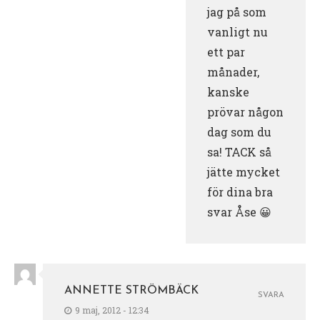
jag på som
vanligt nu
ett par
månader,
kanske
prövar någon
dag som du
sa! TACK så
jätte mycket
för dina bra
svar Åse 😀
ANNETTE STRÖMBÄCK
SVARA
9 maj, 2012 - 12:34