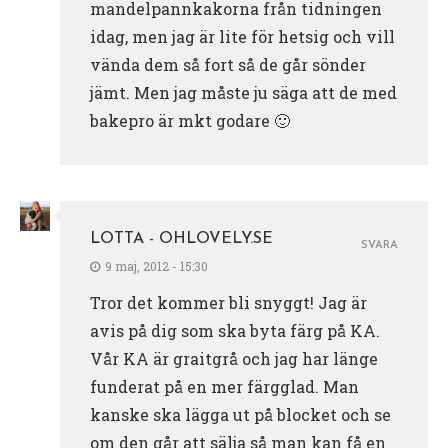
mandelpannkakorna från tidningen
idag, men jag är lite för hetsig och vill
vända dem så fort så de går sönder
jämt. Men jag måste ju säga att de med
bakepro är mkt godare 🙂
LOTTA - OHLOVELY.SE
SVARA
9 maj, 2012 - 15:30
Tror det kommer bli snyggt! Jag är
avis på dig som ska byta färg på KA.
Vår KA är graitgrå och jag har länge
funderat på en mer färgglad. Man
kanske ska lägga ut på blocket och se
om den går att sälja så man kan få en