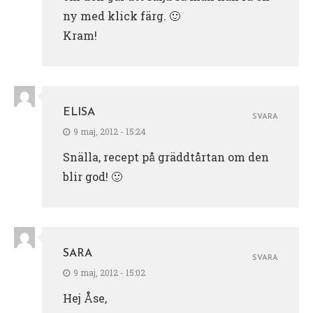
ny med klick färg. 🙂
Kram!
ELISA
SVARA
9 maj, 2012 - 15:24
Snälla, recept på gräddtårtan om den
blir god! 🙂
SARA
SVARA
9 maj, 2012 - 15:02
Hej Åse,