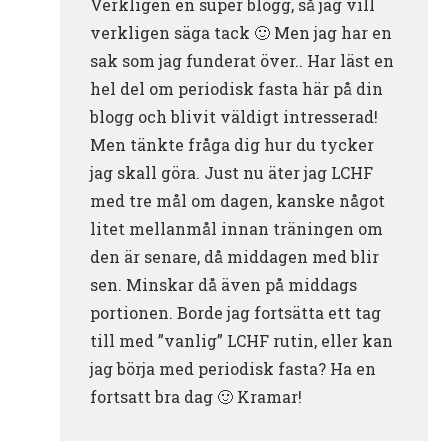
Verkligen en super blogg, så jag vill
verkligen säga tack 🙂 Men jag har en
sak som jag funderat över.. Har läst en
hel del om periodisk fasta här på din
blogg och blivit väldigt intresserad!
Men tänkte fråga dig hur du tycker
jag skall göra. Just nu äter jag LCHF
med tre mål om dagen, kanske något
litet mellanmål innan träningen om
den är senare, då middagen med blir
sen. Minskar då även på middags
portionen. Borde jag fortsätta ett tag
till med ”vanlig” LCHF rutin, eller kan
jag börja med periodisk fasta? Ha en
fortsatt bra dag 🙂 Kramar!