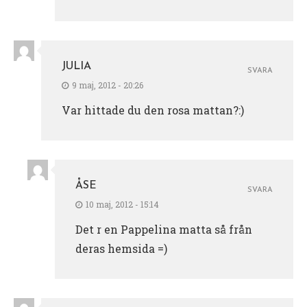
JULIA
SVARA
9 maj, 2012 - 20:26
Var hittade du den rosa mattan?:)
ÅSE
SVARA
10 maj, 2012 - 15:14
Det r en Pappelina matta så från
deras hemsida =)