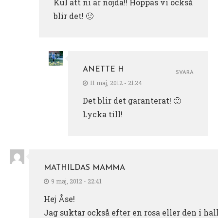
Kul att ni är nöjda!! Hoppas vi också
blir det! 🙂
ANETTE H
SVARA
11 maj, 2012 - 21:24
Det blir det garanterat! 🙂
Lycka till!
MATHILDAS MAMMA
9 maj, 2012 - 22:41
Hej Åse!
Jag suktar också efter en rosa eller den i hal