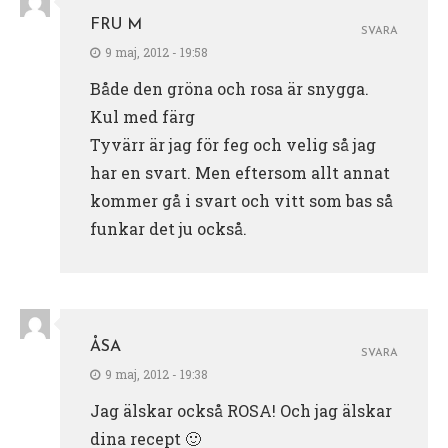
FRU M
SVARA
9 maj, 2012 - 19:58
Både den gröna och rosa är snygga.
Kul med färg
Tyvärr är jag för feg och velig så jag
har en svart. Men eftersom allt annat
kommer gå i svart och vitt som bas så
funkar det ju också.
ÅSA
SVARA
9 maj, 2012 - 19:38
Jag älskar också ROSA! Och jag älskar
dina recept 🙂