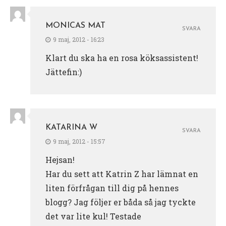
MONICAS MAT
SVARA
9 maj, 2012 - 16:23
Klart du ska ha en rosa köksassistent!
Jättefin:)
KATARINA W
SVARA
9 maj, 2012 - 15:57
Hejsan!
Har du sett att Katrin Z har lämnat en
liten förfrågan till dig på hennes
blogg? Jag följer er båda så jag tyckte
det var lite kul! Testade