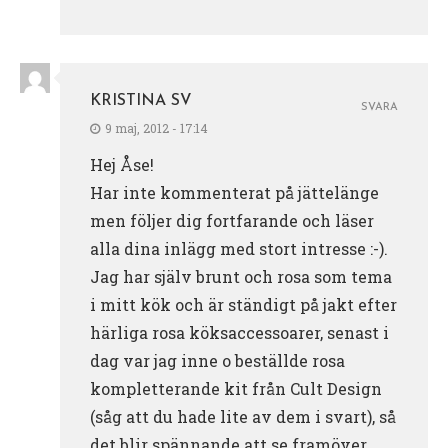
KRISTINA SV
SVARA
9 maj, 2012 - 17:14
Hej Åse!
Har inte kommenterat på jättelänge
men följer dig fortfarande och läser
alla dina inlägg med stort intresse :-).
Jag har själv brunt och rosa som tema
i mitt kök och är ständigt på jakt efter
härliga rosa köksaccessoarer, senast i
dag var jag inne o beställde rosa
kompletterande kit från Cult Design
(såg att du hade lite av dem i svart), så
det blir spännande att se framöver