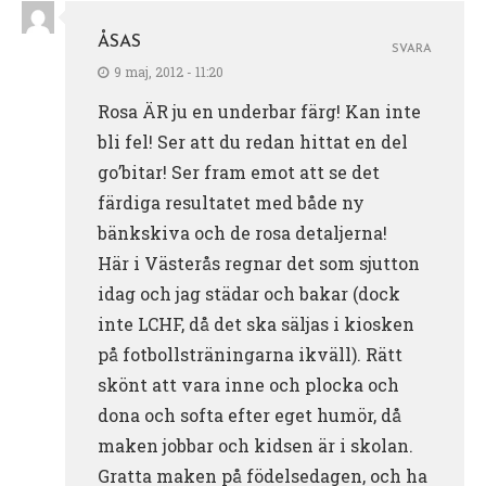
ÅSAS
SVARA
9 maj, 2012 - 11:20
Rosa ÄR ju en underbar färg! Kan inte
bli fel! Ser att du redan hittat en del
go’bitar! Ser fram emot att se det
färdiga resultatet med både ny
bänkskiva och de rosa detaljerna!
Här i Västerås regnar det som sjutton
idag och jag städar och bakar (dock
inte LCHF, då det ska säljas i kiosken
på fotbollsträningarna ikväll). Rätt
skönt att vara inne och plocka och
dona och softa efter eget humör, då
maken jobbar och kidsen är i skolan.
Gratta maken på födelsedagen, och ha