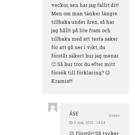
veckor, sen har jag fallit dit!
Men om man tänker längre
tillbaka under åren, så har
jag hållt på lite fram och
tillbaka med att testa saker
för att gå ner i vikt, du
förstår säkert hur jag menar
🙂 Så hur tror du efter mitt
försök till förklaring? 😉
Kramis!!!
ÅSE
SVARA
9 maj, 2012 - 14:24
😉 Förstår! Då tycker