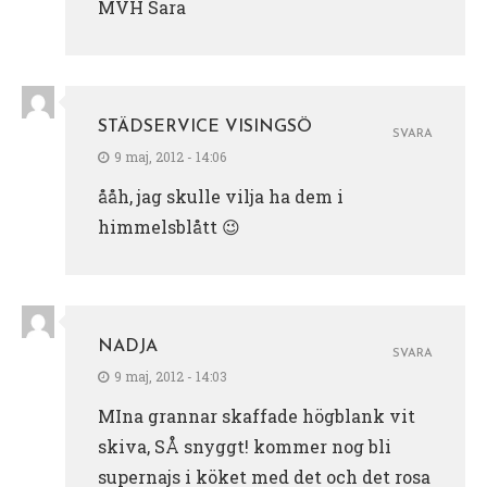
MVH Sara
STÄDSERVICE VISINGSÖ
SVARA
9 maj, 2012 - 14:06
ååh, jag skulle vilja ha dem i
himmelsblått 😉
NADJA
SVARA
9 maj, 2012 - 14:03
MIna grannar skaffade högblank vit
skiva, SÅ snyggt! kommer nog bli
supernajs i köket med det och det rosa