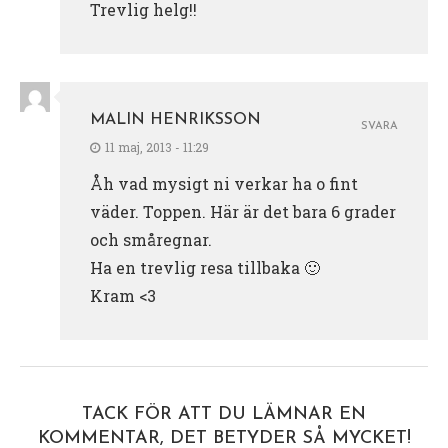
Trevlig helg!!
MALIN HENRIKSSON
SVARA
11 maj, 2013 - 11:29
Åh vad mysigt ni verkar ha o fint
väder. Toppen. Här är det bara 6 grader
och småregnar.
Ha en trevlig resa tillbaka 🙂
Kram <3
TACK FÖR ATT DU LÄMNAR EN
KOMMENTAR, DET BETYDER SÅ MYCKET!