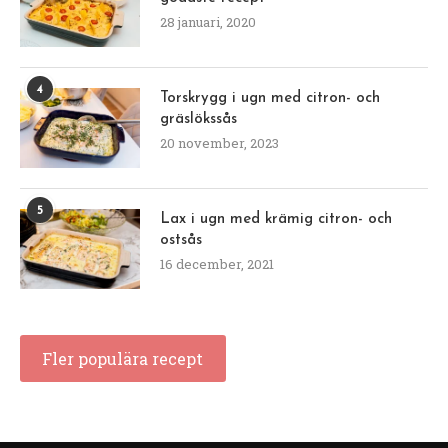
28 januari, 2020
4
Torskrygg i ugn med citron- och
gräslökssås
20 november, 2023
5
Lax i ugn med krämig citron- och
ostsås
16 december, 2021
Fler populära recept