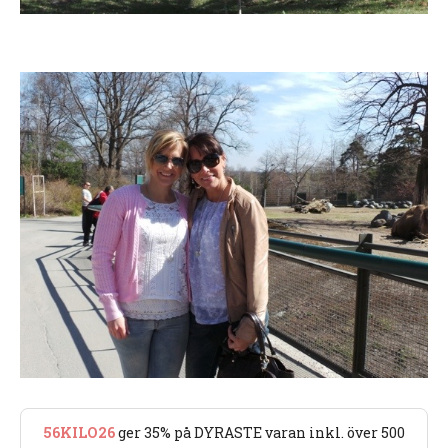
56KILO26
ger 35% på DYRASTE varan inkl. över 500