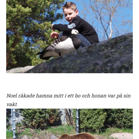
Noel råkade hamna mitt i ett bo och honan var på sin
vakt.