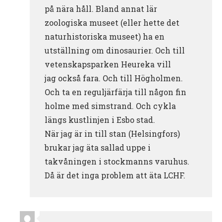
på nära håll. Bland annat lär
zoologiska museet (eller hette det
naturhistoriska museet) ha en
utställning om dinosaurier. Och till
vetenskapsparken Heureka vill
jag också fara. Och till Högholmen.
Och ta en reguljärfärja till någon fin
holme med simstrand. Och cykla
längs kustlinjen i Esbo stad.
När jag är in till stan (Helsingfors)
brukar jag äta sallad uppe i
takvåningen i stockmanns varuhus.
Då är det inga problem att äta LCHF.