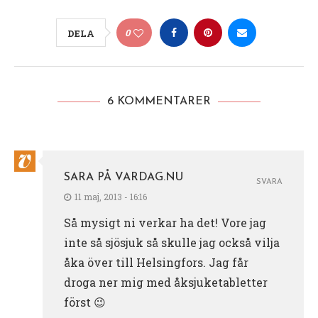
0
DELA
6 KOMMENTARER
SARA PÅ VARDAG.NU
SVARA
11 maj, 2013 - 16:16
Så mysigt ni verkar ha det! Vore jag
inte så sjösjuk så skulle jag också vilja
åka över till Helsingfors. Jag får
droga ner mig med åksjuketabletter
först 😉