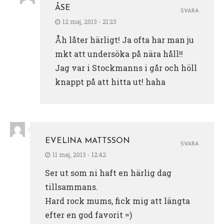
ÅSE
SVARA
12 maj, 2013 - 21:23
Åh låter härligt! Ja ofta har man ju
mkt att undersöka på nära håll!!
Jag var i Stockmanns i går och höll
knappt på att hitta ut! haha
EVELINA MATTSSON
SVARA
11 maj, 2013 - 12:42
Ser ut som ni haft en härlig dag
tillsammans.
Hard rock mums, fick mig att längta
efter en god favorit =)