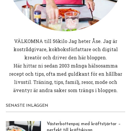
VÄLKOMNA till
56kilo
Jag heter Åse. Jag är
kostrådgivare, kokboksförfattare och digital
kreatör och driver den här bloggen.
Här hittar ni sedan 2003 många hälsosamma
recept och tips, ofta med guldkant för en hållbar
livsstil. Träning, tips, familj, resor, mode och
äventyr är andra saker som trängs i bloggen.
SENASTE INLÄGGEN
Västerbottenpaj med kräftstjärtar –
perfekt till kräftskivan