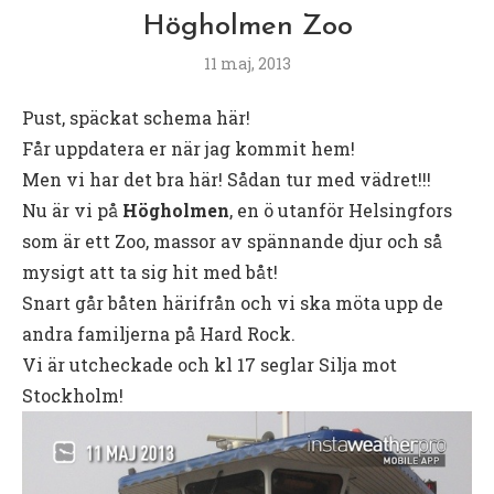
Högholmen Zoo
11 maj, 2013
Pust, späckat schema här!
Får uppdatera er när jag kommit hem!
Men vi har det bra här! Sådan tur med vädret!!!
Nu är vi på
Högholmen
, en ö utanför Helsingfors
som är ett Zoo, massor av spännande djur och så
mysigt att ta sig hit med båt!
Snart går båten härifrån och vi ska möta upp de
andra familjerna på Hard Rock.
Vi är utcheckade och kl 17 seglar Silja mot
Stockholm!