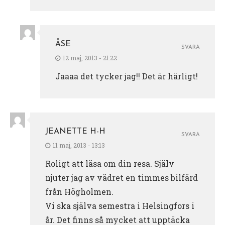
ÅSE
SVARA
12 maj, 2013 - 21:22
Jaaaa det tycker jag!! Det är härligt!
JEANETTE H-H
SVARA
11 maj, 2013 - 13:13
Roligt att läsa om din resa. Själv
njuter jag av vädret en timmes bilfärd
från Högholmen.
Vi ska själva semestra i Helsingfors i
år. Det finns så mycket att upptäcka