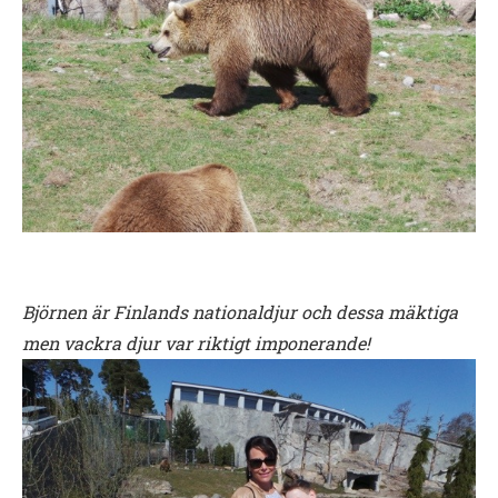
B
jörnen är Finlands nationaldjur och dessa mäktiga
men vackra djur var riktigt imponerande!