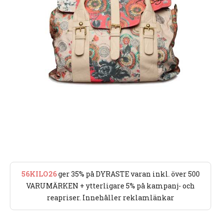
56KILO26
ger 35% på DYRASTE varan inkl. över 500
VARUMÄRKEN + ytterligare 5% på kampanj- och
reapriser. Innehåller reklamlänkar