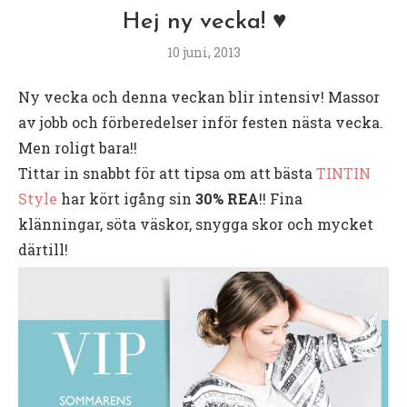
Hej ny vecka! ♥
10 juni, 2013
Ny vecka och denna veckan blir intensiv! Massor
av jobb och förberedelser inför festen nästa vecka.
Men roligt bara!!
Tittar in snabbt för att tipsa om att bästa
TINTIN
Style
har kört igång sin
30% REA
!! Fina
klänningar, söta väskor, snygga skor och mycket
därtill!