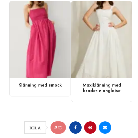
Klänning med smock
Maxiklänning med
broderie anglaise
0
DELA