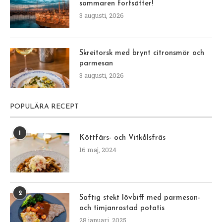
sommaren fortsätter!
3 augusti, 2026
Skreitorsk med brynt citronsmör och
parmesan
3 augusti, 2026
POPULÄRA RECEPT
1
Köttfärs- och Vitkålsfräs
16 maj, 2024
2
Saftig stekt lövbiff med parmesan-
och timjanrostad potatis
28 januari, 2025