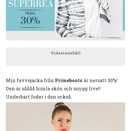
Videoinnehåll
Min favvojacka från
Primeboots
är nersatt 30%!
Den är såååå himla skön och snygg live!!
Underbart foder i den också.