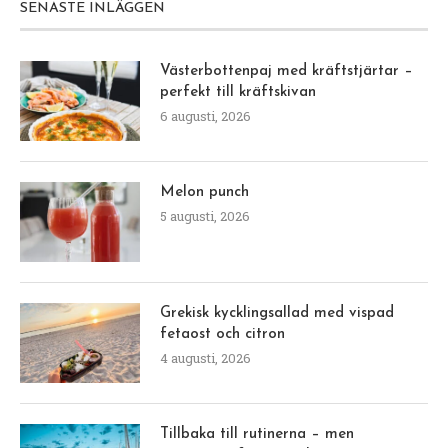
SENASTE INLÄGGEN
Västerbottenpaj med kräftstjärtar –
perfekt till kräftskivan
6 augusti, 2026
Melon punch
5 augusti, 2026
Grekisk kycklingsallad med vispad
fetaost och citron
4 augusti, 2026
Tillbaka till rutinerna – men