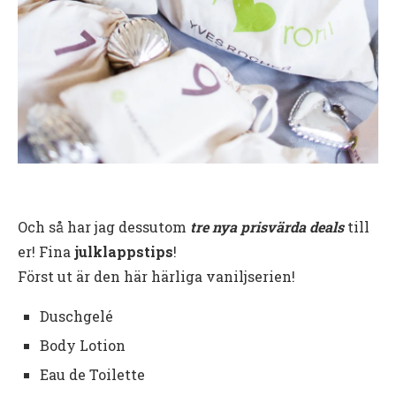
Och så har jag dessutom
tre nya prisvärda deals
till
er! Fina
julklappstips
!
Först ut är den här härliga vaniljserien!
Duschgelé
Body Lotion
Eau de Toilette