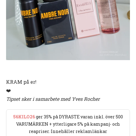
KRAM på er!
❤️
Tipset sker i samarbete med Yves Rocher
56KILO26
ger 35% på DYRASTE varan inkl. över 500
VARUMÄRKEN + ytterligare 5% på kampanj- och
reapriser. Innehåller reklamlänkar