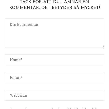
TACK FÖR ATT DU LÄMNAR EN
KOMMENTAR, DET BETYDER SÅ MYCKET!