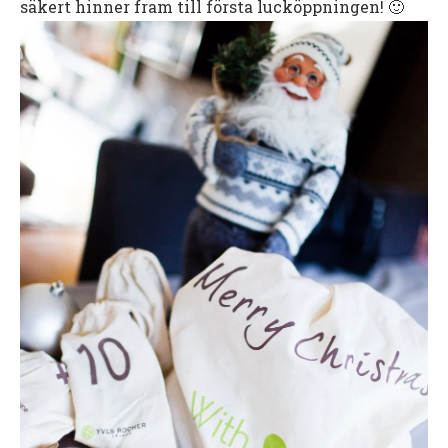
säkert hinner fram till första lucköppningen! 🙂