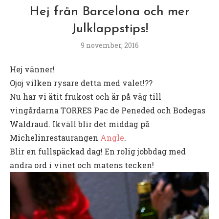
Hej från Barcelona och mer
Julklappstips!
9 november, 2016
Hej vänner!
Ojoj vilken rysare detta med valet!??
Nu har vi ätit frukost och är på väg till
vingårdarna TORRES Pac de Peneded och Bodegas
Waldraud. Ikväll blir det middag på
Michelinrestaurangen
Angle
.
Blir en fullspäckad dag! En rolig jobbdag med
andra ord i vinet och matens tecken!