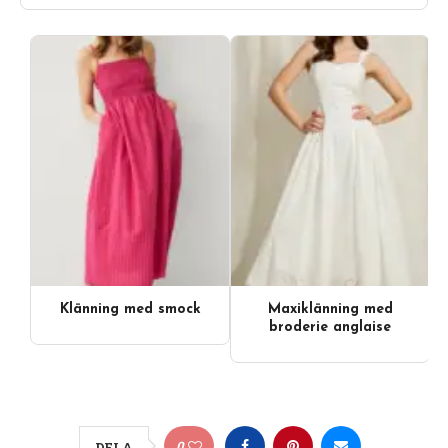
Klänning med smock
Maxiklänning med
broderie anglaise
0
DELA