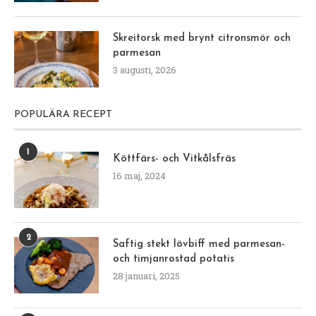
Skreitorsk med brynt citronsmör och
parmesan
3 augusti, 2026
POPULÄRA RECEPT
1
Köttfärs- och Vitkålsfräs
16 maj, 2024
2
Saftig stekt lövbiff med parmesan-
och timjanrostad potatis
28 januari, 2025