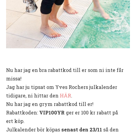
Nu har jag en bra rabattkod till er som ni inte får
missa!
Jag har ju tipsat om Yves Rochers julkalender
tidigare, ni hittar den
HÄR
.
Nu har jag en grym rabattkod till er!
Rabattkoden:
VIP100YR
ger er 100 kr rabatt på
ert köp.
Julkalender bör köpas
senast den 23/11
så den