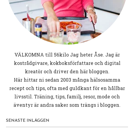
VÄLKOMNA till
56kilo
Jag heter Åse. Jag är
kostrådgivare, kokboksförfattare och digital
kreatör och driver den här bloggen.
Här hittar ni sedan 2003 många hälsosamma
recept och tips, ofta med guldkant för en hållbar
livsstil. Träning, tips, familj, resor, mode och
äventyr är andra saker som trängs i bloggen.
SENASTE INLÄGGEN