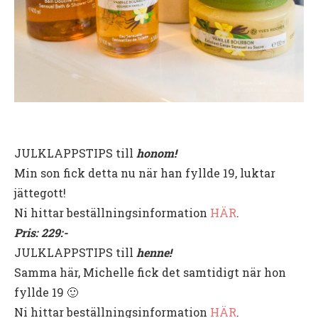
JULKLAPPSTIPS till
honom!
Min son fick detta nu när han fyllde 19, luktar
jättegott!
Ni hittar beställningsinformation
HÄR
.
Pris: 229:-
JULKLAPPSTIPS till
henne!
Samma här, Michelle fick det samtidigt när hon
fyllde 19 🙂
Ni hittar beställningsinformation
HÄR
.