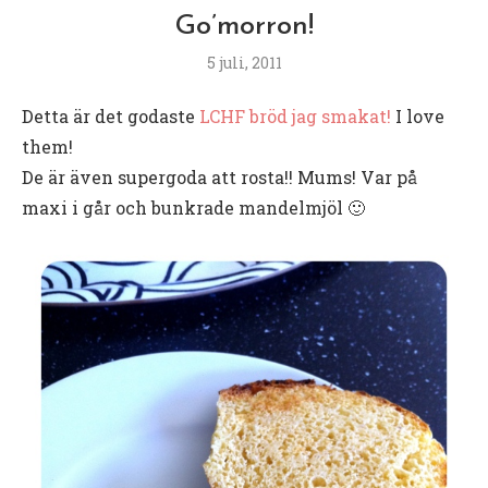
Go’morron!
5 juli, 2011
Detta är det godaste
LCHF bröd jag smakat!
I love
them!
De är även supergoda att rosta!! Mums! Var på
maxi i går och bunkrade mandelmjöl 🙂