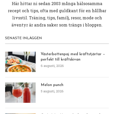
Här hittar ni sedan 2003 många hälsosamma
recept och tips, ofta med guldkant för en hållbar
livsstil. Träning, tips, familj, resor, mode och
äventyr är andra saker som trängs i bloggen.
SENASTE INLÄGGEN
Västerbottenpaj med kräftstjärtar –
perfekt till kräftskivan
6 augusti, 2026
Melon punch
5 augusti, 2026