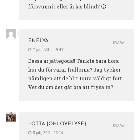
försvunnit eller är jag blind? 🙂
ENELYA
SVARA
7 juli, 2011 - 19:47
Dessa är jättegoda!! Tänkte bara höra
hur du förvarar frallorna? Jag tycker
nämligen att de blir torra väldigt fort.
Vet du om det går bra att frysa in?
LOTTA {OHLOVELY.SE}
SVARA
5 juli, 2011 - 13:04