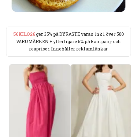
56KILO26
ger 35% på DYRASTE varan inkl. över 500
VARUMÄRKEN + ytterligare 5% på kampanj- och
reapriser. Innehåller reklamlänkar