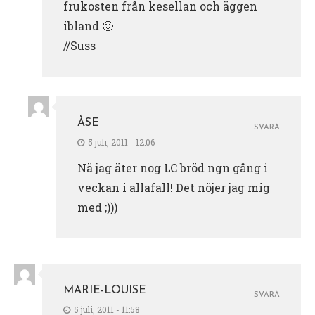
frukosten från kesellan och äggen
ibland 🙂
//Suss
ÅSE
SVARA
5 juli, 2011 - 12:06
Nä jag äter nog LC bröd ngn gång i
veckan i allafall! Det nöjer jag mig
med ;)))
MARIE-LOUISE
SVARA
5 juli, 2011 - 11:58