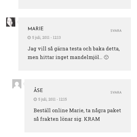
MARIE
SVARA
5 juli, 2011 - 12:13
Jag vill så gärna testa och baka detta,
men hittar inget mandelmjöl… 🙁
ÅSE
SVARA
5 juli, 2011 - 12:15
Beställ online Marie, ta några paket
så frakten lönar sig. KRAM