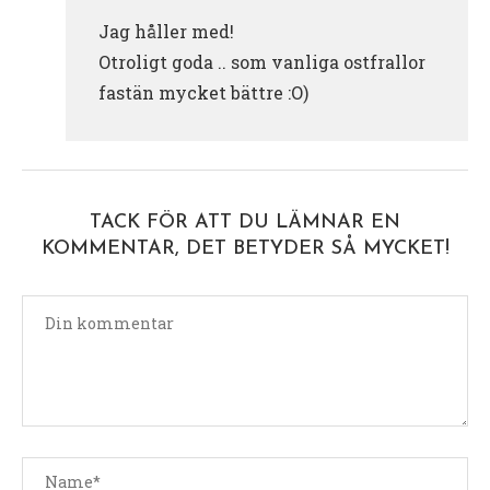
Jag håller med!
Otroligt goda .. som vanliga ostfrallor
fastän mycket bättre :O)
TACK FÖR ATT DU LÄMNAR EN
KOMMENTAR, DET BETYDER SÅ MYCKET!