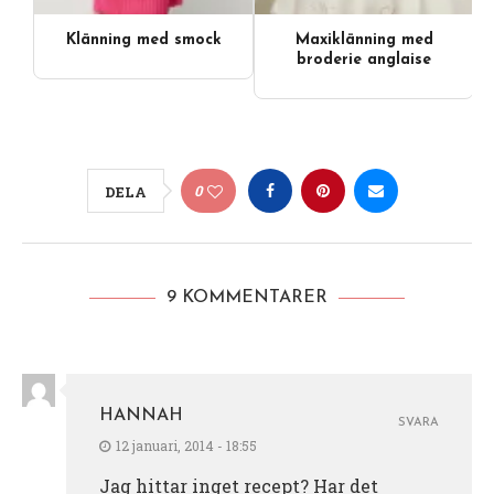
Klänning med smock
Maxiklänning med
broderie anglaise
0
DELA
9 KOMMENTARER
HANNAH
SVARA
12 januari, 2014 - 18:55
Jag hittar inget recept? Har det