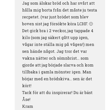
Jag som älskar bröd och har svårt att
hålla mig borta från det måste ju testa
recpetet. (var just brödet som blev
boven sist jag försökte köra LCHF. 🙁
Det gick bra i 2 veckor, jag tappade 4
kilo (som jag säkert gått upp igen,
vågar inte ställa mig på vågen!) men
sen hände något. Jag tror det var
vakna nätter och sömnbrist… som
gjorde att jag började slarva och kom
tillbaka i gamla mönster igen. Man
börjar med en brödskiva… sen är det
kört!
Tack för att du inspirerar! Du är bäst
Åse!
Kram