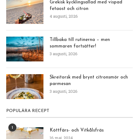
Grekisk kycklingsallad med vispad
fetaost och citron
4 augusti, 2026
Tillbaka till rutinerna – men
sommaren fortsätter!
3 augusti, 2026
Skreitorsk med brynt citronsmör och
parmesan
3 augusti, 2026
POPULÄRA RECEPT
1
Köttfärs- och Vitkålsfräs
16 maj, 2024