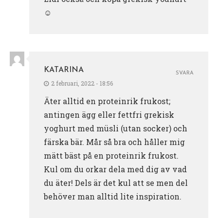
☺️
KATARINA
SVARA
2 februari, 2022 - 18:56
Äter alltid en proteinrik frukost;
antingen ägg eller fettfri grekisk
yoghurt med müsli (utan socker) och
färska bär. Mår så bra och håller mig
mätt bäst på en proteinrik frukost.
Kul om du orkar dela med dig av vad
du äter! Dels är det kul att se men del
behöver man alltid lite inspiration.