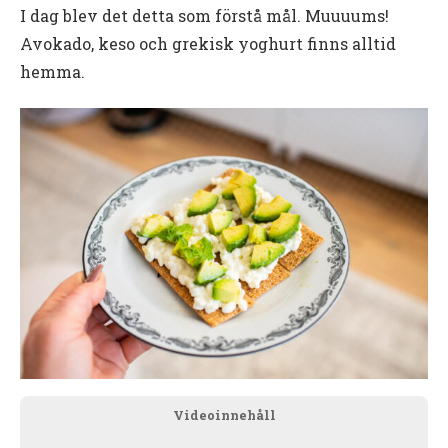
I dag blev det detta som förstå mål. Muuuums!
Avokado, keso och grekisk yoghurt finns alltid
hemma.
Videoinnehåll