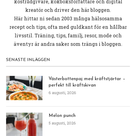
kostrådgivare, kokboksförfattare och digital
kreatör och driver den här bloggen.
Här hittar ni sedan 2003 många hälsosamma
recept och tips, ofta med guldkant för en hållbar
livsstil. Träning, tips, familj, resor, mode och
äventyr är andra saker som trängs i bloggen.
SENASTE INLÄGGEN
Västerbottenpaj med kräftstjärtar –
perfekt till kräftskivan
6 augusti, 2026
Melon punch
5 augusti, 2026