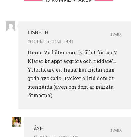
15 KOMMENTARER
LISBETH
SVARA
10 februari, 2025 - 14:49
Hmm. Vad äter man istället för ägg?
Klarar knappt äggröra och ’riddare’…
Ytterligare en fråga: hur hittar man
goda avokado…tycker alltid dom är
stenhårda (även om dom är märkta
’ätmogna’)
ÅSE
SVARA