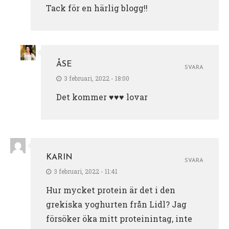
Tack för en härlig blogg!!
ÅSE
SVARA
3 februari, 2022 - 18:00
Det kommer ♥️♥️♥️ lovar
KARIN
SVARA
3 februari, 2022 - 11:41
Hur mycket protein är det i den
grekiska yoghurten från Lidl? Jag
försöker öka mitt proteinintag, inte