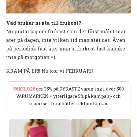
Vad brukar ni äta till frukost?
Nu pratar jag om frukost som det först målet man
äter på dagen, inte vilken tid man äter det. Även
på periodisk fast äter man ju frukost fast kanske
inte på morgonen =)
KRAM PÅ ER!! Nu kör vi FEBRUARI!
56KILO26
ger 35% på DYRASTE varan inkl. över 500
VARUMÄRKEN + ytterligare 5% på kampanj- och
reapriser. Innehåller reklamlänkar