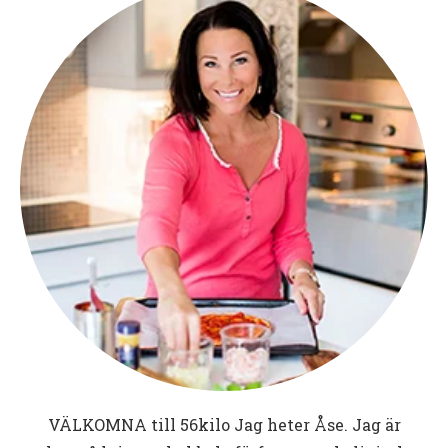
VÄLKOMNA till
56kilo
Jag heter Åse. Jag är