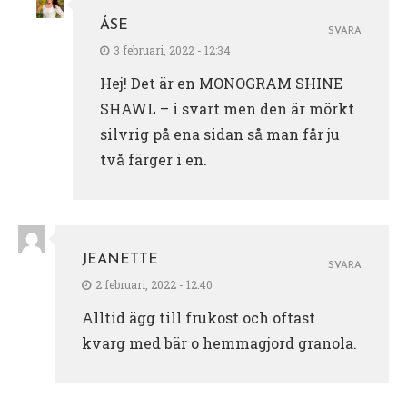
ÅSE
SVARA
3 februari, 2022 - 12:34
Hej! Det är en MONOGRAM SHINE
SHAWL – i svart men den är mörkt
silvrig på ena sidan så man får ju
två färger i en.
JEANETTE
SVARA
2 februari, 2022 - 12:40
Alltid ägg till frukost och oftast
kvarg med bär o hemmagjord granola.