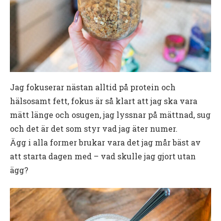
Jag fokuserar nästan alltid på protein och
hälsosamt fett, fokus är så klart att jag ska vara
mätt länge och osugen, jag lyssnar på mättnad, sug
och det är det som styr vad jag äter numer.
Ägg i alla former brukar vara det jag mår bäst av
att starta dagen med – vad skulle jag gjort utan
ägg?