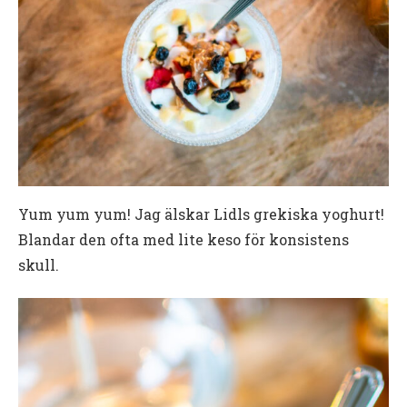
Yum yum yum! Jag älskar Lidls grekiska yoghurt!
Blandar den ofta med lite keso för konsistens
skull.