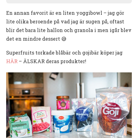
En annan favorit är en liten yoggibowl – jag gör
lite olika beroende på vad jag är sugen på, oftast
blir det bara lite hallon och granola i men igår blev
det en mindre dessert 😅
Superfruits torkade blåbär och gojibär köper jag
HÄR
– ÄLSKAR deras produkter!