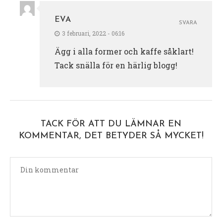
EVA
SVARA
3 februari, 2022 - 06:16
Ägg i alla former och kaffe såklart!
Tack snälla för en härlig blogg!
TACK FÖR ATT DU LÄMNAR EN
KOMMENTAR, DET BETYDER SÅ MYCKET!