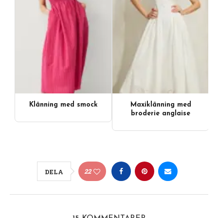
Klänning med smock
Maxiklänning med
broderie anglaise
22
DELA