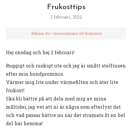
Frukosttips
2 februari, 2022
Reklam för / Annonslänkar till Bodystore
Hej onsdag och hej 2 februari!
Ruggigt och ruskigt ute och jag är smått stelfrusen
efter min hundprommis.
Värmer mig lite under värmefilten och äter lite
frukost!
Ska bli bättre på att dela med mig av mina
måltider, jag vet att ni är några som efterlyst det
och vad passar bättre nu när det stramats åt en hel
del här hemma!