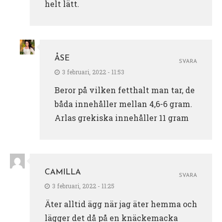
helt lätt.
ÅSE
SVARA
3 februari, 2022 - 11:53
Beror på vilken fetthalt man tar, de
båda innehåller mellan 4,6-6 gram.
Arlas grekiska innehåller 11 gram
CAMILLA
SVARA
3 februari, 2022 - 11:25
Äter alltid ägg när jag äter hemma och
lägger det då på en knäckemacka