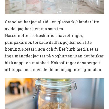
Granolan har jag alltid i en glasburk, blandar lite
av det jag har hemma som tex:
Hasselnötter, solroskärnor, havreflingor,
pumpakärnor, torkade dadlar, gojibär och lite
honung. Rostar i ugn och fyller burk med. Det är
inga mängder jag tar på yoghurten utan det brukar
bli knappt en matsked. Koksoflingor är supergott
att toppa med men det blandar jag inte i granolan.