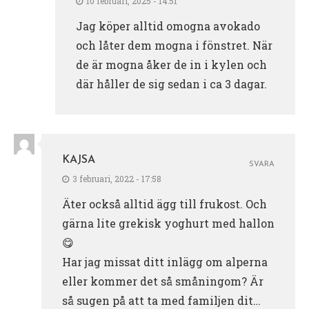
10 februari, 2025 - 14:51
Jag köper alltid omogna avokado
och låter dem mogna i fönstret. När
de är mogna åker de in i kylen och
där håller de sig sedan i ca 3 dagar.
KAJSA
SVARA
3 februari, 2022 - 17:58
Äter också alltid ägg till frukost. Och
gärna lite grekisk yoghurt med hallon
😋
Har jag missat ditt inlägg om alperna
eller kommer det så småningom? Är
så sugen på att ta med familjen dit…