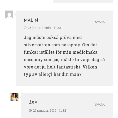
MALIN
SVARA
26 januari, 2019 - 11:22
Jag måste också pröva med
silvervatten som nässpray. Om det
funkar istället för min medicinska
nässpray som jag måste ta varje dag så
vore det ju helt fantastiskt. Vilken
typ av allergi har din man?
ÅSE
SVARA
26 januari, 2019 - 11:32