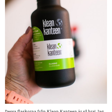
Dessa flaskorna från Klean Kanteen är så bra! Jag