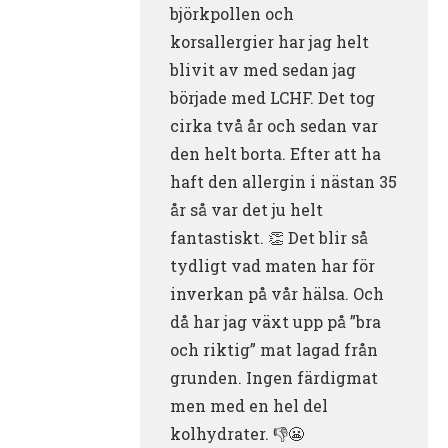
björkpollen och
korsallergier har jag helt
blivit av med sedan jag
började med LCHF. Det tog
cirka två år och sedan var
den helt borta. Efter att ha
haft den allergin i nästan 35
år så var det ju helt
fantastiskt. 👏 Det blir så
tydligt vad maten har för
inverkan på vår hälsa. Och
då har jag växt upp på ”bra
och riktig” mat lagad från
grunden. Ingen färdigmat
men med en hel del
kolhydrater. 👎😬