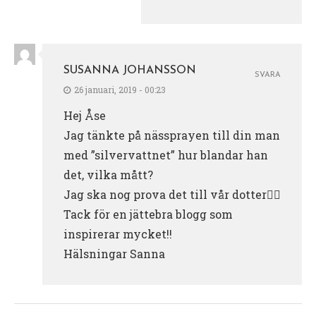
SUSANNA JOHANSSON
SVARA
26 januari, 2019 - 00:23
Hej Åse
Jag tänkte på nässprayen till din man
med ”silvervattnet” hur blandar han
det, vilka mått?
Jag ska nog prova det till vår dotter👍🏼
Tack för en jättebra blogg som
inspirerar mycket!!
Hälsningar Sanna