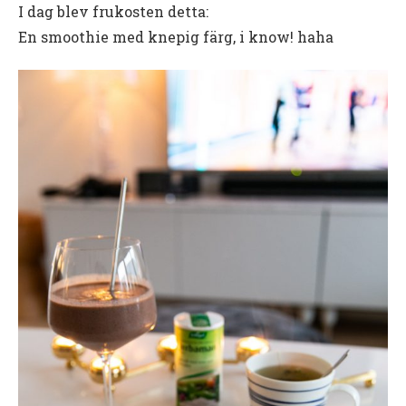
I dag blev frukosten detta:
En smoothie med knepig färg, i know! haha