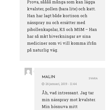
Prova, såååå många som kan lägga
kvalster, pollen (bara lite) och katt.
Han har lagt både kortison och
nässpray nu och ersätter med
pibollenkapslar, KS och MSM – Han
har så mkt biverkningar av sina
mediciner som vi vill komma ifrån
på naturlig väg.
MALIN
SVARA
26 januari, 2019 - 11:44
Åh, vad intressant. Jag tar
min nässpray mot kvalster.
Min hösnuva mitt