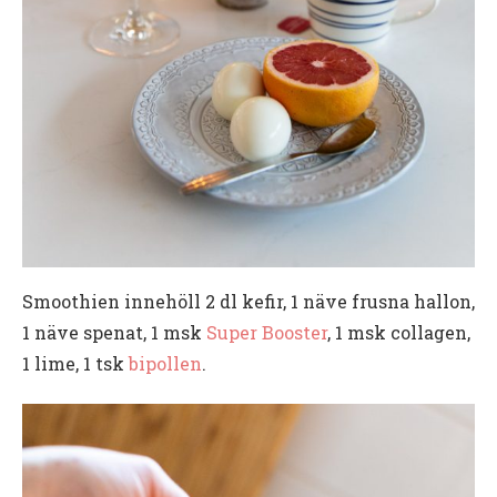
Smoothien innehöll 2 dl kefir, 1 näve frusna hallon,
1 näve spenat, 1 msk
Super Booster
, 1 msk collagen,
1 lime, 1 tsk
bipollen
.