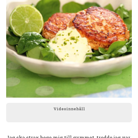
Videoinnehåll
Jag ska strax bege mig till gymmet, trodde jag var