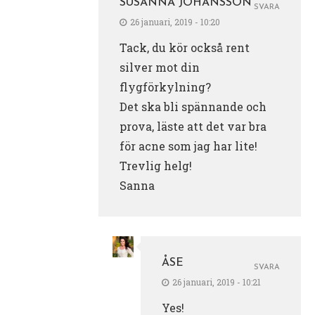
SUSANNA JOHANSSON
SVARA
26 januari, 2019 - 10:20
Tack, du kör också rent
silver mot din
flygförkylning?
Det ska bli spännande och
prova, läste att det var bra
för acne som jag har lite!
Trevlig helg!
Sanna
ÅSE
SVARA
26 januari, 2019 - 10:21
Yes!