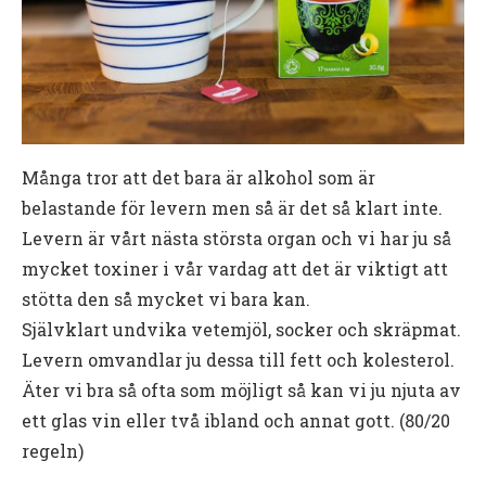
Många tror att det bara är alkohol som är
belastande för levern men så är det så klart inte.
Levern är vårt nästa största organ och vi har ju så
mycket toxiner i vår vardag att det är viktigt att
stötta den så mycket vi bara kan.
Självklart undvika vetemjöl, socker och skräpmat.
Levern omvandlar ju dessa till fett och kolesterol.
Äter vi bra så ofta som möjligt så kan vi ju njuta av
ett glas vin eller två ibland och annat gott. (80/20
regeln)