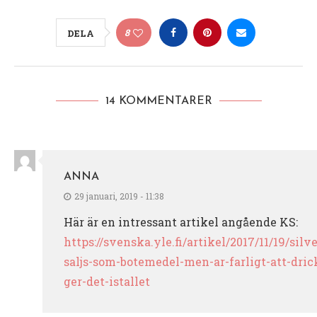
8
DELA
14 KOMMENTARER
ANNA
29 januari, 2019 - 11:38
Här är en intressant artikel angående KS:
https://svenska.yle.fi/artikel/2017/11/19/silv
saljs-som-botemedel-men-ar-farligt-att-dric
ger-det-istallet