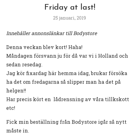
Friday at last!
25 januari, 2019
Innehåller annonslänkar till Bodystore
Denna veckan blev kort! Haha!
Måndagen försvann ju för då var vi i Holland och
sedan resedag.
Jag kör fixardag här hemma idag, brukar försöka
ha det om fredagarna så slipper man ha det på
helgen!!
Har precis kört en lådrensning av våra tillkskott
etc!
Fick min beställning från Bodystore igår så nytt
måste in.