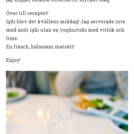
Över till receptet!
Igår blev det kvällens middag! Jag serverade inte
med aioli igår utan en yoghurtsås med vitlök och
lime.
En fräsch, hälsosam maträtt!
Enjoy!