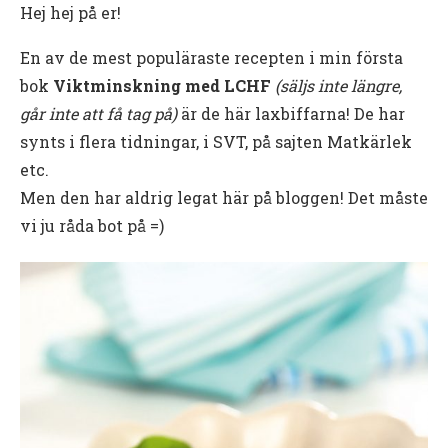
Hej hej på er!
En av de mest populäraste recepten i min första
bok
Viktminskning med LCHF
(säljs inte längre,
går inte att få tag på)
är de här laxbiffarna! De har
synts i flera tidningar, i SVT, på sajten Matkärlek
etc.
Men den har aldrig legat här på bloggen! Det måste
vi ju råda bot på =)