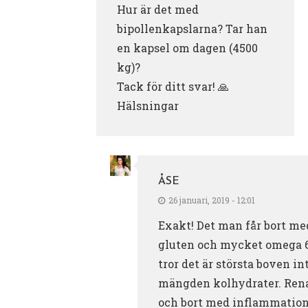
Hur är det med
bipollenkapslarna? Tar han
en kapsel om dagen (4500
kg)?
Tack för ditt svar! 🙏
Hälsningar
ÅSE
26 januari, 2019 - 12:01
Exakt! Det man får bort me
gluten och mycket omega 6
tror det är största boven in
mängden kolhydrater. Ren
och bort med inflammatio