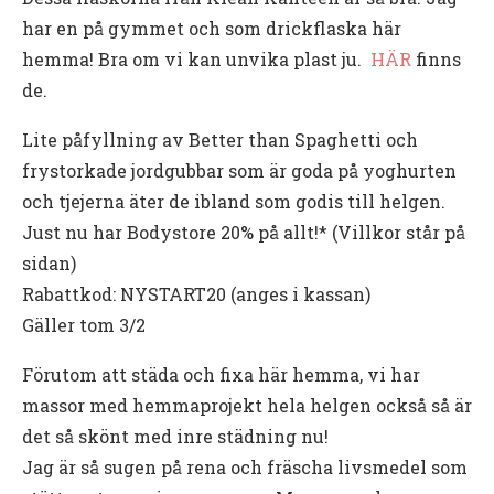
har en på gymmet och som drickflaska här
hemma! Bra om vi kan unvika plast ju.
HÄR
finns
de.
Lite påfyllning av Better than Spaghetti och
frystorkade jordgubbar som är goda på yoghurten
och tjejerna äter de ibland som godis till helgen.
Just nu har Bodystore 20% på allt!* (Villkor står på
sidan)
Rabattkod: NYSTART20 (anges i kassan)
Gäller tom 3/2
Förutom att städa och fixa här hemma, vi har
massor med hemmaprojekt hela helgen också så är
det så skönt med inre städning nu!
Jag är så sugen på rena och fräscha livsmedel som