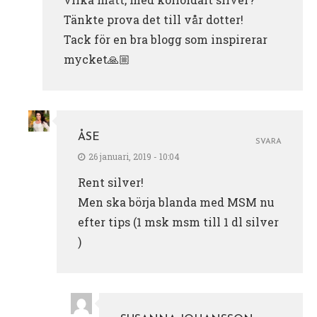
Tänkte prova det till vår dotter!
Tack för en bra blogg som inspirerar
mycket🙏🏼
ÅSE
SVARA
26 januari, 2019 - 10:04
Rent silver!
Men ska börja blanda med MSM nu
efter tips (1 msk msm till 1 dl silver
)