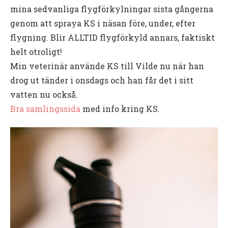
mina sedvanliga flygförkylningar sista gångerna
genom att spraya KS i näsan före, under, efter
flygning. Blir ALLTID flygförkyld annars, faktiskt
helt otroligt!
Min veterinär använde KS till Vilde nu när han
drog ut tänder i onsdags och han får det i sitt
vatten nu också.
Bra samlingssida
med info kring KS.