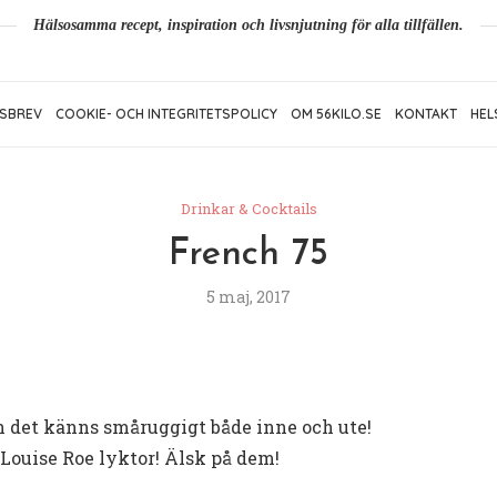
Hälsosamma recept, inspiration och livsnjutning för alla tillfällen.
SBREV
COOKIE- OCH INTEGRITETSPOLICY
OM 56KILO.SE
KONTAKT
HEL
Drinkar & Cocktails
French 75
5 maj, 2017
h det känns småruggigt både inne och ute!
 Louise Roe lyktor! Älsk på dem!