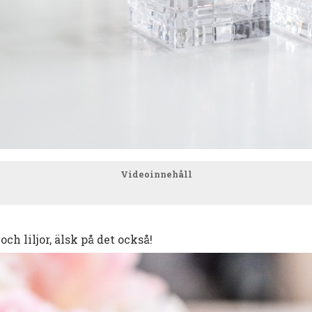
Videoinnehåll
ch liljor, älsk på det också!