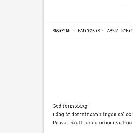
RECEPTEN
KATEGORIER
ARKIV
NYHET
God förmiddag!
I dag är det minsann ingen sol oc
Passar på att tända mina nya fina