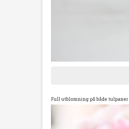
Full utblomning på både tulpaner o