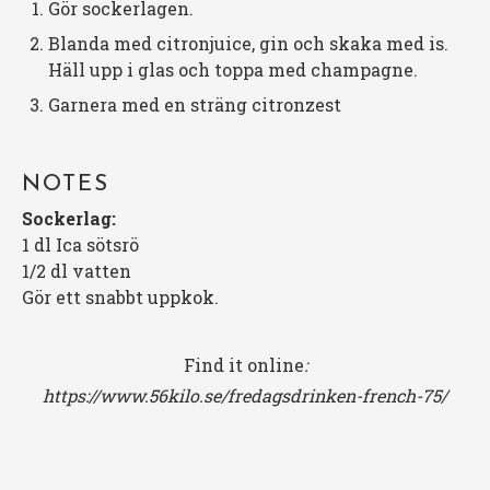
Gör sockerlagen.
Blanda med citronjuice, gin och skaka med is.
Häll upp i glas och toppa med champagne.
Garnera med en sträng citronzest
NOTES
Sockerlag:
1 dl Ica sötsrö
1/2 dl vatten
Gör ett snabbt uppkok.
Find it online
:
https://www.56kilo.se/fredagsdrinken-french-75/