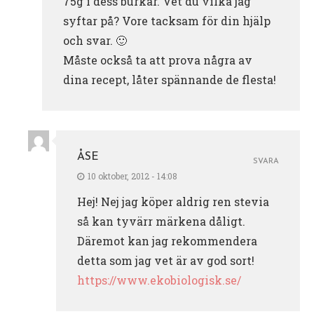
75g i dess burkar. Vet du vilka jag
syftar på? Vore tacksam för din hjälp
och svar. 🙂
Måste också ta att prova några av
dina recept, låter spännande de flesta!
ÅSE
SVARA
10 oktober, 2012 - 14:08
Hej! Nej jag köper aldrig ren stevia
så kan tyvärr märkena dåligt.
Däremot kan jag rekommendera
detta som jag vet är av god sort!
https://www.ekobiologisk.se/