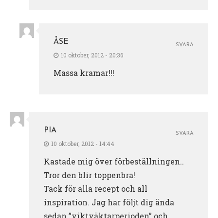
ÅSE
SVARA
10 oktober, 2012 - 20:36
Massa kramar!!!
PIA
SVARA
10 oktober, 2012 - 14:44
Kastade mig över förbeställningen..
Tror den blir toppenbra!
Tack för alla recept och all
inspiration. Jag har följt dig ända
sedan ”viktväktarperioden” och