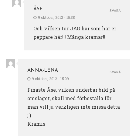
ÅSE
SVARA
9 oktober, 2012 - 15:38
Och vilken tur JAG har som har er
peppare här!!! Många kramar!!
ANNA-LENA
SVARA
9 oktober, 2012 - 15:09
Finaste Åse, vilken underbar bild på
omslaget, skall med förbeställa för
man vill ju verkligen inte missa detta
; )
Kramis