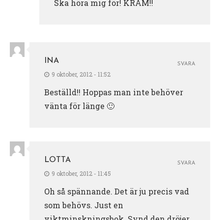
Ska höra mig för! KRAM!!
INA
SVARA
9 oktober, 2012 - 11:52
Beställd!! Hoppas man inte behöver
vänta för länge 🙂
LOTTA
SVARA
9 oktober, 2012 - 11:45
Oh så spännande. Det är ju precis vad
som behövs. Just en
viktminskningsbok. Synd den dröjer,