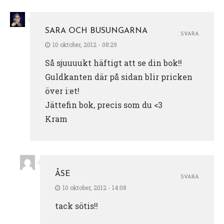
SARA OCH BUSUNGARNA
SVARA
10 oktober, 2012 - 08:29
Så sjuuuukt häftigt att se din bok!!
Guldkanten där på sidan blir pricken
över i:et!
Jättefin bok, precis som du <3
Kram
ÅSE
SVARA
10 oktober, 2012 - 14:08
tack sötis!!