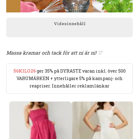
Videoinnehåll
Massa kramar och tack för att ni är ni! ♡
56KILO26
ger 35% på DYRASTE varan inkl. över 500
VARUMÄRKEN + ytterligare 5% på kampanj- och
reapriser. Innehåller reklamlänkar