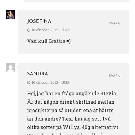
JOSEFINA
SVARA
10 oktober, 2012 - 11:33
Vad kul! Grattis =)
SANDRA
SVARA
10 oktober, 2012 - 10:12
Hej, jag har en fråga angående Stevia.
Är det någon direkt skillnad mellan
produkterna så att den ena är bättre
än den andre? T.ex. har jag sett två
olika sorter på Willys, 40g alternativt