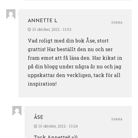
ANNETTE L
SVARA
10 oktober, 2012 - 13:03
Vad roligt med din bok Åse, stort
grattis! Har beställt den nu och ser
fram emot att få läsa den. Har kikat in
på din blogg under några år nu och jag
uppskattar den verkligen, tack för all
inspiration!
ÅSE
SVARA
10 oktober, 2012 - 13:24
Tack Annette!! =))