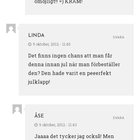
omöjligt!! =) KRAM!
LINDA
SVARA
9 oktober, 2012 - 11:40
Det finns ingen chans att man får
denna innan jul när man förbeställer
den? Den hade varit en peeerfekt
julklapp!
ÅSE
SVARA
9 oktober, 2012 - 11:43
Jaaaa det tycker jag också! Men