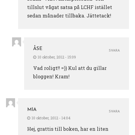
tillslut vågat satsa på LCHF istället
sedan månader tillbaka. Jättetack!
ÅSE
SVARA
10 oktober, 2012 - 15:09
Vad roligt!! =)) Kul att du gillar
bloggen! Kram!
MIA
SVARA
10 oktober, 2012 - 14:04
Hej, grattis till boken, har en liten