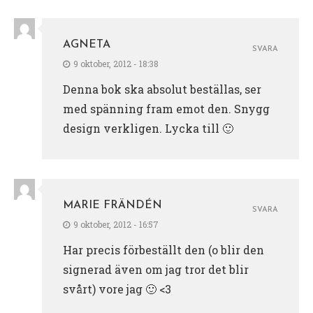
AGNETA
SVARA
9 oktober, 2012 - 18:38
Denna bok ska absolut beställas, ser
med spänning fram emot den. Snygg
design verkligen. Lycka till 🙂
MARIE FRÄNDÉN
SVARA
9 oktober, 2012 - 16:57
Har precis förbeställt den (o blir den
signerad även om jag tror det blir
svårt) vore jag 🙂 <3