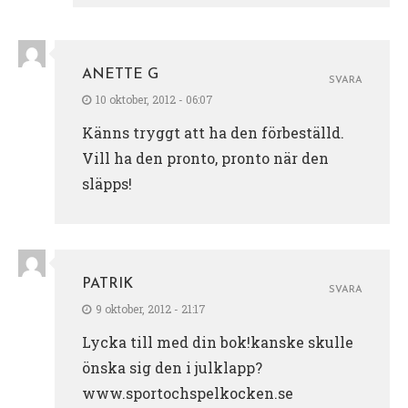
ANETTE G
SVARA
10 oktober, 2012 - 06:07
Känns tryggt att ha den förbeställd.
Vill ha den pronto, pronto när den
släpps!
PATRIK
SVARA
9 oktober, 2012 - 21:17
Lycka till med din bok!kanske skulle
önska sig den i julklapp?
www.sportochspelkocken.se