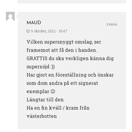
MAUD
SVARA
9 oktober, 2012 - 18:47
Vilken supersnyggt omslag, ser
framemot att få den i handen.
GRATTIS du ska verkligen känna dig
supernöjd :))
Har gjort en föreställning och önskar
som dom andra på ett signerat
exemplar 😉
Längtar till den.
Ha en fin kväll / kram från
västerbotten