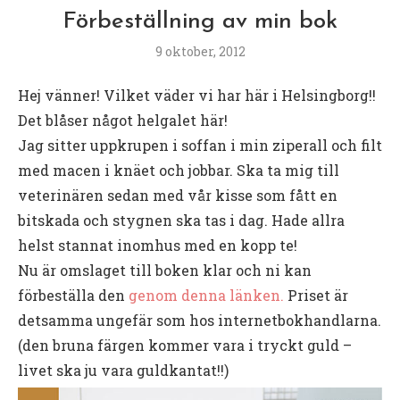
Förbeställning av min bok
9 oktober, 2012
Hej vänner! Vilket väder vi har här i Helsingborg!!
Det blåser något helgalet här!
Jag sitter uppkrupen i soffan i min ziperall och filt
med macen i knäet och jobbar. Ska ta mig till
veterinären sedan med vår kisse som fått en
bitskada och stygnen ska tas i dag. Hade allra
helst stannat inomhus med en kopp te!
Nu är omslaget till boken klar och ni kan
förbeställa den
genom denna länken.
Priset är
detsamma ungefär som hos internetbokhandlarna.
(den bruna färgen kommer vara i tryckt guld –
livet ska ju vara guldkantat!!)