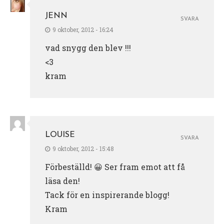
JENN
SVARA
9 oktober, 2012 - 16:24
vad snygg den blev !!!
<3
kram
LOUISE
SVARA
9 oktober, 2012 - 15:48
Förbeställd! 😀 Ser fram emot att få
läsa den!
Tack för en inspirerande blogg!
Kram