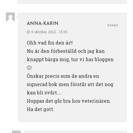
ANNA-KARIN
SVARA
9 oktober, 2012 - 15:35
Ohh vad fin den är!!
Nu är den förbeställd och jag kan
knappt bärga mig, tur vi har bloggen
🙂
Önskar precis som de andra en
signerad bok men förstår att det nog
kan bli svårt….
Hoppas det går bra hos veterinären.
Ha det gott.