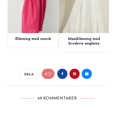
Klänning med smock
Maxiklänning med
broderie anglaise
0
DELA
49 KOMMENTARER