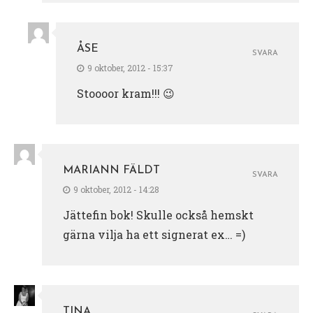
ÅSE
SVARA
9 oktober, 2012 - 15:37
Stoooor kram!!! 😉
MARIANN FÄLDT
SVARA
9 oktober, 2012 - 14:28
Jättefin bok! Skulle också hemskt
gärna vilja ha ett signerat ex… =)
TINA