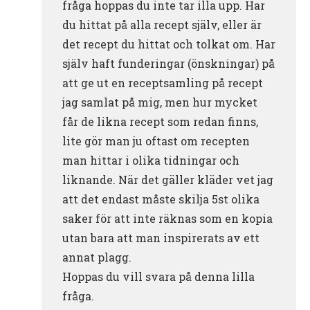
fråga hoppas du inte tar illa upp. Har
du hittat på alla recept själv, eller är
det recept du hittat och tolkat om. Har
själv haft funderingar (önskningar) på
att ge ut en receptsamling på recept
jag samlat på mig, men hur mycket
får de likna recept som redan finns,
lite gör man ju oftast om recepten
man hittar i olika tidningar och
liknande. När det gäller kläder vet jag
att det endast måste skilja 5st olika
saker för att inte räknas som en kopia
utan bara att man inspirerats av ett
annat plagg.
Hoppas du vill svara på denna lilla
fråga.