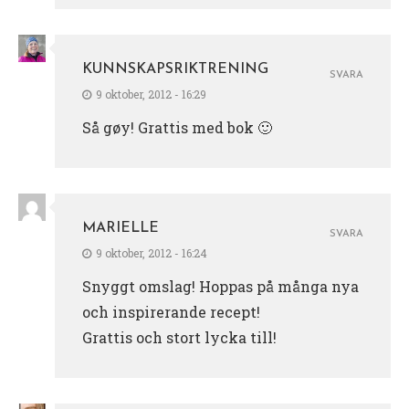
KUNNSKAPSRIKTRENING
SVARA
9 oktober, 2012 - 16:29
Så gøy! Grattis med bok 🙂
MARIELLE
SVARA
9 oktober, 2012 - 16:24
Snyggt omslag! Hoppas på många nya
och inspirerande recept!
Grattis och stort lycka till!