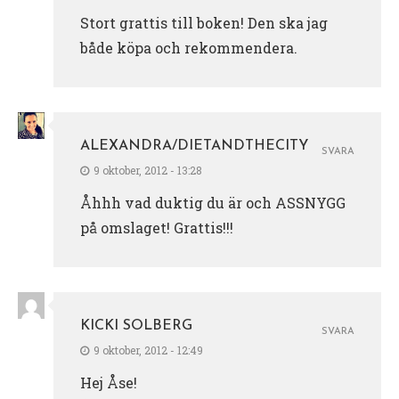
Stort grattis till boken! Den ska jag
både köpa och rekommendera.
ALEXANDRA/DIETANDTHECITY
SVARA
9 oktober, 2012 - 13:28
Åhhh vad duktig du är och ASSNYGG
på omslaget! Grattis!!!
KICKI SOLBERG
SVARA
9 oktober, 2012 - 12:49
Hej Åse!