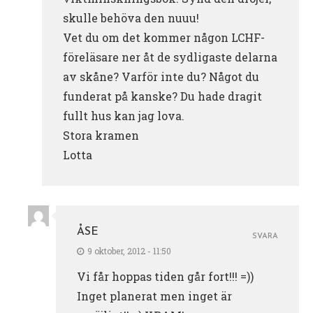
skulle behöva den nuuu!
Vet du om det kommer någon LCHF-
föreläsare ner åt de sydligaste delarna
av skåne? Varför inte du? Något du
funderat på kanske? Du hade dragit
fullt hus kan jag lova.
Stora kramen
Lotta
ÅSE
SVARA
9 oktober, 2012 - 11:50
Vi får hoppas tiden går fort!!! =))
Inget planerat men inget är