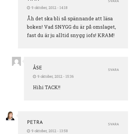
SVARA
9 oktober, 2012 - 14:18
Åh det ska bli så spännande att läsa
boken! Vad SNYGG du är på omslaget,
fast du är ju alltid snygg iofs! KRAM!
ÅSE
SVARA
9 oktober, 2012 - 15:36
Hihi TACK!!
PETRA
SVARA
9 oktober, 2012 - 13:58