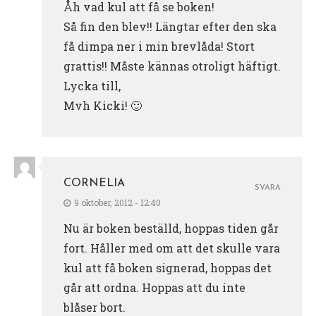
Åh vad kul att få se boken!
Så fin den blev!! Längtar efter den ska
få dimpa ner i min brevlåda! Stort
grattis!! Måste kännas otroligt häftigt.
Lycka till,
Mvh Kicki! 🙂
CORNELIA
SVARA
9 oktober, 2012 - 12:40
Nu är boken beställd, hoppas tiden går
fort. Håller med om att det skulle vara
kul att få boken signerad, hoppas det
går att ordna. Hoppas att du inte
blåser bort.