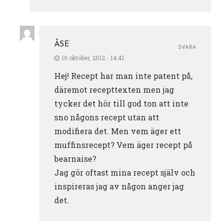
ÅSE
SVARA
10 oktober, 2012 - 14:41
Hej! Recept har man inte patent på,
däremot recepttexten men jag
tycker det hör till god ton att inte
sno någons recept utan att
modifiera det. Men vem äger ett
muffinsrecept? Vem äger recept på
bearnaise?
Jag gör oftast mina recept själv och
inspireras jag av någon anger jag
det.