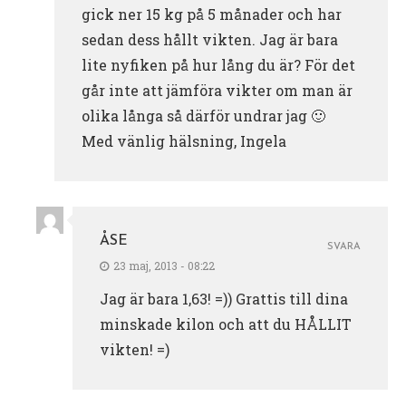
gick ner 15 kg på 5 månader och har
sedan dess hållt vikten. Jag är bara
lite nyfiken på hur lång du är? För det
går inte att jämföra vikter om man är
olika långa så därför undrar jag 🙂
Med vänlig hälsning, Ingela
ÅSE
SVARA
23 maj, 2013 - 08:22
Jag är bara 1,63! =)) Grattis till dina
minskade kilon och att du HÅLLIT
vikten! =)