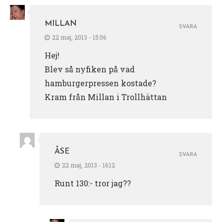
MILLAN
SVARA
22 maj, 2013 - 15:06
Hej!
Blev så nyfiken på vad
hamburgerpressen kostade?
Kram från Millan i Trollhättan
ÅSE
SVARA
22 maj, 2013 - 16:12
Runt 130:- tror jag??