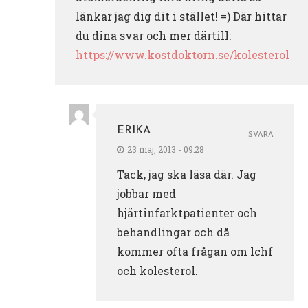
länkar jag dig dit i stället! =) Där hittar
du dina svar och mer därtill:
https://www.kostdoktorn.se/kolesterol
ERIKA
SVARA
23 maj, 2013 - 09:28
Tack, jag ska läsa där. Jag
jobbar med
hjärtinfarktpatienter och
behandlingar och då
kommer ofta frågan om lchf
och kolesterol.