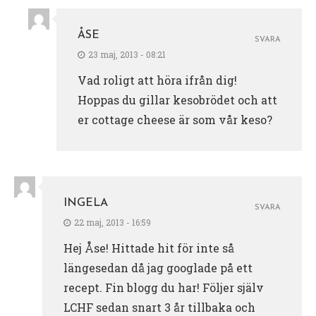
ÅSE
SVARA
23 maj, 2013 - 08:21
Vad roligt att höra ifrån dig!
Hoppas du gillar kesobrödet och att
er cottage cheese är som vår keso?
INGELA
SVARA
22 maj, 2013 - 16:59
Hej Åse! Hittade hit för inte så
längesedan då jag googlade på ett
recept. Fin blogg du har! Följer själv
LCHF sedan snart 3 år tillbaka och