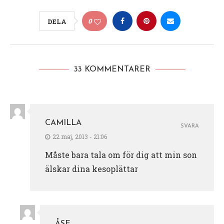
0
DELA
33 KOMMENTARER
CAMILLA
SVARA
22 maj, 2013 - 21:06
Måste bara tala om för dig att min son
älskar dina kesoplättar