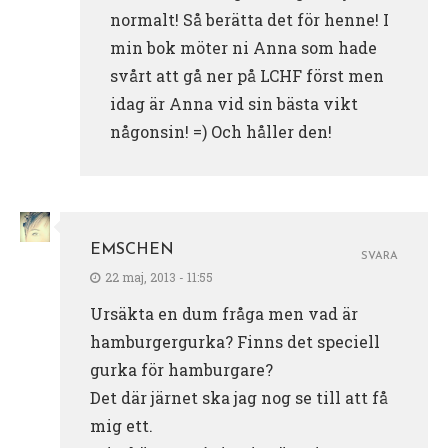
normalt! Så berätta det för henne! I
min bok möter ni Anna som hade
svårt att gå ner på LCHF först men
idag är Anna vid sin bästa vikt
någonsin! =) Och håller den!
EMSCHEN
SVARA
22 maj, 2013 - 11:55
Ursäkta en dum fråga men vad är
hamburgergurka? Finns det speciell
gurka för hamburgare?
Det där järnet ska jag nog se till att få
mig ett.