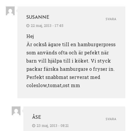
SUSANNE
SVARA
22 maj, 2013 - 17:45
Hej
Är också ägare till en hamburgerpress
som används ofta och är pefekt när
barn vill hjälpa till i köket. Vi styck
packar färska hamburgare o fryser in.
Perfekt snabbmat serverat med
coleslow,tomat,ost mm
ÅSE
SVARA
23 maj, 2013 - 08:21