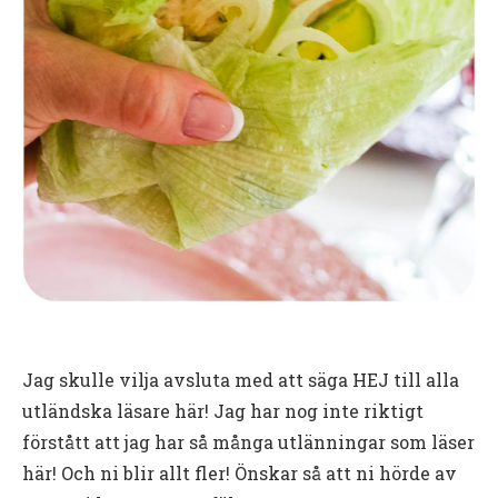
Jag skulle vilja avsluta med att säga HEJ till alla
utländska läsare här! Jag har nog inte riktigt
förstått att jag har så många utlänningar som läser
här! Och ni blir allt fler! Önskar så att ni hörde av