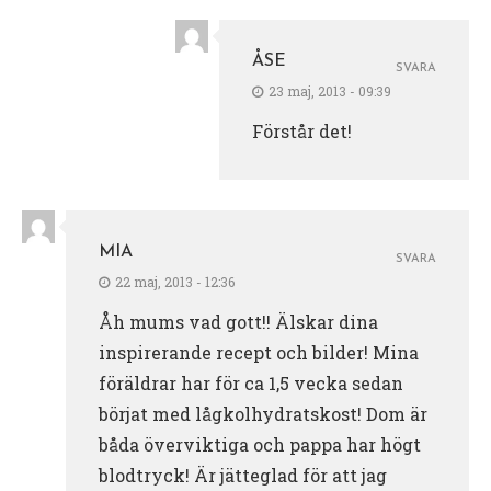
ÅSE
SVARA
23 maj, 2013 - 09:39
Förstår det!
MIA
SVARA
22 maj, 2013 - 12:36
Åh mums vad gott!! Älskar dina
inspirerande recept och bilder! Mina
föräldrar har för ca 1,5 vecka sedan
börjat med lågkolhydratskost! Dom är
båda överviktiga och pappa har högt
blodtryck! Är jätteglad för att jag