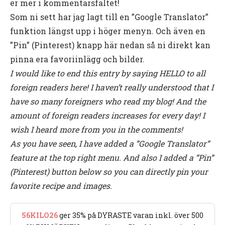
er mer i kommentarsfältet!
Som ni sett har jag lagt till en ”Google Translator”
funktion längst upp i höger menyn. Och även en
”Pin” (Pinterest) knapp här nedan så ni direkt kan
pinna era favoriinlägg och bilder.
I would like to end this entry by saying HELLO to all
foreign readers here! I haven’t really understood that I
have so many foreigners who read my blog! And the
amount of foreign readers increases for every day! I
wish I heard more from you in the comments!
As you have seen, I have added a ”Google Translator”
feature at the top right menu. And also I added a ”Pin”
(Pinterest) button below so you can directly pin your
favorite recipe and images.
56KILO26
ger 35% på DYRASTE varan inkl. över 500