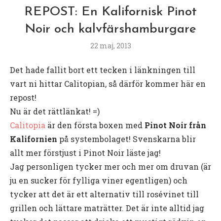
REPOST: En Kalifornisk Pinot
Noir och kalvfärshamburgare
22 maj, 2013
Det hade fallit bort ett tecken i länkningen till
vart ni hittar Calitopian, så därför kommer här en
repost!
Nu är det rättlänkat! =)
Calitopia
är den första boxen med
Pinot Noir från
Kalifornien
på systembolaget! Svenskarna blir
allt mer förstjust i Pinot Noir läste jag!
Jag personligen tycker mer och mer om druvan (är
ju en sucker för fylliga viner egentligen) och
tycker att det är ett alternativ till rosévinet till
grillen och lättare maträtter. Det är inte alltid jag