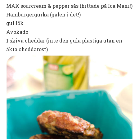
MAX sourcream & pepper sås (hittade på Ica Maxi!)
Hamburgergurka (galen i det!)
gul lök
Avokado
1 skiva cheddar (inte den gula plastiga utan en
äkta cheddarost)