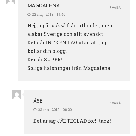
MAGDALENA
SVARA
22 maj, 2013 - 19:40
Hej, jag är också från utlandet, men
älskar Sverige och allt svenskt !
Det går INTE EN DAG utan att jag
kollar din blogg.
Den är SUPER!
Soliga hälsningar från Magdalena
ÅSE
SVARA
23 maj, 2013 - 08:20
Det är jag JÄTTEGLAD för!! tack!