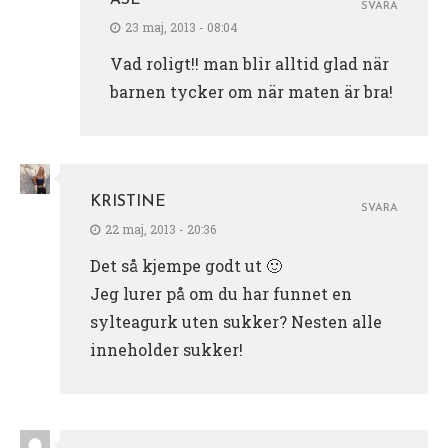
ÅSE
SVARA
23 maj, 2013 - 08:04
Vad roligt!! man blir alltid glad när
barnen tycker om när maten är bra!
KRISTINE
SVARA
22 maj, 2013 - 20:36
Det så kjempe godt ut 🙂
Jeg lurer på om du har funnet en
sylteagurk uten sukker? Nesten alle
inneholder sukker!