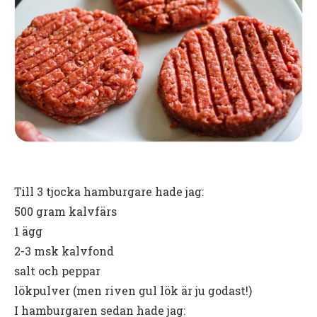
Till 3 tjocka hamburgare hade jag:
500 gram kalvfärs
1 ägg
2-3 msk kalvfond
salt och peppar
lökpulver (men riven gul lök är ju godast!)
I hamburgaren sedan hade jag: