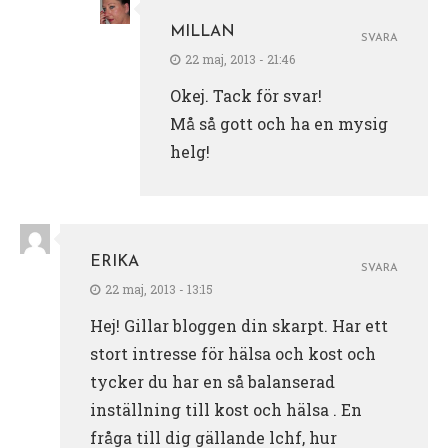
MILLAN
SVARA
22 maj, 2013 - 21:46
Okej. Tack för svar!
Må så gott och ha en mysig
helg!
ERIKA
SVARA
22 maj, 2013 - 13:15
Hej! Gillar bloggen din skarpt. Har ett
stort intresse för hälsa och kost och
tycker du har en så balanserad
inställning till kost och hälsa . En
fråga till dig gällande lchf, hur