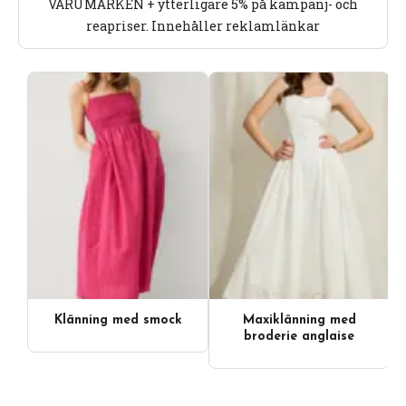
VARUMÄRKEN + ytterligare 5% på kampanj- och
reapriser. Innehåller reklamlänkar
Klänning med smock
Maxiklänning med
broderie anglaise