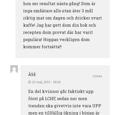
hon ser resultat nästa gång! Dom är
inga småätare alls utan äter 3 mål
riktig mat om dagen och dricker svart
kaffe! Jag har gett dom din bok och
recepten dom provat där har varit
populära! Hoppas verkligen dom
kommer fortsätta!!
ÅSE
SVARA
23 maj, 2013 - 08:26
En del kvinnor går faktiskt upp
först på LCHF, sedan ner men
trenden ska givetvis inte vara UPP
men en tillfällig ökning i början är