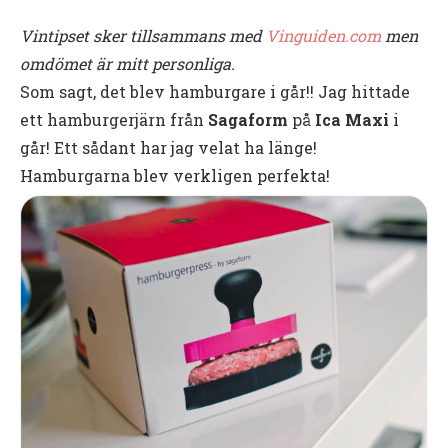
Vintipset sker tillsammans med
Vinguiden.com
men
omdömet är mitt personliga.
Som sagt, det blev hamburgare i går!! Jag hittade
ett hamburgerjärn från
Sagaform
på
Ica Maxi
i
går! Ett sådant har jag velat ha länge!
Hamburgarna blev verkligen perfekta!