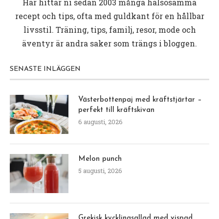
Här hittar ni sedan 2003 många hälsosamma
recept och tips, ofta med guldkant för en hållbar
livsstil. Träning, tips, familj, resor, mode och
äventyr är andra saker som trängs i bloggen.
SENASTE INLÄGGEN
Västerbottenpaj med kräftstjärtar –
perfekt till kräftskivan
6 augusti, 2026
Melon punch
5 augusti, 2026
Grekisk kycklingsallad med vispad