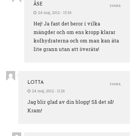
ÅSE
SVARA
24 maj, 2012 - 15:36
Hej! Ja fast det beror i vilka
mängder och om ens kropp klarar
kolhydraterna och om man kan äta
lite grann utan att överäta!
LOTTA
SVARA
24 maj, 2012 - 11:26
Jag blir glad av din blogg! Så det så!
Kram!