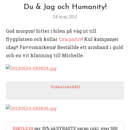
Du & Jag och Humanity!
24 maj, 2012
God morgon! Sitter i bilen på väg ut till
flygplatsen och kollar
Campadre
! Kul kampanjer
idag!! Favvomärkena! Beställde ett armband i guld
och en vit klänning till Michelle.
Videoinnehåll
56KILO26
ger 35% på DYRASTE varan inkl. över 500