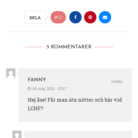
0
DELA
5 KOMMENTARER
FANNY
SVARA
24 maj, 2012 - 15:07
Hej åse! Får man äta nötter och bär vid
LCHF?