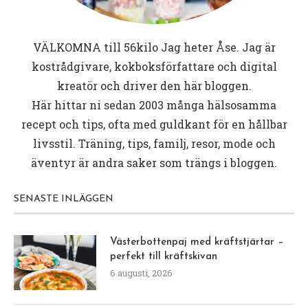
VÄLKOMNA till
56kilo
Jag heter Åse. Jag är
kostrådgivare, kokboksförfattare och digital
kreatör och driver den här bloggen.
Här hittar ni sedan 2003 många hälsosamma
recept och tips, ofta med guldkant för en hållbar
livsstil. Träning, tips, familj, resor, mode och
äventyr är andra saker som trängs i bloggen.
SENASTE INLÄGGEN
Västerbottenpaj med kräftstjärtar –
perfekt till kräftskivan
6 augusti, 2026