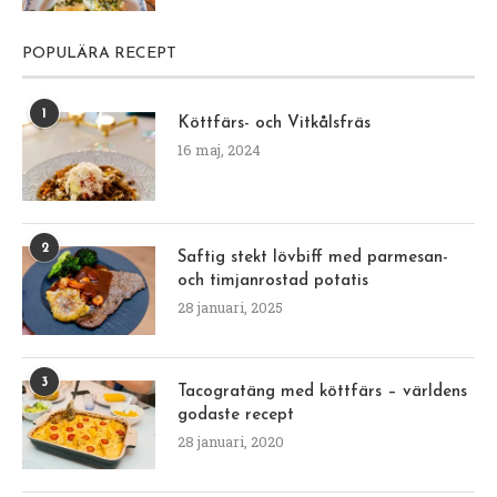
POPULÄRA RECEPT
1
Köttfärs- och Vitkålsfräs
16 maj, 2024
2
Saftig stekt lövbiff med parmesan-
och timjanrostad potatis
28 januari, 2025
3
Tacogratäng med köttfärs – världens
godaste recept
28 januari, 2020