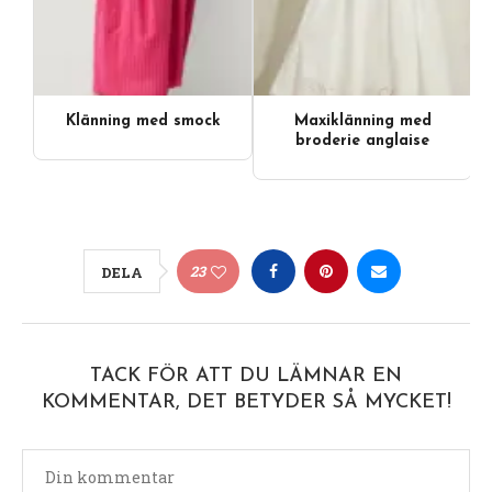
Klänning med smock
Maxiklänning med
broderie anglaise
23
DELA
TACK FÖR ATT DU LÄMNAR EN
KOMMENTAR, DET BETYDER SÅ MYCKET!