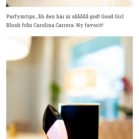
Parfymtips , åh den här är sååååå god! Good Girl
Blush från Carolina Carrera. Ny favorit!