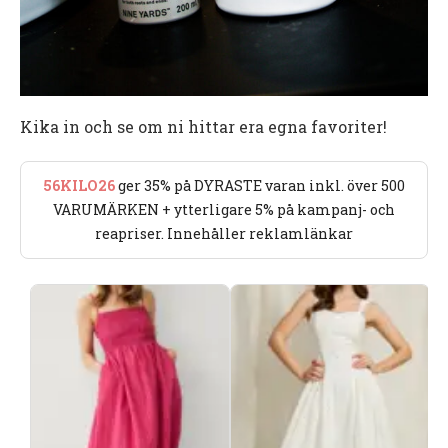
Kika in och se om ni hittar era egna favoriter!
56KILO26
ger 35% på DYRASTE varan inkl. över 500
VARUMÄRKEN + ytterligare 5% på kampanj- och
reapriser. Innehåller reklamlänkar