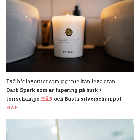
Två hårfavoriter som jag inte kan leva utan.
Dark Spark som är tupering på burk /
torrschampo
HÄR
och Bästa silverschampot
HÄR