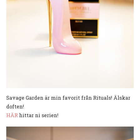
Savage Garden är min favorit från Rituals! Älskar
doften!
HÄR
hittar ni serien!