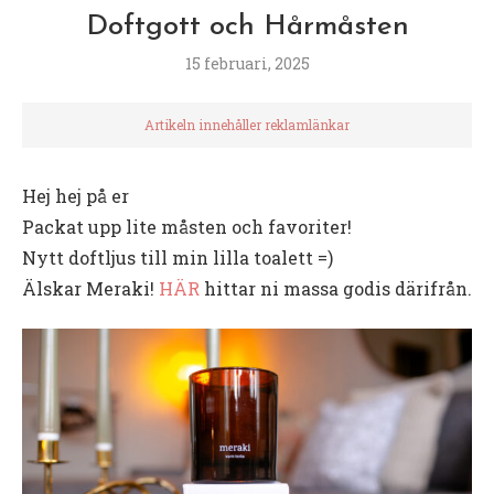
Doftgott och Hårmåsten
15 februari, 2025
Artikeln innehåller reklamlänkar
Hej hej på er
Packat upp lite måsten och favoriter!
Nytt doftljus till min lilla toalett =)
Älskar Meraki!
HÄR
hittar ni massa godis därifrån.