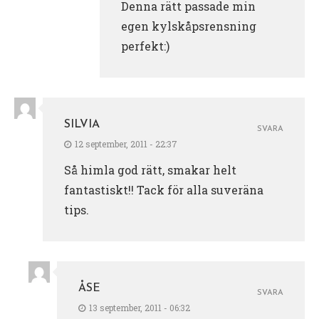
Denna rätt passade min
egen kylskåpsrensning
perfekt:)
SILVIA
SVARA
12 september, 2011 - 22:37
Så himla god rätt, smakar helt
fantastiskt!! Tack för alla suveräna
tips.
ÅSE
SVARA
13 september, 2011 - 06:32