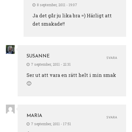
8 september, 2011 - 19:07
Ja det går ju lika bra =) Härligt att
det smakade!!
SUSANNE
SVARA
7 september, 2011 - 21:31
Ser ut att vara en rätt helt i min smak
🙂
MARIA
SVARA
7 september, 2011 - 17:51