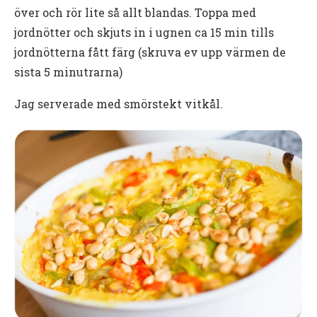
över och rör lite så allt blandas. Toppa med
jordnötter och skjuts in i ugnen ca 15 min tills
jordnötterna fått färg (skruva ev upp värmen de
sista 5 minutrarna)
Jag serverade med smörstekt vitkål.