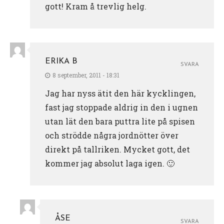
gott! Kram å trevlig helg.
ERIKA B
SVARA
8 september, 2011 - 18:31
Jag har nyss ätit den här kycklingen,
fast jag stoppade aldrig in den i ugnen
utan lät den bara puttra lite på spisen
och strödde några jordnötter över
direkt på tallriken. Mycket gott, det
kommer jag absolut laga igen. 🙂
ÅSE
SVARA