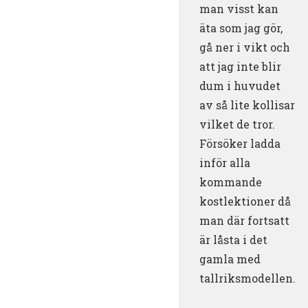
man visst kan
äta som jag gör,
gå ner i vikt och
att jag inte blir
dum i huvudet
av så lite kollisar
vilket de tror.
Försöker ladda
inför alla
kommande
kostlektioner då
man där fortsatt
är låsta i det
gamla med
tallriksmodellen.