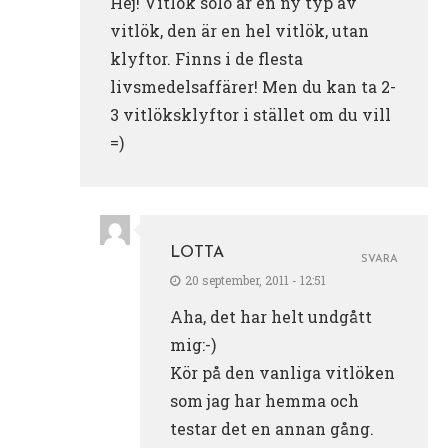
Hej! Vitlök solo är en ny typ av
vitlök, den är en hel vitlök, utan
klyftor. Finns i de flesta
livsmedelsaffärer! Men du kan ta 2-
3 vitlöksklyftor i stället om du vill
=)
LOTTA
SVARA
20 september, 2011 - 12:51
Aha, det har helt undgått
mig:-)
Kör på den vanliga vitlöken
som jag har hemma och
testar det en annan gång.