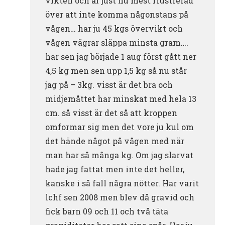
vikten och är just nu mest frustrerad
över att inte komma någonstans på
vågen… har ju 45 kgs övervikt och
vågen vägrar släppa minsta gram….
har sen jag började 1 aug först gått ner
4,5 kg men sen upp 1,5 kg så nu står
jag på – 3kg. visst är det bra och
midjemåttet har minskat med hela 13
cm. så visst är det så att kroppen
omformar sig men det vore ju kul om
det hände något på vågen med när
man har så många kg. Om jag slarvat
hade jag fattat men inte det heller,
kanske i så fall några nötter. Har varit
lchf sen 2008 men blev då gravid och
fick barn 09 och 11 och två täta