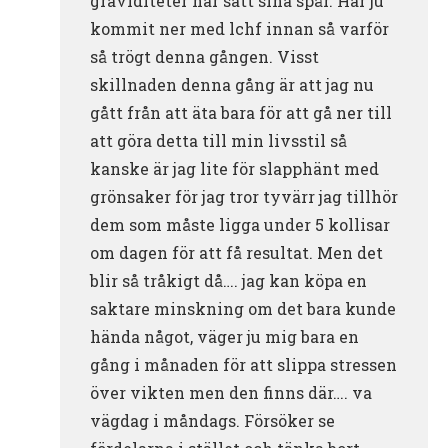
graviditeter har satt sina spår. Har ju
kommit ner med lchf innan så varför
så trögt denna gången. Visst
skillnaden denna gång är att jag nu
gått från att äta bara för att gå ner till
att göra detta till min livsstil så
kanske är jag lite för slapphänt med
grönsaker för jag tror tyvärr jag tillhör
dem som måste ligga under 5 kollisar
om dagen för att få resultat. Men det
blir så tråkigt då…. jag kan köpa en
saktare minskning om det bara kunde
hända något, väger ju mig bara en
gång i månaden för att slippa stressen
över vikten men den finns där…. va
vägdag i måndags. Försöker se