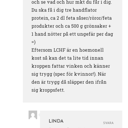
och se vad och hur mkt du får i dig.
Du ska få i dig tre handflator
protein, ca 2 dl feta såser/röror/feta
produkter och ca 500 g grönsaker +
1 hand nötter på ett ungefär per dag
=)
Eftersom LCHF är en hoemonell
kost så kan det ta lite tid innan
kroppen fattar vinken och känner
sig trygg (spec för kvinnor!). När
den är trygg då släpper den ifrån
sig kroppsfett.
LINDA
SVARA