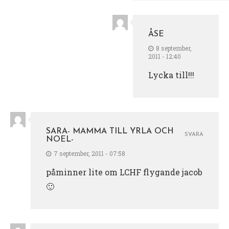
ÅSE
8 september,
2011 - 12:40
Lycka till!!!
SARA- MAMMA TILL YRLA OCH
SVARA
NOEL-
7 september, 2011 - 07:58
påminner lite om LCHF flygande jacob
🙂