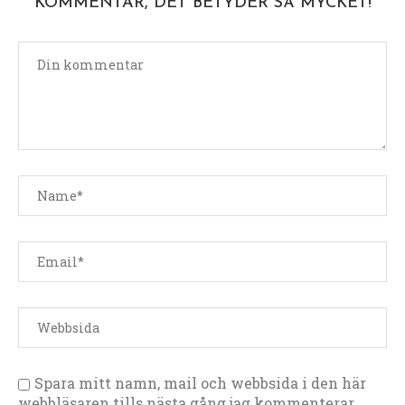
KOMMENTAR, DET BETYDER SÅ MYCKET!
Spara mitt namn, mail och webbsida i den här
webbläsaren tills nästa gång jag kommenterar.