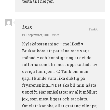
testa till helgen
ÅSAS
SVARA
6 september, 2011 - 21:52
Kylskåpsrensning – me like!! ♥
Brukar köra ett par såna race varje
månad – och konstigt nog är det de
rätterna som blir mest uppskattade av
övriga familjen… 😉 Tänk om man
(jag…) kunde vara lika duktig på
frysrensning…?! Det ska bli min nästa
uppgift. Har småslattar av allt möjligt
jox, som mest ligger och tar plats.
Omelett kanske, eller gratäng eller paj