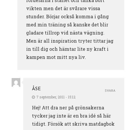
fördelarna i stället och tänka bort
vikten men det är svårare vissa
stunder. Börjar också komma i gång
med min träning så kanske det blir
gladare tillrop vid nästa vägning.
Men är all inspiration tryter tittar jag
in till dig och hämtar lite ny kraft i
kampen mot mitt nya liv.
ÅSE
SVARA
7 september, 2011 - 15:12
Hej! Att dra ner på grönsakerna
tycker jag inte är en bra idé så här
tidigt. Försök att skriva matdagbok