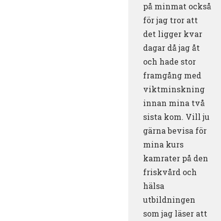
på minmat också
för jag tror att
det ligger kvar
dagar då jag åt
och hade stor
framgång med
viktminskning
innan mina två
sista kom. Vill ju
gärna bevisa för
mina kurs
kamrater på den
friskvård och
hälsa
utbildningen
som jag läser att