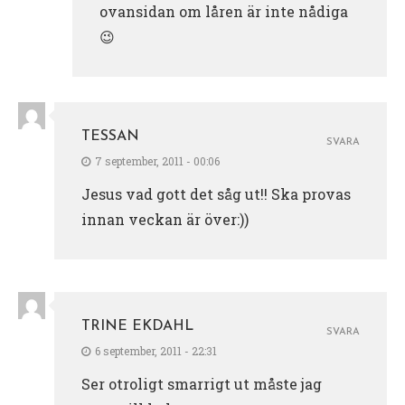
ovansidan om låren är inte nådiga
😉
TESSAN
SVARA
7 september, 2011 - 00:06
Jesus vad gott det såg ut!! Ska provas
innan veckan är över:))
TRINE EKDAHL
SVARA
6 september, 2011 - 22:31
Ser otroligt smarrigt ut måste jag