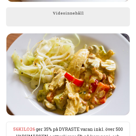
Videoinnehåll
56KILO26
ger 35% på DYRASTE varan inkl. över 500