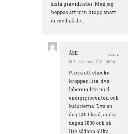
sista graviditeter. Men jag
hoppas att min kropp snart
är med på det.
ÅSE
SVARA
7 september, 2011 - 20:04
Prova att chocka
kroppen lite, dvs
laborera lite med
energiprocenten och
kalorierna. Dvs en
dag 1400 kcal, andra
dagen 1800 och så
lite sådana olika