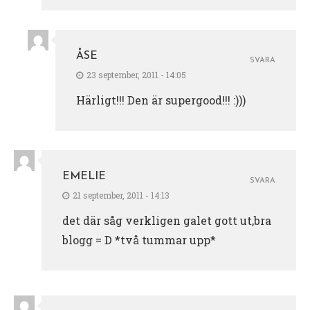
ÅSE
SVARA
23 september, 2011 - 14:05
Härligt!!! Den är supergood!!! :)))
EMELIE
SVARA
21 september, 2011 - 14:13
det där såg verkligen galet gott ut,bra
blogg = D *två tummar upp*