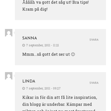
Ååååh va gott det såg ut! Bra tips!
Kram på dig!
SANNA
SVARA
7 september, 2011 - 11:21
Mmm…så gott det ser ut 🙂
LINDA
SVARA
7 september, 2011 - 09:27
Kikar in för din att få lite inspiration,
din blogg är underbar. Kämpar med