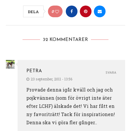
0
DELA
32 KOMMENTARER
PETRA
SVARA
23 september, 2011 - 13:56
Provade denna igår kväll och jag och
pojkvännen (som för övrigt inte äter
efter LCHF) älskade det! Vi har fått en
ny favoriträtt! Tack för inspirationen!
Denna ska vi göra fler gånger..