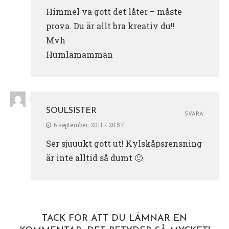
Himmel va gott det låter – måste
prova. Du är allt bra kreativ du!!
Mvh
Humlamamman
SOULSISTER
SVARA
6 september, 2011 - 20:57
Ser sjuuukt gott ut! Kylskåpsrensning
är inte alltid så dumt 🙂
TACK FÖR ATT DU LÄMNAR EN