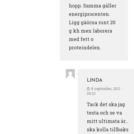
hopp. Samma gäller
energiprocenten.
Ligg gäörna runt 20
g kh men laborera
med fett o
proteindelen.
LINDA
8 september, 2011 -
08:23
Tack det ska jag
testa och se va
mitt ultimata är…
ska kolla tillbaks