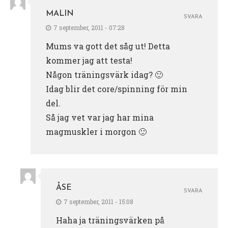
MALIN
SVARA
7 september, 2011 - 07:28
Mums va gott det såg ut! Detta
kommer jag att testa!
Någon träningsvärk idag? 🙂
Idag blir det core/spinning för min
del.
Så jag vet var jag har mina
magmuskler i morgon 🙂
ÅSE
SVARA
7 september, 2011 - 15:08
Haha ja träningsvärken på