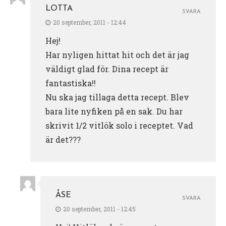
LOTTA
SVARA
20 september, 2011 - 12:44
Hej!
Har nyligen hittat hit och det är jag
väldigt glad för. Dina recept är
fantastiska!!
Nu ska jag tillaga detta recept. Blev
bara lite nyfiken på en sak. Du har
skrivit 1/2 vitlök solo i receptet. Vad
är det???
ÅSE
SVARA
20 september, 2011 - 12:45