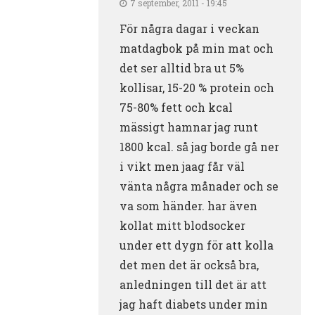
7 september, 2011 - 19:45
För några dagar i veckan
matdagbok på min mat och
det ser alltid bra ut 5%
kollisar, 15-20 % protein och
75-80% fett och kcal
mässigt hamnar jag runt
1800 kcal. så jag borde gå ner
i vikt men jaag får väl
vänta några månader och se
va som händer. har även
kollat mitt blodsocker
under ett dygn för att kolla
det men det är också bra,
anledningen till det är att
jag haft diabets under min