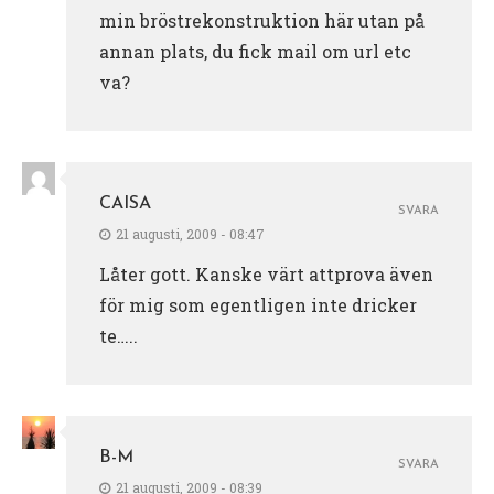
min bröstrekonstruktion här utan på
annan plats, du fick mail om url etc
va?
CAISA
SVARA
21 augusti, 2009 - 08:47
Låter gott. Kanske värt attprova även
för mig som egentligen inte dricker
te…..
B-M
SVARA
21 augusti, 2009 - 08:39