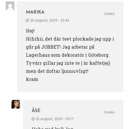
MARIKA
SVARA
20 augusti, 2009 - 23:46
Hej!
Hihihii, det där teet plockade jag upp i
går på JOBBET! Jag arbetar på
Lagerhaus som dekoratör i Göteborg.
Tyvärr gillar jag inte te ( är kaffetjej)
men det doftar ljuuuuvligt!
kram
ÅSE
SVARA
21 augusti, 2009 - 09:17