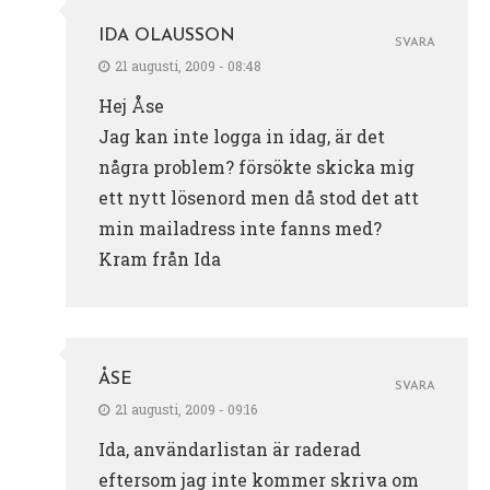
IDA OLAUSSON
SVARA
21 augusti, 2009 - 08:48
Hej Åse
Jag kan inte logga in idag, är det
några problem? försökte skicka mig
ett nytt lösenord men då stod det att
min mailadress inte fanns med?
Kram från Ida
ÅSE
SVARA
21 augusti, 2009 - 09:16
Ida, användarlistan är raderad
eftersom jag inte kommer skriva om