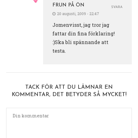
FRUN PÅ ÖN
SVARA
20 augusti, 2009 - 22:47
Jomenvisst, jag tror jag
fattar din fina förklaring!
:)Ska bli spännande att
testa.
TACK FÖR ATT DU LÄMNAR EN
KOMMENTAR, DET BETYDER SÅ MYCKET!