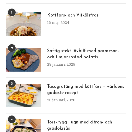
1
Köttfärs- och Vitkålsfräs
16 maj, 2024
2
Saftig stekt lövbiff med parmesan-
och timjanrostad potatis
28 januari, 2025
3
Tacogratäng med köttfärs – världens
godaste recept
28 januari, 2020
4
Torskrygg i ugn med citron- och
gräslökssås