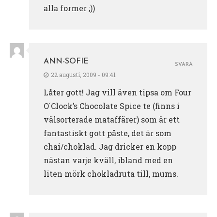
alla former ;))
ANN-SOFIE
SVARA
22 augusti, 2009 - 09:41
Låter gott! Jag vill även tipsa om Four
O´Clock’s Chocolate Spice te (finns i
välsorterade mataffärer) som är ett
fantastiskt gott påste, det är som
chai/choklad. Jag dricker en kopp
nästan varje kväll, ibland med en
liten mörk chokladruta till, mums.