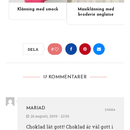
Klänning med smock
Maxiklänning med
broderie anglaise
0
DELA
17 KOMMENTARER
MARIAD
SVARA
26 augusti, 2009 - 23:00
Choklad lät gott! Choklad är väl gott i