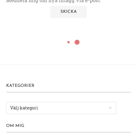
Meddela mig om nya inlägg via e-post.
KATEGORIER
OM MIG