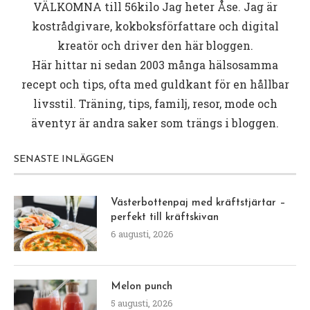
VÄLKOMNA till
56kilo
Jag heter Åse. Jag är
kostrådgivare, kokboksförfattare och digital
kreatör och driver den här bloggen.
Här hittar ni sedan 2003 många hälsosamma
recept och tips, ofta med guldkant för en hållbar
livsstil. Träning, tips, familj, resor, mode och
äventyr är andra saker som trängs i bloggen.
SENASTE INLÄGGEN
Västerbottenpaj med kräftstjärtar –
perfekt till kräftskivan
6 augusti, 2026
Melon punch
5 augusti, 2026