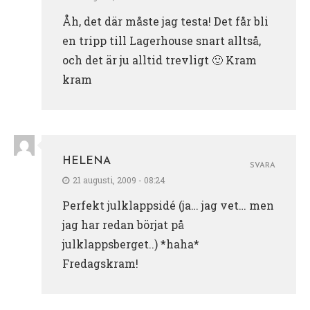
Åh, det där måste jag testa! Det får bli
en tripp till Lagerhouse snart alltså,
och det är ju alltid trevligt 🙂 Kram
kram
HELENA
SVARA
21 augusti, 2009 - 08:24
Perfekt julklappsidé (ja… jag vet… men
jag har redan börjat på
julklappsberget..) *haha*
Fredagskram!