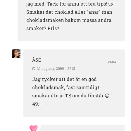
jag med! Tack för ännu ett bra tips! 🙂
Smakar det choklad eller ”anar” man
chokladsmaken bakom massa andra
smaker? Pris?
ÅSE
SVARA
20 augusti, 2009 - 22:31
Jag tycker att det är en god
chokladsmak, fast samtidigt
smakar dte ju TE om du förstår 😉
49:-