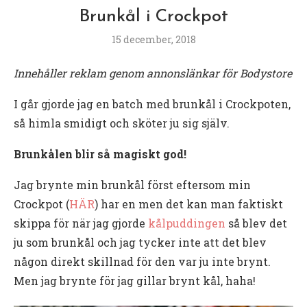
Brunkål i Crockpot
15 december, 2018
Innehåller reklam genom annonslänkar för Bodystore
I går gjorde jag en batch med brunkål i Crockpoten,
så himla smidigt och sköter ju sig själv.
Brunkålen blir så magiskt god!
Jag brynte min brunkål först eftersom min
Crockpot (
HÄR
) har en men det kan man faktiskt
skippa för när jag gjorde
kålpuddingen
så blev det
ju som brunkål och jag tycker inte att det blev
någon direkt skillnad för den var ju inte brynt.
Men jag brynte för jag gillar brynt kål, haha!