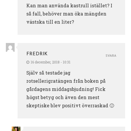
Kan man använda kastrull istället? I
så fall, behöver man öka mängden
västska till en liter?
FREDRIK
SVARA
16 december, 2018 - 10:31
Själv så testade jag
rotsellerigratängen från boken på
gårdagens middagsbjudning! Fick
högst betyg och även den mest
skeptiske blev positivt överraskad 🙂