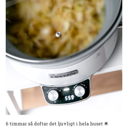
6 timmar så doftar det ljuvligt i hela huset 🌟