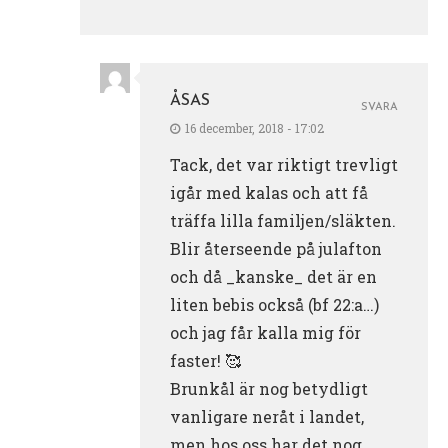
ÅSAS
SVARA
16 december, 2018 - 17:02
Tack, det var riktigt trevligt
igår med kalas och att få
träffa lilla familjen/släkten.
Blir återseende på julafton
och då _kanske_ det är en
liten bebis också (bf 22:a…)
och jag får kalla mig för
faster! 🥰
Brunkål är nog betydligt
vanligare neråt i landet,
men hos oss har det nog