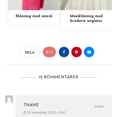
Klänning med smock
Maxiklänning med
broderie anglaise
3
DELA
12 KOMMENTARER
THANE
SVARA
30 november, 2022 - 10:43