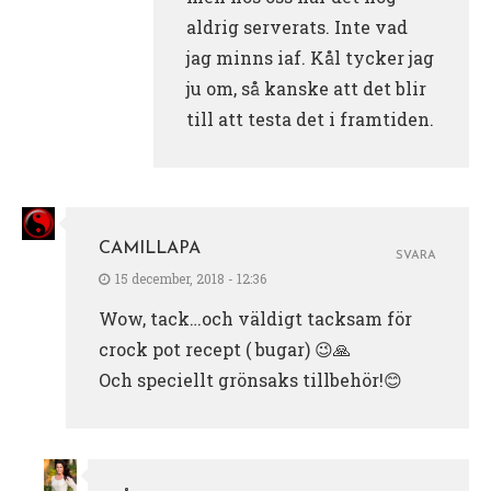
aldrig serverats. Inte vad
jag minns iaf. Kål tycker jag
ju om, så kanske att det blir
till att testa det i framtiden.
CAMILLAPA
SVARA
15 december, 2018 - 12:36
Wow, tack…och väldigt tacksam för
crock pot recept ( bugar) 😉🙏
Och speciellt grönsaks tillbehör!😊