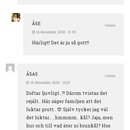
ÅSE
SVARA
16 december, 2018 - 11:39
Härligt! Det är ju så gott!!
ÅSAS
SVARA
15 december, 2018 - 16:19
Doftar ljuvligt..?! Därom tvistas det
rejält.. Här säger familjen att det
luktar prutt.. 🙊 Själv tycker jag väl
det luktar.. ..hmmmm.. kål? Jaja, men
hur och till vad äter ni brunkål? Hos