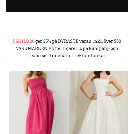
56KILO26
ger 35% på DYRASTE varan inkl. över 500
VARUMÄRKEN + ytterligare 5% på kampanj- och
reapriser. Innehåller reklamlänkar