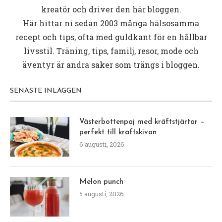
kreatör och driver den här bloggen.
Här hittar ni sedan 2003 många hälsosamma
recept och tips, ofta med guldkant för en hållbar
livsstil. Träning, tips, familj, resor, mode och
äventyr är andra saker som trängs i bloggen.
SENASTE INLÄGGEN
Västerbottenpaj med kräftstjärtar –
perfekt till kräftskivan
6 augusti, 2026
Melon punch
5 augusti, 2026