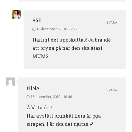
ÅSE
SVARA
16 december, 2018 - 12:29
Härligt det uppskattas! Ja bra idé
att bryna på när den ska ätas1
MUMS
NINA
SVARA
15 december, 2018 - 18:46
Ååå, tack!!!
Har avstått brunkål flera år pga
sirapen. I år ska det njutas 💕