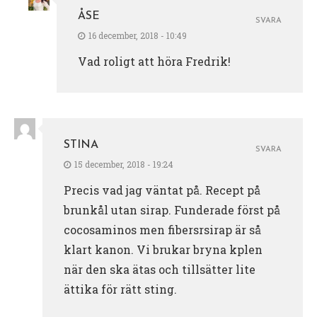
ÅSE
SVARA
16 december, 2018 - 10:49
Vad roligt att höra Fredrik!
STINA
SVARA
15 december, 2018 - 19:24
Precis vad jag väntat på. Recept på
brunkål utan sirap. Funderade först på
cocosaminos men fibersrsirap är så
klart kanon. Vi brukar bryna kplen
när den ska ätas och tillsätter lite
ättika för rätt sting.