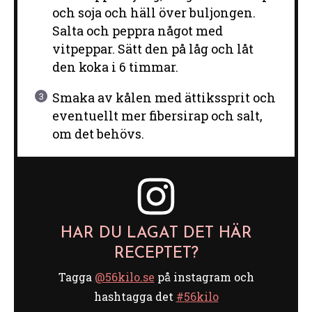
och soja och häll över buljongen.
Salta och peppra något med
vitpeppar. Sätt den på låg och låt
den koka i 6 timmar.
Smaka av kålen med ättikssprit och
eventuellt mer fibersirap och salt,
om det behövs.
HAR DU LAGAT DET HÄR
RECEPTET?
Tagga
@56kilo.se
på instagram och
hashtagga det
#56kilo