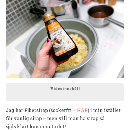
Videoinnehåll
Jag har Fibersirap (sockerfri –
HÄR
) i min istället
för vanlig sirap – men vill man ha sirap så
självklart kan man ta det!