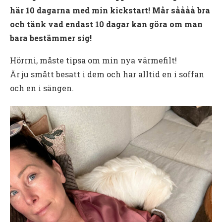
här 10 dagarna med min kickstart! Mår såååå bra
och tänk vad endast 10 dagar kan göra om man
bara bestämmer sig!
Hörrni, måste tipsa om min nya värmefilt!
Är ju smått besatt i dem och har alltid en i soffan
och en i sängen.