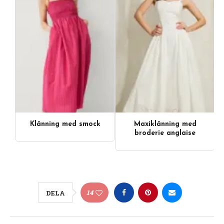
Klänning med smock
Maxiklänning med
broderie anglaise
14
DELA