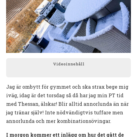
Videoinnehåll
Jag är ombytt för gymmet och ska strax bege mig
iväg, idag är det torsdag så då har jag min PT tid
med Thessan, älskar! Blir alltid annorlunda än när
jag tränar själv! Inte nödvändigtvis tuffare men
annorlunda och mer kombinationsövingar.
I morgon kommer ett inlägg om hur det gått de