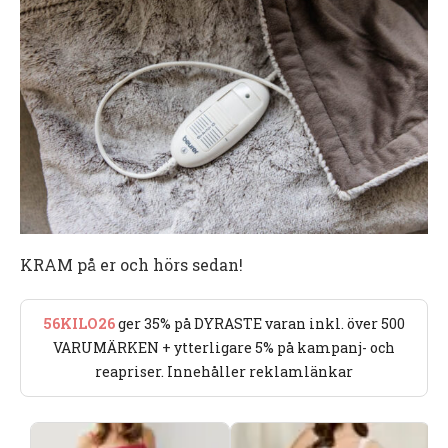
KRAM på er och hörs sedan!
56KILO26
ger 35% på DYRASTE varan inkl. över 500
VARUMÄRKEN + ytterligare 5% på kampanj- och
reapriser. Innehåller reklamlänkar