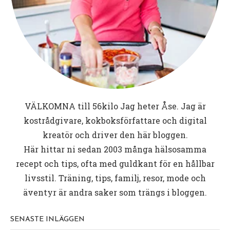
VÄLKOMNA till
56kilo
Jag heter Åse. Jag är
kostrådgivare, kokboksförfattare och digital
kreatör och driver den här bloggen.
Här hittar ni sedan 2003 många hälsosamma
recept och tips, ofta med guldkant för en hållbar
livsstil. Träning, tips, familj, resor, mode och
äventyr är andra saker som trängs i bloggen.
SENASTE INLÄGGEN