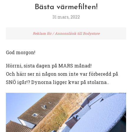
Bästa värmefilten!
31 mars, 2022
Reklam för / Annonslänk till Bodystore
God morgon!
Hörrni, sista dagen på MARS månad!
Och härr ser ni någon som inte var förberedd på
SNÖ igår!? Dynorna ligger kvar på stolarna..