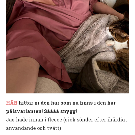
HÄR
hittar ni den här som nu finns i den här
pälsvarianten! Såååå snygg!
Jag hade innan i fleece (gick sönder efter ihärdigt
användande och tvätt)