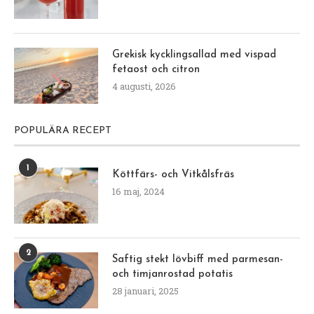
Grekisk kycklingsallad med vispad
fetaost och citron
4 augusti, 2026
POPULÄRA RECEPT
1
Köttfärs- och Vitkålsfräs
16 maj, 2024
2
Saftig stekt lövbiff med parmesan-
och timjanrostad potatis
28 januari, 2025