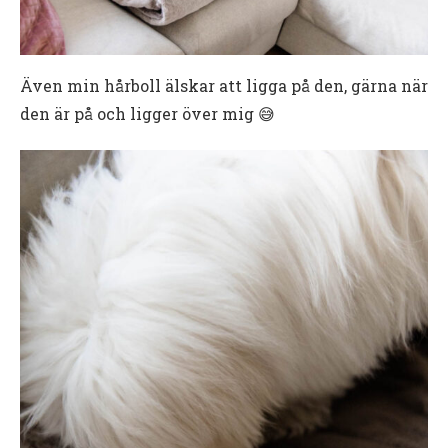
Även min hårboll älskar att ligga på den, gärna när
den är på och ligger över mig 😅