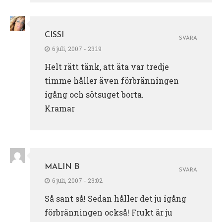
CISSI
SVARA
6 juli, 2007 - 23:19
Helt rätt tänk, att äta var tredje
timme håller även förbränningen
igång och sötsuget borta.
Kramar
MALIN B
SVARA
6 juli, 2007 - 23:02
Så sant så! Sedan håller det ju igång
förbränningen också! Frukt är ju