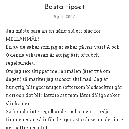
Bästa tipset
6 juli, 2007
Jag måste bara än en gång slå ett slag för
MELLANMÅL!
En av de saker som jag är säker på har varit A och
O denna viktresan är att jag ätit ofta och
regelbundet.
Om jag tex skippar mellanmålen (äter två om
dagen) så märker jag stoooor skillnad. Jag är
hungrig, blir godissugen (eftersom blodsockret går
ner) och det blir lättare att man låter dåliga saker
slinka ner.
Så äter du inte regelbundet och ca vart tredje
timme redan så inför det genast och se om det inte
ger bättre resultat!