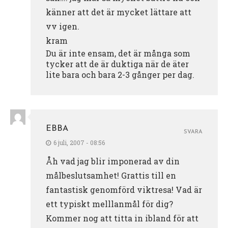
känner att det är mycket lättare att
vv igen.
kram
Du är inte ensam, det är många som
tycker att de är duktiga när de äter
lite bara och bara 2-3 gånger per dag.
EBBA
SVARA
6 juli, 2007 - 08:56
Åh vad jag blir imponerad av din
målbeslutsamhet! Grattis till en
fantastisk genomförd viktresa! Vad är
ett typiskt melllanmål för dig?
Kommer nog att titta in ibland för att