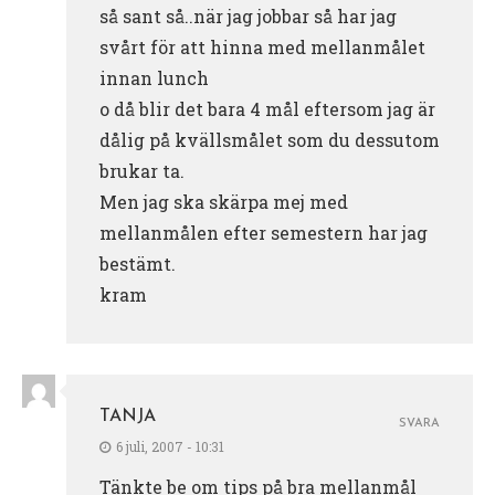
så sant så..när jag jobbar så har jag
svårt för att hinna med mellanmålet
innan lunch
o då blir det bara 4 mål eftersom jag är
dålig på kvällsmålet som du dessutom
brukar ta.
Men jag ska skärpa mej med
mellanmålen efter semestern har jag
bestämt.
kram
TANJA
SVARA
6 juli, 2007 - 10:31
Tänkte be om tips på bra mellanmål