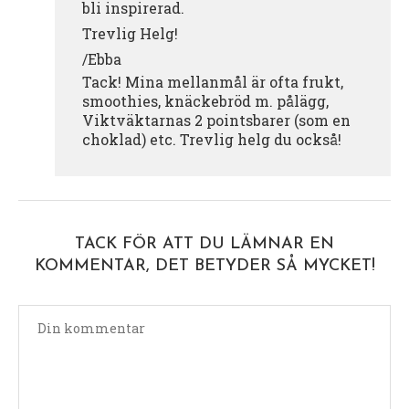
bli inspirerad.
Trevlig Helg!
/Ebba
Tack! Mina mellanmål är ofta frukt,
smoothies, knäckebröd m. pålägg,
Viktväktarnas 2 pointsbarer (som en
choklad) etc. Trevlig helg du också!
TACK FÖR ATT DU LÄMNAR EN
KOMMENTAR, DET BETYDER SÅ MYCKET!