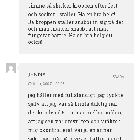
timme så skriker kroppen efter fett
och socker i stället. Ha en bra helg!
Ja kroppen ställer snabbt in sig på det
och man märker snabbt att man
fungerar bättre! Ha en bra helg du
också!
JENNY
SVARA
6 juli, 2007 - 09:03
jag håller med fullständigt! jag tyckte
själv att jag var så himla duktig när
det kunde gå 5 timmar mellan målen,
att jag sen var utsvulten och vräkte i
mig okontrollerat var ju en annan
sak…. jag mår så mycket bättre nu och