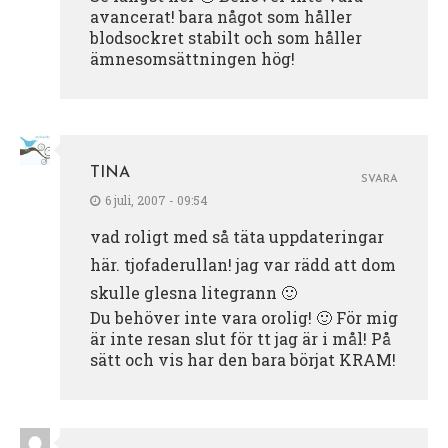
avancerat! bara något som håller
blodsockret stabilt och som håller
ämnesomsättningen hög!
TINA
SVARA
6 juli, 2007 - 09:54
vad roligt med så täta uppdateringar
här. tjofaderullan! jag var rädd att dom
skulle glesna litegrann 🙂
Du behöver inte vara orolig! 🙂 För mig
är inte resan slut för tt jag är i mål! På
sätt och vis har den bara börjat KRAM!