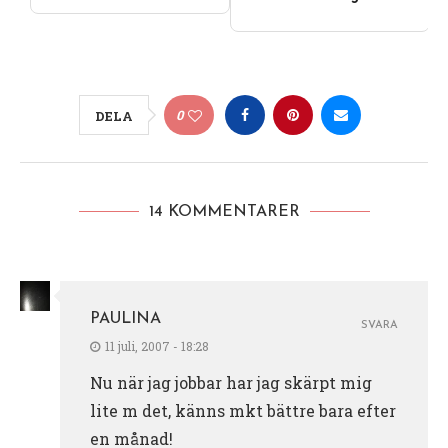
0
DELA
14 KOMMENTARER
PAULINA
SVARA
11 juli, 2007 - 18:28
Nu när jag jobbar har jag skärpt mig
lite m det, känns mkt bättre bara efter
en månad!