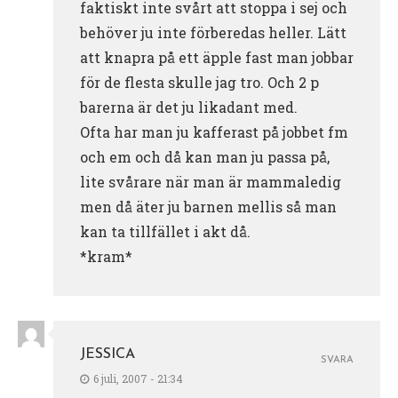
faktiskt inte svårt att stoppa i sej och
behöver ju inte förberedas heller. Lätt
att knapra på ett äpple fast man jobbar
för de flesta skulle jag tro. Och 2 p
barerna är det ju likadant med.
Ofta har man ju kafferast på jobbet fm
och em och då kan man ju passa på,
lite svårare när man är mammaledig
men då äter ju barnen mellis så man
kan ta tillfället i akt då.
*kram*
JESSICA
SVARA
6 juli, 2007 - 21:34