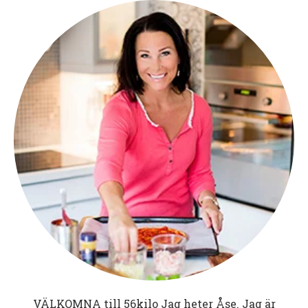
VÄLKOMNA till
56kilo
Jag heter Åse. Jag är