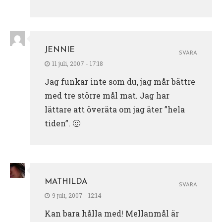
JENNIE
SVARA
11 juli, 2007 - 17:18
Jag funkar inte som du, jag mår bättre
med tre större mål mat. Jag har
lättare att överäta om jag äter ”hela
tiden”. 🙂
MATHILDA
SVARA
9 juli, 2007 - 12:14
Kan bara hålla med! Mellanmål är