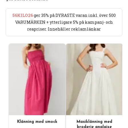
56KILO26
ger 35% på DYRASTE varan inkl. över 500
VARUMÄRKEN + ytterligare 5% på kampanj- och
reapriser. Innehåller reklamlänkar
Klänning med smock
Maxiklänning med
Videoinnehåll
broderie anglaise