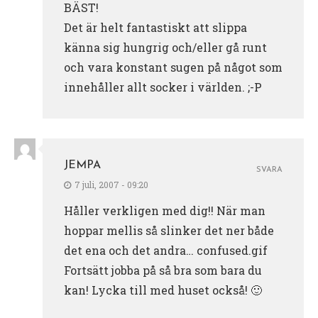
BÄST!
Det är helt fantastiskt att slippa
känna sig hungrig och/eller gå runt
och vara konstant sugen på något som
innehåller allt socker i världen. ;-P
JEMPA
SVARA
7 juli, 2007 - 09:20
Håller verkligen med dig!! När man
hoppar mellis så slinker det ner både
det ena och det andra… confused.gif
Fortsätt jobba på så bra som bara du
kan! Lycka till med huset också! 🙂