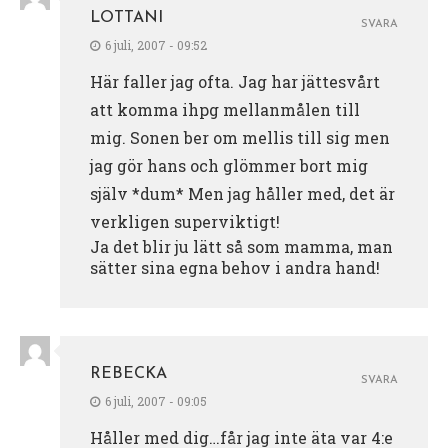
LOTTANI
SVARA
6 juli, 2007 - 09:52
Här faller jag ofta. Jag har jättesvårt
att komma ihpg mellanmålen till
mig. Sonen ber om mellis till sig men
jag gör hans och glömmer bort mig
själv *dum* Men jag håller med, det är
verkligen superviktigt!
Ja det blir ju lätt så som mamma, man
sätter sina egna behov i andra hand!
REBECKA
SVARA
6 juli, 2007 - 09:05
Håller med dig…får jag inte äta var 4:e