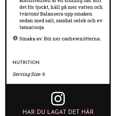
konsistensen är en simmig sås. Blir
det för tjockt, häll på mer vatten och
tvärtom! Balansera upp smaken
sedan med salt, sambal oelek och ev
tamarisoja.
Smaka av. Rör ner cashewnötterna.
NUTRITION
Serving Size:
6
HAR DU LAGAT DET HÄR