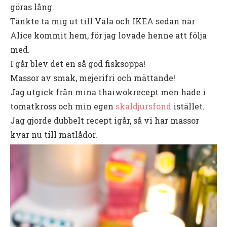
göras lång.
Tänkte ta mig ut till Väla och IKEA sedan när
Alice kommit hem, för jag lovade henne att följa
med.
I går blev det en så god fisksoppa!
Massor av smak, mejerifri och mättande!
Jag utgick från mina thaiwokrecept men hade i
tomatkross och min egen
skaldjursfond
istället.
Jag gjorde dubbelt recept igår, så vi har massor
kvar nu till matlådor.