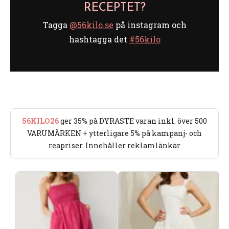
RECEPTET?
Tagga
@56kilo.se
på instagram och
hashtagga det
#56kilo
56KILO26
ger 35% på DYRASTE varan inkl. över 500
VARUMÄRKEN + ytterligare 5% på kampanj- och
reapriser. Innehåller reklamlänkar