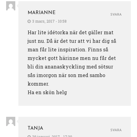
MARIANNE
SVARA
3 mars, 2017 - 10:58
Har lite idétorka när det gäller mat
just nu. Då är det tur att vi har dig så
man får lite inspiration. Finns så
mycket gott härinne men nu får det
bli din ananaskyckling med sötsur
sås imorgon när son med sambo
kommer.
Ha en skön helg
TANJA
SVARA
29 januari, 2017 - 17:30