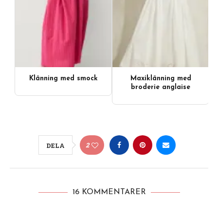
Klänning med smock
Maxiklänning med
broderie anglaise
2
DELA
16 KOMMENTARER