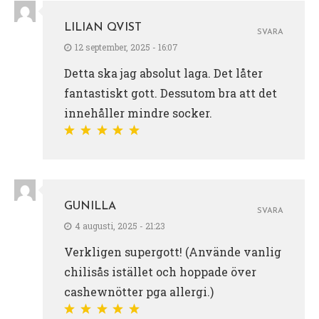
LILIAN QVIST
SVARA
12 september, 2025 - 16:07
Detta ska jag absolut laga. Det låter
fantastiskt gott. Dessutom bra att det
innehåller mindre socker.
GUNILLA
SVARA
4 augusti, 2025 - 21:23
Verkligen supergott! (Använde vanlig
chilisås istället och hoppade över
cashewnötter pga allergi.)