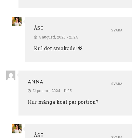
ÅSE
SVARA
4 augusti, 2025 - 21:24
Kul det smakade! 💖
ANNA
SVARA
21 januari, 2024 - 11:05
Hur många kcal per portion?
ÅSE
SVARA