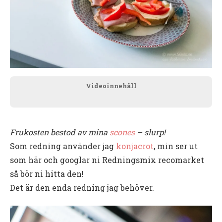
Videoinnehåll
Frukosten bestod av mina
scones
– slurp!
Som redning använder jag
konjacrot
, min ser ut
som här och googlar ni Redningsmix recomarket
så bör ni hitta den!
Det är den enda redning jag behöver.