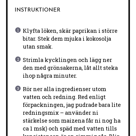
INSTRUKTIONER
Klyfta löken, skär paprikan i större
bitar. Stek dem mjuka i kokosolja
utan smak.
Strimla kycklingen och lägg ner
den med grönsakerna, låt allt steka
ihop några minuter.
Rör ner alla ingredienser utom
vatten och redning. Red enligt
förpackningen, jag pudrade bara lite
redningsmix – använder ni
stärkelse som maizena får ni nog ha
ca 1 msk) och späd med vatten tills