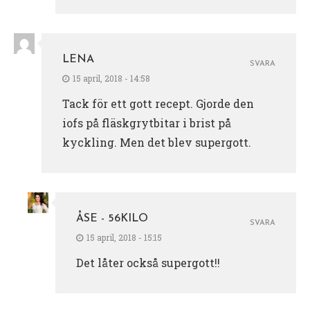
LENA
SVARA
15 april, 2018 - 14:58
Tack för ett gott recept. Gjorde den
iofs på fläskgrytbitar i brist på
kyckling. Men det blev supergott.
ÅSE - 56KILO
SVARA
15 april, 2018 - 15:15
Det låter också supergott!!