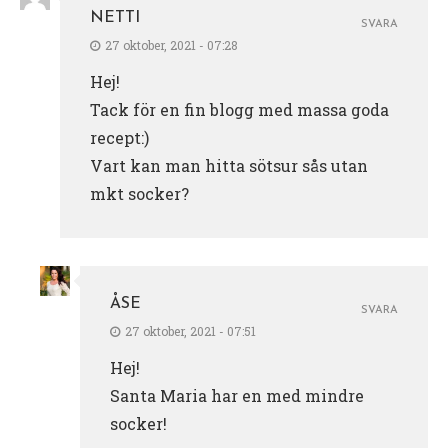
NETTI
SVARA
27 oktober, 2021 - 07:28
Hej!
Tack för en fin blogg med massa goda
recept:)
Vart kan man hitta sötsur sås utan
mkt socker?
ÅSE
SVARA
27 oktober, 2021 - 07:51
Hej!
Santa Maria har en med mindre
socker!