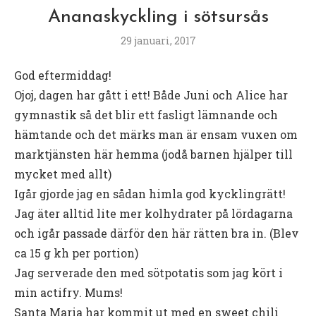
Ananaskyckling i sötsursås
29 januari, 2017
God eftermiddag!
Ojoj, dagen har gått i ett! Både Juni och Alice har
gymnastik så det blir ett fasligt lämnande och
hämtande och det märks man är ensam vuxen om
marktjänsten här hemma (jodå barnen hjälper till
mycket med allt)
Igår gjorde jag en sådan himla god kycklingrätt!
Jag äter alltid lite mer kolhydrater på lördagarna
och igår passade därför den här rätten bra in. (Blev
ca 15 g kh per portion)
Jag serverade den med sötpotatis som jag kört i
min actifry. Mums!
Santa Maria har kommit ut med en sweet chili