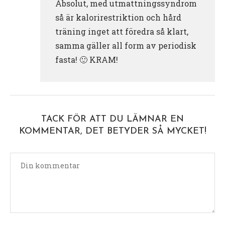
Absolut, med utmattningssyndrom
så är kalorirestriktion och hård
träning inget att föredra så klart,
samma gäller all form av periodisk
fasta! 🙂 KRAM!
TACK FÖR ATT DU LÄMNAR EN
KOMMENTAR, DET BETYDER SÅ MYCKET!