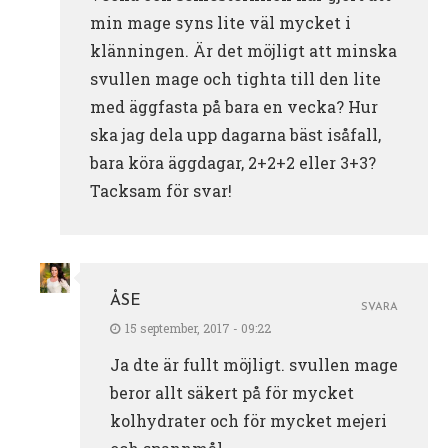
min mage syns lite väl mycket i
klänningen. Är det möjligt att minska
svullen mage och tighta till den lite
med äggfasta på bara en vecka? Hur
ska jag dela upp dagarna bäst isåfall,
bara köra äggdagar, 2+2+2 eller 3+3?
Tacksam för svar!
ÅSE
SVARA
15 september, 2017 - 09:22
Ja dte är fullt möjligt. svullen mage
beror allt säkert på för mycket
kolhydrater och för mycket mejeri