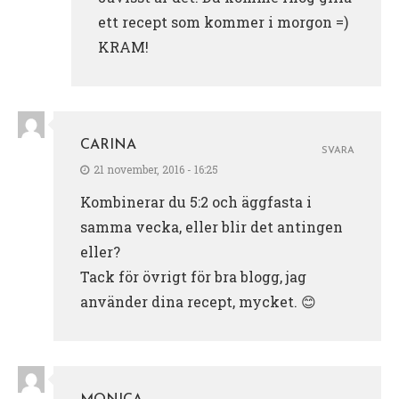
ett recept som kommer i morgon =)
KRAM!
CARINA
SVARA
21 november, 2016 - 16:25
Kombinerar du 5:2 och äggfasta i
samma vecka, eller blir det antingen
eller?
Tack för övrigt för bra blogg, jag
använder dina recept, mycket. 😊