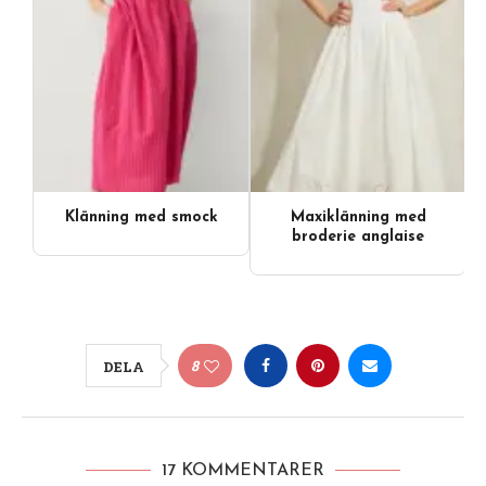
Klänning med smock
Maxiklänning med
broderie anglaise
8
DELA
17 KOMMENTARER