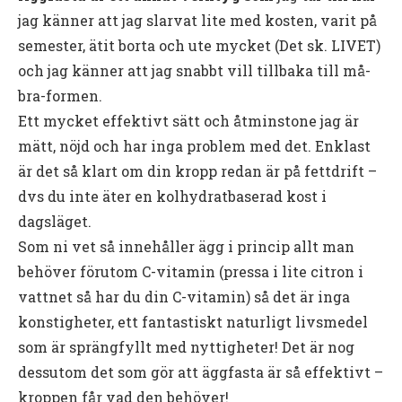
jag känner att jag slarvat lite med kosten, varit på
semester, ätit borta och ute mycket (Det sk. LIVET)
och jag känner att jag snabbt vill tillbaka till må-
bra-formen.
Ett mycket effektivt sätt och åtminstone jag är
mätt, nöjd och har inga problem med det. Enklast
är det så klart om din kropp redan är på fettdrift –
dvs du inte äter en kolhydratbaserad kost i
dagsläget.
Som ni vet så innehåller ägg i princip allt man
behöver förutom C-vitamin (pressa i lite citron i
vattnet så har du din C-vitamin) så det är inga
konstigheter, ett fantastiskt naturligt livsmedel
som är sprängfyllt med nyttigheter! Det är nog
dessutom det som gör att äggfasta är så effektivt –
kroppen får vad den behöver!