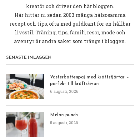
kreatör och driver den här bloggen.
Här hittar ni sedan 2003 många hälsosamma
recept och tips, ofta med guldkant för en hållbar
livsstil. Träning, tips, familj, resor, mode och
äventyr är andra saker som trängs i bloggen.
SENASTE INLÄGGEN
Västerbottenpaj med kräftstjärtar –
perfekt till kräftskivan
6 augusti, 2026
Melon punch
5 augusti, 2026