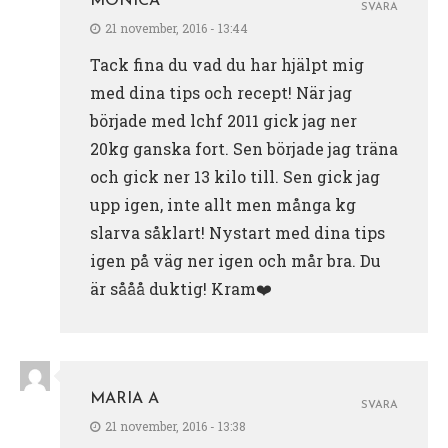
MONICA
SVARA
21 november, 2016 - 13:44
Tack fina du vad du har hjälpt mig
med dina tips och recept! När jag
började med lchf 2011 gick jag ner
20kg ganska fort. Sen började jag träna
och gick ner 13 kilo till. Sen gick jag
upp igen, inte allt men många kg
slarva såklart! Nystart med dina tips
igen på väg ner igen och mår bra. Du
är sååå duktig! Kram❤️
MARIA A
SVARA
21 november, 2016 - 13:38