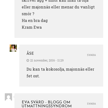
skriver ägg + smör kan man ta olja
eller majonnäs eller menar du vanligt
smör ?
Ha en bra dag
Kram Ewa
ÅSE
SVARA
21 november, 2016 - 11:29
Du kan ta kokosolja, majonnäs eller
fet ost.
EVA SVÄRD - BLOGG OM
SVARA
UTMATTNINGSSYNDROM