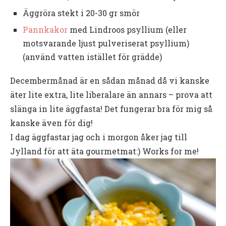
Äggröra stekt i 20-30 gr smör
Pannkakor
med Lindroos psyllium (eller
motsvarande ljust pulveriserat psyllium)
(använd vatten istället för grädde)
Decembermånad är en sådan månad då vi kanske
äter lite extra, lite liberalare än annars – prova att
slänga in lite äggfasta! Det fungerar bra för mig så
kanske även för dig!
I dag äggfastar jag och i morgon åker jag till
Jylland för att äta gourmetmat:) Works for me!