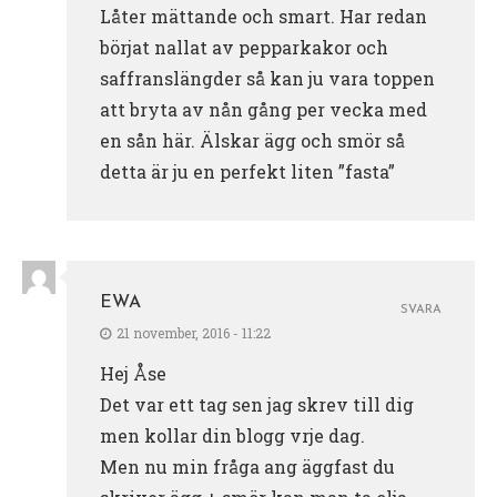
Låter mättande och smart. Har redan
börjat nallat av pepparkakor och
saffranslängder så kan ju vara toppen
att bryta av nån gång per vecka med
en sån här. Älskar ägg och smör så
detta är ju en perfekt liten ”fasta”
EWA
SVARA
21 november, 2016 - 11:22
Hej Åse
Det var ett tag sen jag skrev till dig
men kollar din blogg vrje dag.
Men nu min fråga ang äggfast du