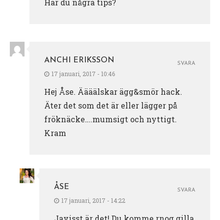
Har du några tips?
ANCHI ERIKSSON
SVARA
17 januari, 2017 - 10:46
Hej Åse. Äääälskar ägg&smör hack.
Äter det som det är eller lägger på
fröknäcke….mumsigt och nyttigt.
Kram
ÅSE
SVARA
17 januari, 2017 - 14:22
Javisst är det! Du komme rnog gilla