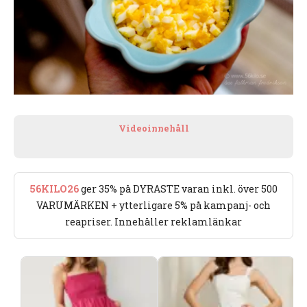
Videoinnehåll
56KILO26
ger 35% på DYRASTE varan inkl. över 500
VARUMÄRKEN + ytterligare 5% på kampanj- och
reapriser. Innehåller reklamlänkar