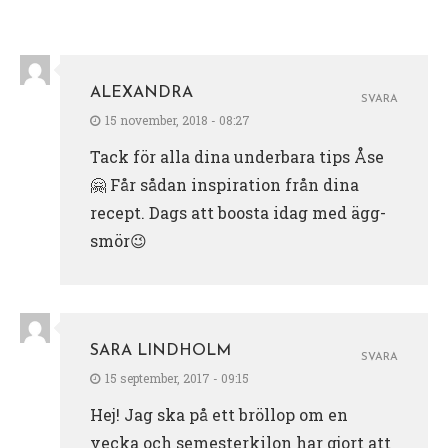
ALEXANDRA
SVARA
15 november, 2018 - 08:27
Tack för alla dina underbara tips Åse
🤗 Får sådan inspiration från dina
recept. Dags att boosta idag med ägg-
smör😉
SARA LINDHOLM
SVARA
15 september, 2017 - 09:15
Hej! Jag ska på ett bröllop om en
vecka och semesterkilon har gjort att