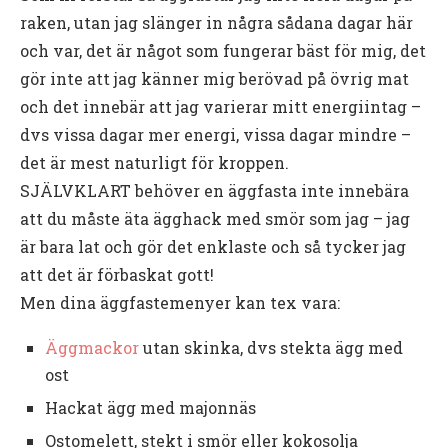
raken, utan jag slänger in några sådana dagar här
och var, det är något som fungerar bäst för mig, det
gör inte att jag känner mig berövad på övrig mat
och det innebär att jag varierar mitt energiintag –
dvs vissa dagar mer energi, vissa dagar mindre –
det är mest naturligt för kroppen.
SJÄLVKLART behöver en äggfasta inte innebära
att du måste äta ägghack med smör som jag – jag
är bara lat och gör det enklaste och så tycker jag
att det är förbaskat gott!
Men dina äggfastemenyer kan tex vara:
Äggmackor
utan skinka, dvs stekta ägg med
ost
Hackat ägg med majonnäs
Ostomelett, stekt i smör eller kokosolja