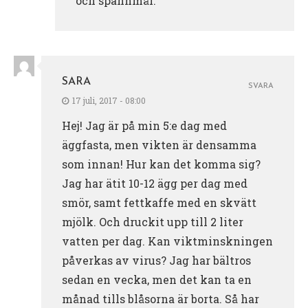
och spannmål.
SARA
SVARA
17 juli, 2017 - 08:00
Hej! Jag är på min 5:e dag med
äggfasta, men vikten är densamma
som innan! Hur kan det komma sig?
Jag har ätit 10-12 ägg per dag med
smör, samt fettkaffe med en skvätt
mjölk. Och druckit upp till 2 liter
vatten per dag. Kan viktminskningen
påverkas av virus? Jag har bältros
sedan en vecka, men det kan ta en
månad tills blåsorna är borta. Så har