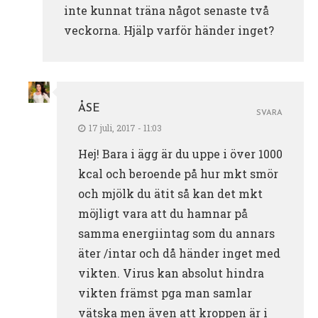
inte kunnat träna något senaste två
veckorna. Hjälp varför händer inget?
ÅSE
SVARA
17 juli, 2017 - 11:03
Hej! Bara i ägg är du uppe i över 1000
kcal och beroende på hur mkt smör
och mjölk du ätit så kan det mkt
möjligt vara att du hamnar på
samma energiintag som du annars
äter /intar och då händer inget med
vikten. Virus kan absolut hindra
vikten främst pga man samlar
vätska men även att kroppen är i