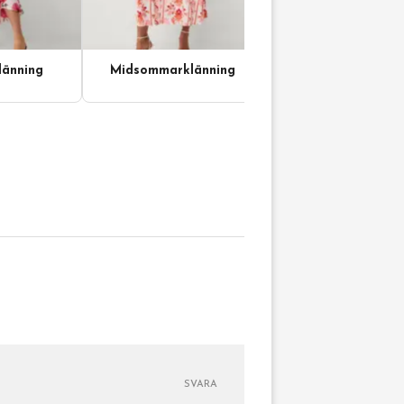
änning
Midsommarklänning
SVARA