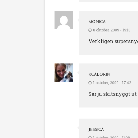
MONICA
8 oktober, 2009 - 19:18
Verkligen supersnyg
KCALORIN
1 oktober, 2009 - 17:42
Ser ju skitsnyggt ut 
JESSICA
1 oktober, 2009 - 11:08