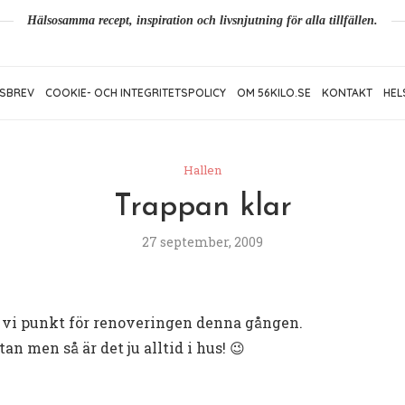
Hälsosamma recept, inspiration och livsnjutning för alla tillfällen.
SBREV
COOKIE- OCH INTEGRITETSPOLICY
OM 56KILO.SE
KONTAKT
HEL
Hallen
Trappan klar
27 september, 2009
r vi punkt för renoveringen denna gången.
tan men så är det ju alltid i hus! 😉