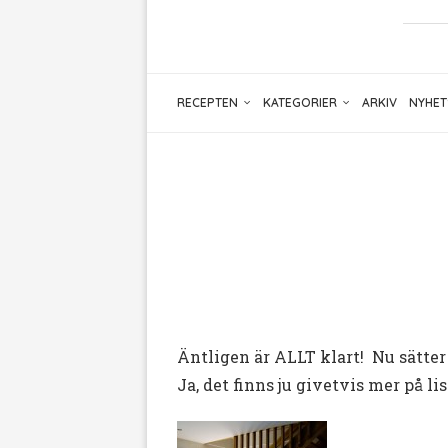
RECEPTEN
KATEGORIER
ARKIV
NYHET
Äntligen är ALLT klart! Nu sätte
Ja, det finns ju givetvis mer på lis