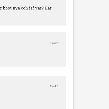
er köpt nya och isf var? Har
SVARA
SVARA