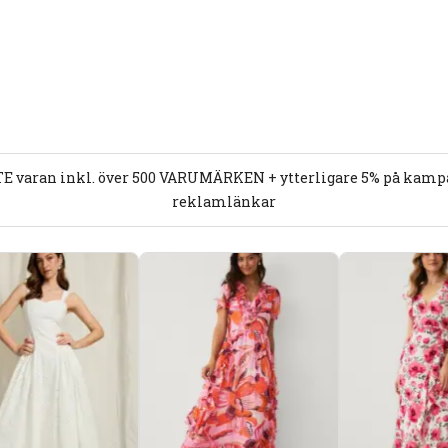
E varan inkl. över 500 VARUMÄRKEN + ytterligare 5% på kampan
reklamlänkar