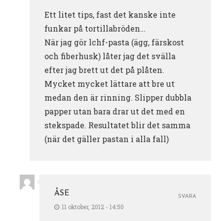
Ett litet tips, fast det kanske inte
funkar på tortillabröden…
När jag gör lchf-pasta (ägg, färskost
och fiberhusk) låter jag det svälla
efter jag brett ut det på plåten.
Mycket mycket lättare att bre ut
medan den är rinning. Slipper dubbla
papper utan bara drar ut det med en
stekspade. Resultatet blir det samma
(när det gäller pastan i alla fall)
ÅSE
SVARA
11 oktober, 2012 - 14:50