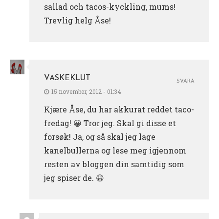
sallad och tacos-kyckling, mums!
Trevlig helg Åse!
VASKEKLUT
SVARA
15 november, 2012 - 01:34
Kjære Åse, du har akkurat reddet taco-
fredag! 😀 Tror jeg. Skal gi disse et
forsøk! Ja, og så skal jeg lage
kanelbullerna og lese meg igjennom
resten av bloggen din samtidig som
jeg spiser de. 😀