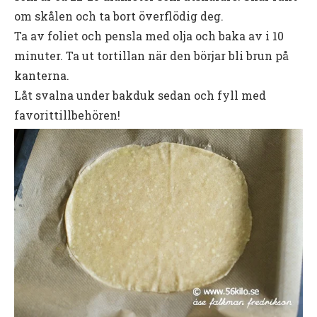
om skålen och ta bort överflödig deg.
Ta av foliet och pensla med olja och baka av i 10
minuter. Ta ut tortillan när den börjar bli brun på
kanterna.
Låt svalna under bakduk sedan och fyll med
favorittillbehören!