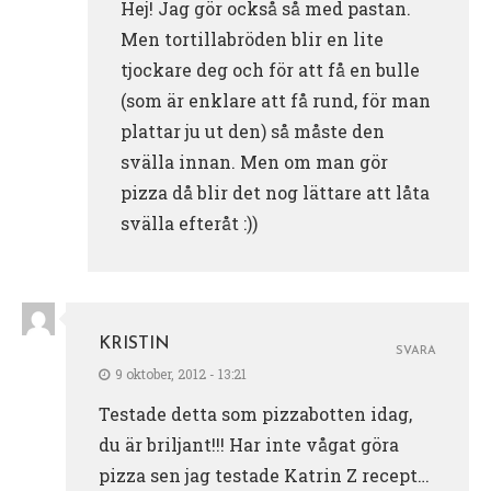
Hej! Jag gör också så med pastan.
Men tortillabröden blir en lite
tjockare deg och för att få en bulle
(som är enklare att få rund, för man
plattar ju ut den) så måste den
svälla innan. Men om man gör
pizza då blir det nog lättare att låta
svälla efteråt :))
KRISTIN
SVARA
9 oktober, 2012 - 13:21
Testade detta som pizzabotten idag,
du är briljant!!! Har inte vågat göra
pizza sen jag testade Katrin Z recept…