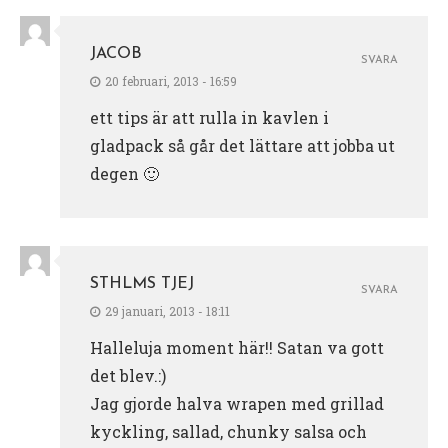
JACOB
SVARA
20 februari, 2013 - 16:59
ett tips är att rulla in kavlen i
gladpack så går det lättare att jobba ut
degen 🙂
STHLMS TJEJ
SVARA
29 januari, 2013 - 18:11
Halleluja moment här!! Satan va gott
det blev.:)
Jag gjorde halva wrapen med grillad
kyckling, sallad, chunky salsa och