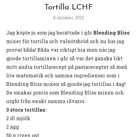
Tortilla LCHF
4 oktober, 2012
Jag köpte ju som jag berättade i går
Blending Bliss
mixer för tortilla och valnötsbröd och nu har jag
provat båda! Båda var riktigt bra men när jag
gjorde tortillamixen i går så var det ganska likt
mitt andra tortillarecept på pastareceptet så med
lite matematik och samma ingredienser som i
Blending Bliss mixen så gjorde jag tortillas i dag!
De smakar precis som Blending Bliss mixen och
utgår från exakt samma råvaror.
3 stora tortillas:
2 dl mjölk
2 ägg
50 g riven ost