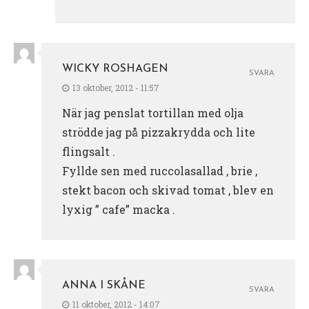
WICKY ROSHAGEN
SVARA
13 oktober, 2012 - 11:57
När jag penslat tortillan med olja
strödde jag på pizzakrydda och lite
flingsalt .
Fyllde sen med ruccolasallad , brie ,
stekt bacon och skivad tomat , blev en
lyxig ” cafe” macka .
ANNA I SKÅNE
SVARA
11 oktober, 2012 - 14:07