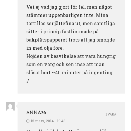
Vet ej vad jag gjort för fel, men något
stämmer uppenbarligen inte. Mina
tortillas ser jättefina ut, men samtliga
sitter i princip fastlimmade på
bakplåtspapperet trots att jag smörjde
in med olja före.
Höjden av besvikelse att vara hungrig
som en varg och sen inse att man
slösat bort ~40 minuter på ingenting.
:/
ANNA76
SVARA
15 mars, 2014 - 19:48