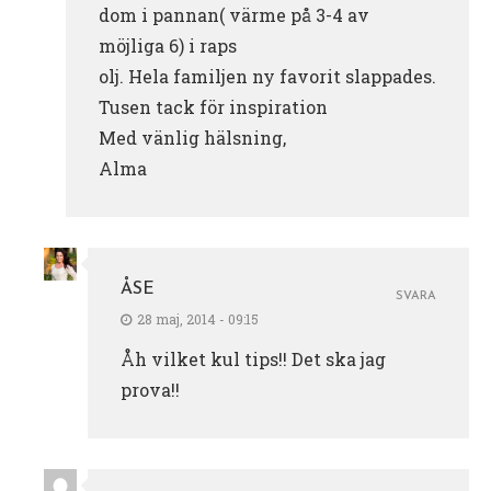
dom i pannan( värme på 3-4 av
möjliga 6) i raps
olj. Hela familjen ny favorit slappades.
Tusen tack för inspiration
Med vänlig hälsning,
Alma
ÅSE
SVARA
28 maj, 2014 - 09:15
Åh vilket kul tips!! Det ska jag
prova!!