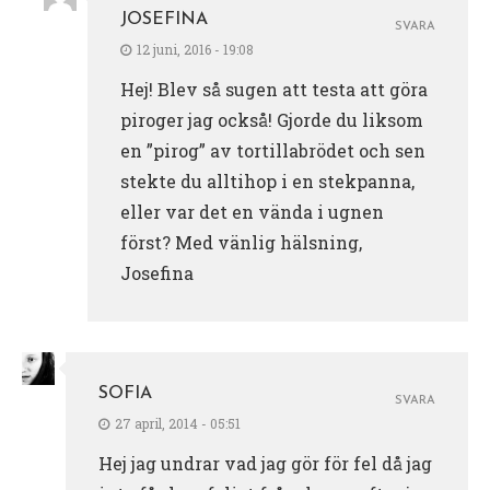
JOSEFINA
SVARA
12 juni, 2016 - 19:08
Hej! Blev så sugen att testa att göra
piroger jag också! Gjorde du liksom
en ”pirog” av tortillabrödet och sen
stekte du alltihop i en stekpanna,
eller var det en vända i ugnen
först? Med vänlig hälsning,
Josefina
SOFIA
SVARA
27 april, 2014 - 05:51
Hej jag undrar vad jag gör för fel då jag