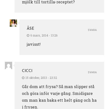
mjölk till tortilla-receptet?
ÅSE
SVARA
6 mars, 2014 - 13:26
javisst!
CICCI
SVARA
15 oktober, 2013 - 23:32
Går dom att frysa? Så man slipper stå
och göra inför varje gång. Smidigare
om man kan baka ett helt gäng och ha
i frysen.