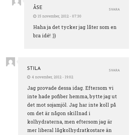
ÅSE
SVARA
15 november, 2012 - 07:30
Haha ja det tycker jag låter som en
bra idé! :))
STILA
SVARA
4 november, 2012 - 19:02
Jag provade dessa idag. Eftersom vi
inte hade pofiber hemma, bytte jag ut
det mot sojamjöl. Jag har inte koll på
om det är någon skillnad i
kolhydraterna, men eftersom jag är
mer liberal lågkolhydratkostare än