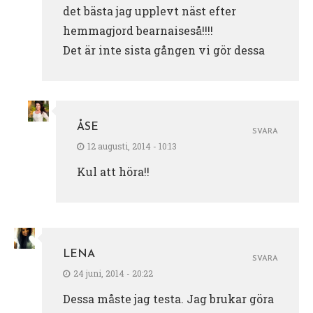
det bästa jag upplevt näst efter
hemmagjord bearnaiseså!!!!
Det är inte sista gången vi gör dessa
ÅSE
SVARA
12 augusti, 2014 - 10:13
Kul att höra!!
LENA
SVARA
24 juni, 2014 - 20:22
Dessa måste jag testa. Jag brukar göra