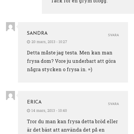
Tack för en grym blogg.
SANDRA
SVARA
20 mars, 2013 - 10:27
Detta måste jag testa. Men kan man
frysa dom? Vore ju underbart att göra
några stycken o frysa in. =)
ERICA
SVARA
14 mars, 2013 - 10:40
Tror du man kan frysa detta bröd eller
är det bäst att använda det på en