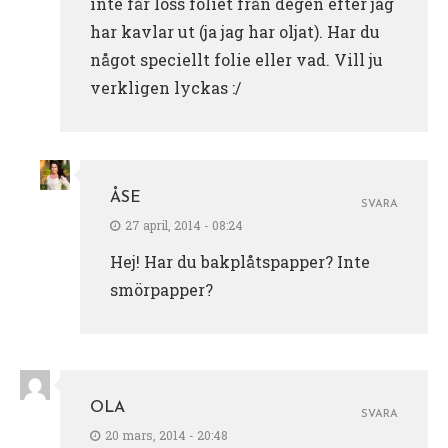
inte får loss foliet från degen efter jag
har kavlar ut (ja jag har oljat). Har du
något speciellt folie eller vad. Vill ju
verkligen lyckas :/
ÅSE
SVARA
27 april, 2014 - 08:24
Hej! Har du bakplåtspapper? Inte
smörpapper?
OLA
SVARA
20 mars, 2014 - 20:48