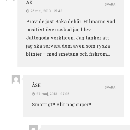
AK
SVARA
26 maj, 2013 - 21:43
Provide just Baka dehär. Hilmarns vad
positivt överraskad jag blev.
Jättegoda verkligen. Jag tänker att
jag ska servera dem även som ryska
blinier – med smetana och fiskrom…
ÅSE
SVARA
27 maj, 2013 - 07:05
Smarrigt!! Blir nog super!!