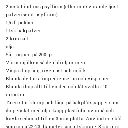
2 msk Lindroos psyllium (eller motsvarande ljust
pulveriserat psyllium)
1,5 dl pofiber
1 tsk bakpulver
2 krm salt
olja
Sätt ugnen på 200 gr.
Värm mjölken så den blir ljummen.
Vispa ihop ägg, riven ost och mjölk.
Blanda de torra ingredienserna och vispa ner.
Blanda ihop allt till en deg och låt svälla i 10
minuter.
Ta en stor klump och lägg på bakplåtspapper som
du penslat med olja. Lägg plastfolie ovanpå och
kavla sedan ut till en 3 mm platta. Använd en skål
som är ca 22-23 diameter som utskärare. Skär runt