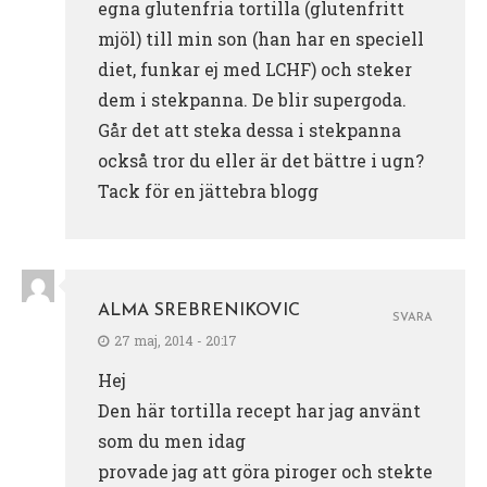
egna glutenfria tortilla (glutenfritt
mjöl) till min son (han har en speciell
diet, funkar ej med LCHF) och steker
dem i stekpanna. De blir supergoda.
Går det att steka dessa i stekpanna
också tror du eller är det bättre i ugn?
Tack för en jättebra blogg
ALMA SREBRENIKOVIC
SVARA
27 maj, 2014 - 20:17
Hej
Den här tortilla recept har jag använt
som du men idag
provade jag att göra piroger och stekte