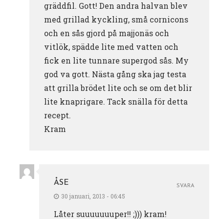
gräddfil. Gott! Den andra halvan blev
med grillad kyckling, små cornicons
och en sås gjord på majjonäs och
vitlök, spädde lite med vatten och
fick en lite tunnare supergod sås. My
god va gott. Nästa gång ska jag testa
att grilla brödet lite och se om det blir
lite knaprigare. Tack snälla för detta
recept.
Kram
ÅSE
SVARA
30 januari, 2013 - 06:45
Låter suuuuuuuper!! ;))) kram!