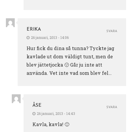
ERIKA
SVARA
26 januari, 2013 - 14:06
Hur fick du dina så tunna? Tyckte jag
kavlade ut dom väldigt tunt, men de
blev jättetjocka 🙁 Går ju inte att
använda. Vet inte vad som blev fel…
ÅSE
SVARA
26 januari, 2013 - 14:43
Kavla, kavla! 🙂