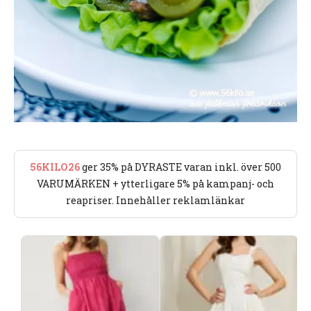
56KILO26
ger 35% på DYRASTE varan inkl. över 500
VARUMÄRKEN + ytterligare 5% på kampanj- och
reapriser. Innehåller reklamlänkar