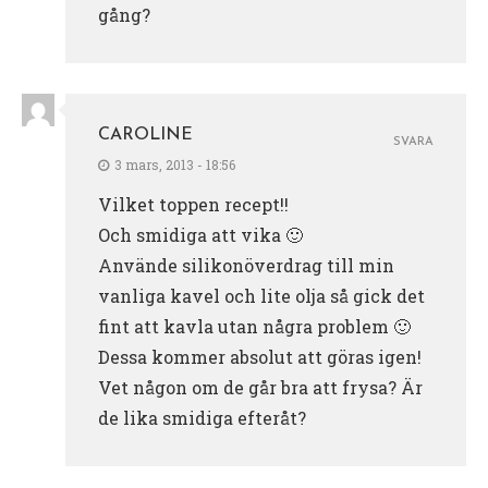
gång?
CAROLINE
SVARA
3 mars, 2013 - 18:56
Vilket toppen recept!!
Och smidiga att vika 🙂
Använde silikonöverdrag till min
vanliga kavel och lite olja så gick det
fint att kavla utan några problem 🙂
Dessa kommer absolut att göras igen!
Vet någon om de går bra att frysa? Är
de lika smidiga efteråt?