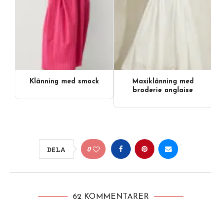
Klänning med smock
Maxiklänning med
broderie anglaise
0
DELA
62 KOMMENTARER