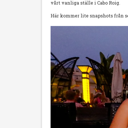
vårt vanliga ställe i Cabo Roig.
Här kommer lite snapshots från s