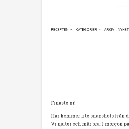
RECEPTEN
KATEGORIER
ARKIV
NYHET
Finaste ni!
Här kommer lite snapshots från d
Vi njuter och mår bra. I morgon p