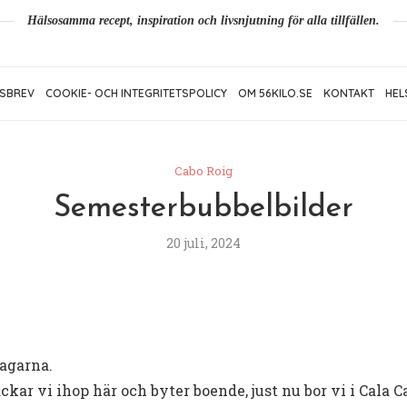
Hälsosamma recept, inspiration och livsnjutning för alla tillfällen.
SBREV
COOKIE- OCH INTEGRITETSPOLICY
OM 56KILO.SE
KONTAKT
HEL
Cabo Roig
Semesterbubbelbilder
20 juli, 2024
agarna.
ackar vi ihop här och byter boende, just nu bor vi i Cala