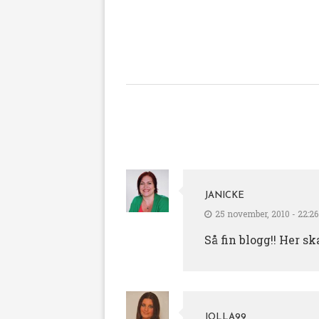
JANICKE
25 november, 2010 - 22:26
Så fin blogg!! Her sk
JOLLA99