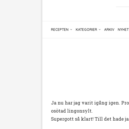
RECEPTEN
KATEGORIER
ARKIV
NYHET
Ja nu har jag varit igång igen. P
osötad lingonsylt.
Supergott så klart! Till det hade