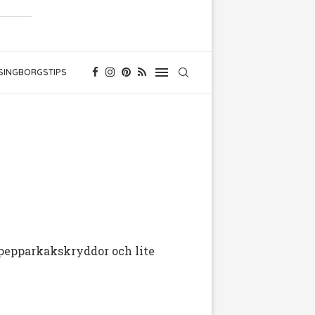
SINGBORGSTIPS
 pepparkakskryddor och lite