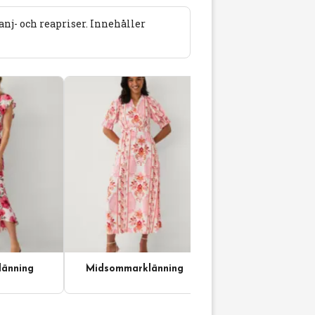
j- och reapriser. Innehåller
änning
Midsommarklänning