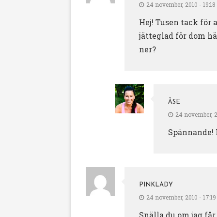
24 november, 2010 - 19:18
Hej! Tusen tack för 
jätteglad för dom hä
ner?
ÅSE
24 november, 2
Spännande! K
PINKLADY
24 november, 2010 - 17:19
Snälla du om jag får