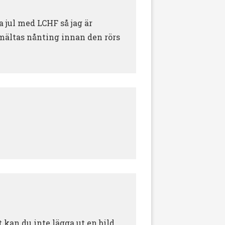
a jul med LCHF så jag är
smältas nånting innan den rörs
 kan du inte lägga ut en bild