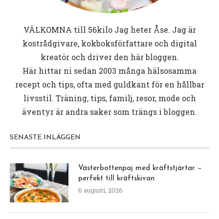
VÄLKOMNA till
56kilo
Jag heter Åse. Jag är
kostrådgivare, kokboksförfattare och digital
kreatör och driver den här bloggen.
Här hittar ni sedan 2003 många hälsosamma
recept och tips, ofta med guldkant för en hållbar
livsstil. Träning, tips, familj, resor, mode och
äventyr är andra saker som trängs i bloggen.
SENASTE INLÄGGEN
Västerbottenpaj med kräftstjärtar –
perfekt till kräftskivan
6 augusti, 2026