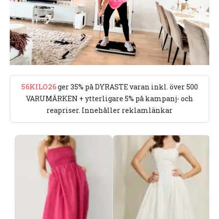
56KILO26
ger 35% på DYRASTE varan inkl. över 500
VARUMÄRKEN + ytterligare 5% på kampanj- och
reapriser. Innehåller reklamlänkar