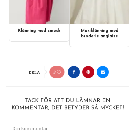
Klänning med smock
Maxiklänning med
broderie anglaise
3
DELA
TACK FÖR ATT DU LÄMNAR EN
KOMMENTAR, DET BETYDER SÅ MYCKET!