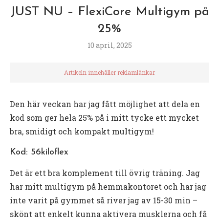
JUST NU – FlexiCore Multigym på
25%
10 april, 2025
Artikeln innehåller reklamlänkar
Den här veckan har jag fått möjlighet att dela en
kod som ger hela 25% på i mitt tycke ett mycket
bra, smidigt och kompakt multigym!
Kod: 56kiloflex
Det är ett bra komplement till övrig träning. Jag
har mitt multigym på hemmakontoret och har jag
inte varit på gymmet så river jag av 15-30 min –
skönt att enkelt kunna aktivera musklerna och få