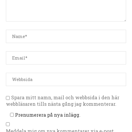
Spara mitt namn, mail och webbsida i den här
webbläsaren tills nästa gång jag kommenterar.
Prenumerera på nya inlägg.
Meddela mig om nya kommentarer via e-post.