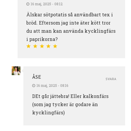
16 maj, 2025 - 08:12
Älskar sötpotatis så användbart tex i
bröd. Eftersom jag inte äter kött tror
du att man kan använda kycklingfärs
i paprikorna?
ÅSE
SVARA
16 maj, 2025 - 08:16
DEt går jättebra! Eller kalkonfärs
(som jag tycker är godare än
kycklingfärs)