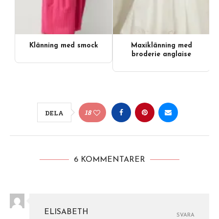
Klänning med smock
Maxiklänning med
broderie anglaise
18
DELA
6 KOMMENTARER
ELISABETH
SVARA