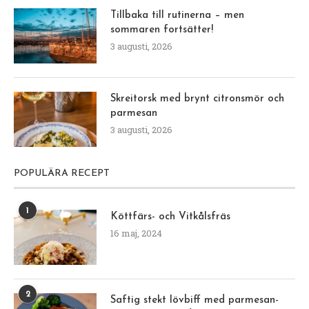
Tillbaka till rutinerna – men
sommaren fortsätter!
3 augusti, 2026
Skreitorsk med brynt citronsmör och
parmesan
3 augusti, 2026
POPULÄRA RECEPT
1
Köttfärs- och Vitkålsfräs
16 maj, 2024
2
Saftig stekt lövbiff med parmesan-