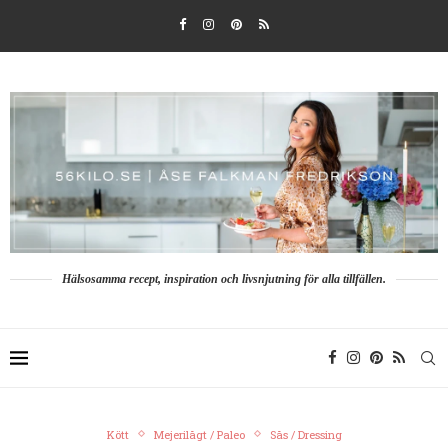
Hälsosamma recept, inspiration och livsnjutning för alla tillfällen.
Kött
Mejerilågt / Paleo
Sås / Dressing