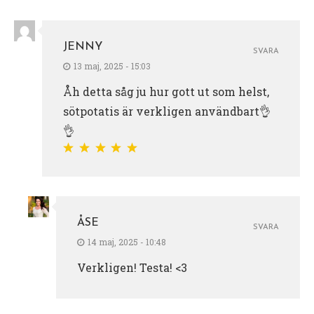
JENNY
SVARA
13 maj, 2025 - 15:03
Åh detta såg ju hur gott ut som helst,
sötpotatis är verkligen användbart👌
👌
ÅSE
SVARA
14 maj, 2025 - 10:48
Verkligen! Testa! <3