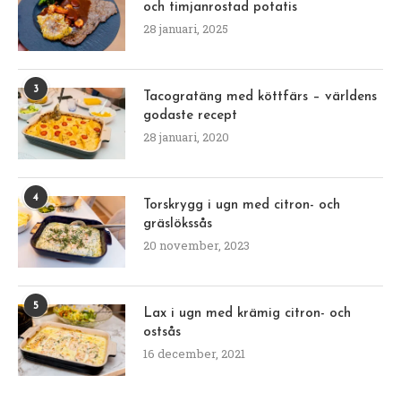
och timjanrostad potatis
28 januari, 2025
3
Tacogratäng med köttfärs – världens
godaste recept
28 januari, 2020
4
Torskrygg i ugn med citron- och
gräslökssås
20 november, 2023
5
Lax i ugn med krämig citron- och
ostsås
16 december, 2021