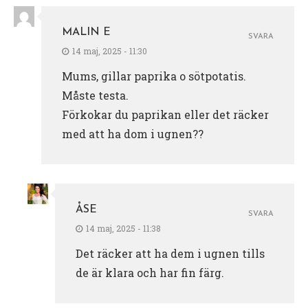
MALIN E
SVARA
14 maj, 2025 - 11:30
Mums, gillar paprika o sötpotatis.
Måste testa.
Förkokar du paprikan eller det räcker
med att ha dom i ugnen??
ÅSE
SVARA
14 maj, 2025 - 11:38
Det räcker att ha dem i ugnen tills
de är klara och har fin färg.