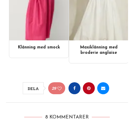
Klänning med smock
Maxiklänning med
broderie anglaise
29
DELA
8 KOMMENTARER