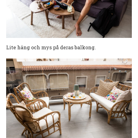
Lite häng och mys på deras balkong.