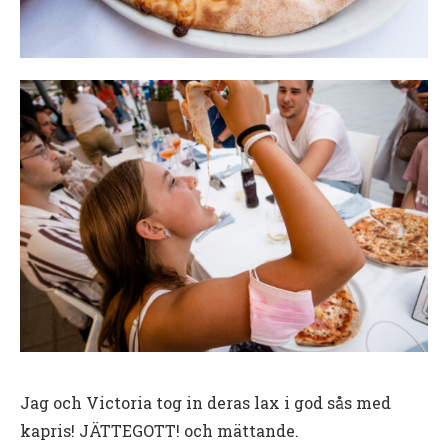
Jag och Victoria tog in deras lax i god sås med
kapris! JÄTTEGOTT! och mättande.