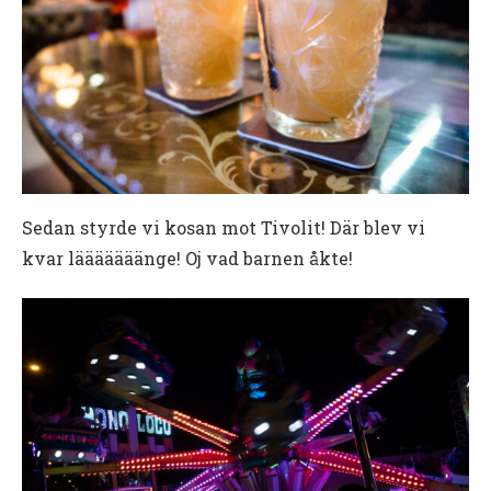
Sedan styrde vi kosan mot Tivolit! Där blev vi
kvar lääääääänge! Oj vad barnen åkte!