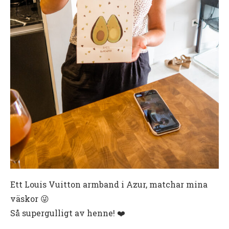
Ett Louis Vuitton armband i Azur, matchar mina
väskor 😜
Så supergulligt av henne! ❤️