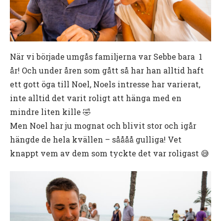
När vi började umgås familjerna var Sebbe bara 1
år! Och under åren som gått så har han alltid haft
ett gott öga till Noel, Noels intresse har varierat,
inte alltid det varit roligt att hänga med en
mindre liten kille 🤣
Men Noel har ju mognat och blivit stor och igår
hängde de hela kvällen – såååå gulliga! Vet
knappt vem av dem som tyckte det var roligast 😅