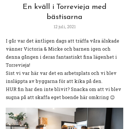
En kväll i Torrevieja med
bästisarna
12 juli, 2021
I går var det äntligen dags att träffa våra älskade
vänner Victoria & Micke och barnen igen och
denna gången i deras fantastiskt fina lägenhet i
Torrevieja!
Sist vi var här var det en arbetsplats och vi blev
insläppta av byggarna för att kika på den.
HUR fin har den inte blivit? Snacka om att vi blev
sugna på att skaffa eget boende här omkring 😉