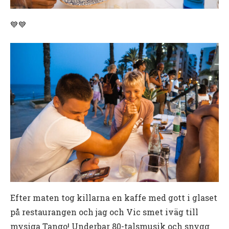
💙💙
Efter maten tog killarna en kaffe med gott i glaset
på restaurangen och jag och Vic smet iväg till
mysiga Tango! Underbar 80-talsmusik och snygg