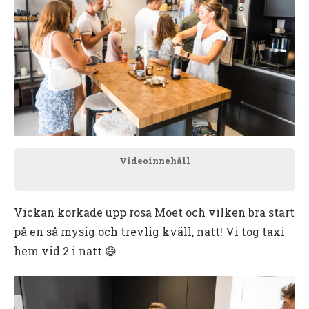
Videoinnehåll
Vickan korkade upp rosa Moet och vilken bra start
på en så mysig och trevlig kväll, natt! Vi tog taxi
hem vid 2 i natt 😅