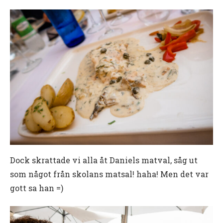
Dock skrattade vi alla åt Daniels matval, såg ut
som något från skolans matsal! haha! Men det var
gott sa han =)