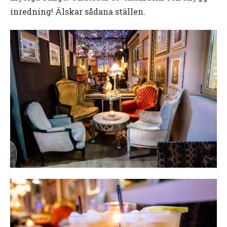
inredning! Älskar sådana ställen.