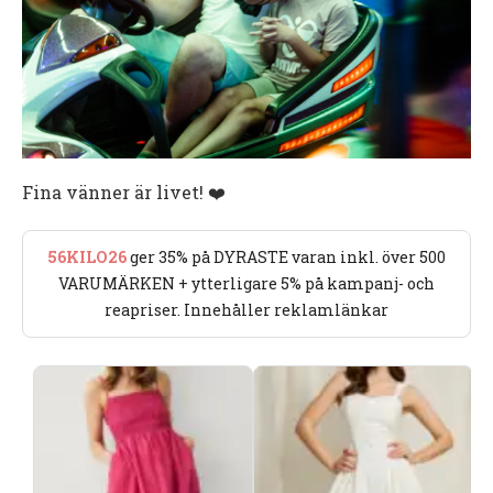
Fina vänner är livet! ❤️
56KILO26
ger 35% på DYRASTE varan inkl. över 500
VARUMÄRKEN + ytterligare 5% på kampanj- och
reapriser. Innehåller reklamlänkar