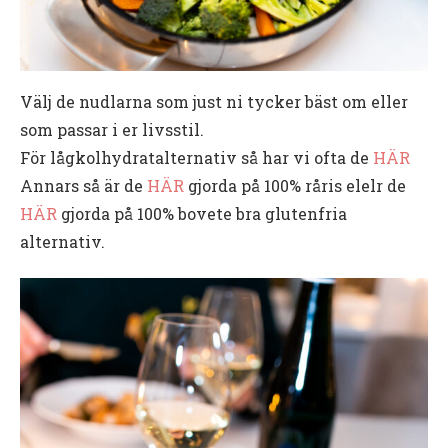
Välj de nudlarna som just ni tycker bäst om eller
som passar i er livsstil.
För lågkolhydratalternativ så har vi ofta de
HÄR
Annars så är de
HÄR
gjorda på 100% råris elelr de
HÄR
gjorda på 100% bovete bra glutenfria
alternativ.