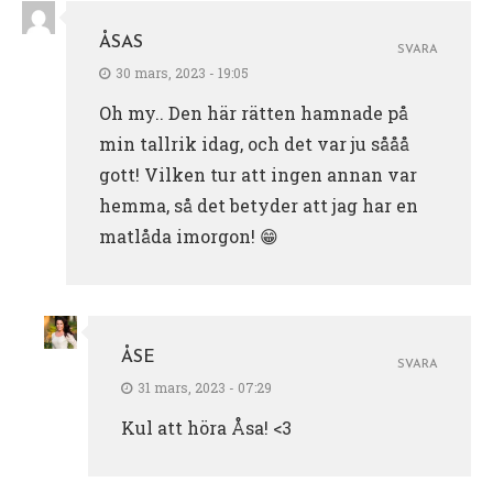
ÅSAS
SVARA
30 mars, 2023 - 19:05
Oh my.. Den här rätten hamnade på
min tallrik idag, och det var ju sååå
gott! Vilken tur att ingen annan var
hemma, så det betyder att jag har en
matlåda imorgon! 😁
ÅSE
SVARA
31 mars, 2023 - 07:29
Kul att höra Åsa! <3