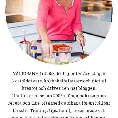
VÄLKOMNA till
56kilo
Jag heter Åse. Jag är
kostrådgivare, kokboksförfattare och digital
kreatör och driver den här bloggen.
Här hittar ni sedan 2003 många hälsosamma
recept och tips, ofta med guldkant för en hållbar
livsstil. Träning, tips, familj, resor, mode och
äventyr är andra saker som trängs i bloggen.