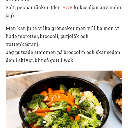
Salt, peppar räcker! (den
HÄR
kokosoljan använder
jag)
Man kan ju ta vilka grönsaker man vill ha men vi
hade morötter, broccoli, purjolök och
vattenkastanj.
Jag putsade stammen på broccolin och skar sedan
den i skivor, blir så gott i wok!