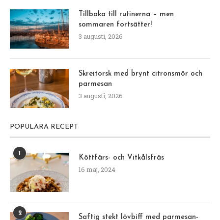
Tillbaka till rutinerna – men
sommaren fortsätter!
3 augusti, 2026
Skreitorsk med brynt citronsmör och
parmesan
3 augusti, 2026
POPULÄRA RECEPT
1
Köttfärs- och Vitkålsfräs
16 maj, 2024
2
Saftig stekt lövbiff med parmesan-