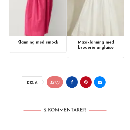
Klänning med smock
Maxiklänning med
broderie anglaise
12
DELA
2 KOMMENTARER