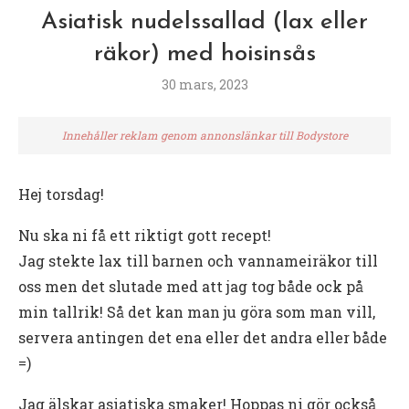
Asiatisk nudelssallad (lax eller
räkor) med hoisinsås
30 mars, 2023
Innehåller reklam genom annonslänkar till Bodystore
Hej torsdag!
Nu ska ni få ett riktigt gott recept!
Jag stekte lax till barnen och vannameiräkor till
oss men det slutade med att jag tog både ock på
min tallrik! Så det kan man ju göra som man vill,
servera antingen det ena eller det andra eller både
=)
Jag älskar asiatiska smaker! Hoppas ni gör också