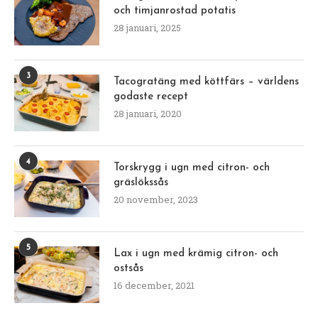
och timjanrostad potatis
28 januari, 2025
3
Tacogratäng med köttfärs – världens
godaste recept
28 januari, 2020
4
Torskrygg i ugn med citron- och
gräslökssås
20 november, 2023
5
Lax i ugn med krämig citron- och
ostsås
16 december, 2021