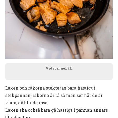
Videoinnehåll
Laxen och räkorna stekte jag bara hastigt i
stekpannan, räkorna är rå så man ser när de är
klara, då blir de rosa.
Laxen ska också bara gå hastigt i pannan annars
blir den torr.