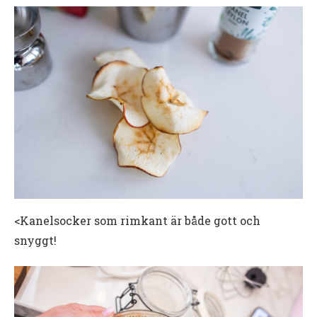
<Kanelsocker som rimkant är både gott och
snyggt!