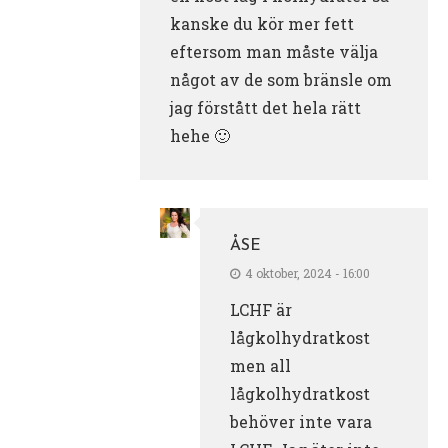
kanske du kör mer fett
eftersom man måste välja
något av de som bränsle om
jag förstått det hela rätt
hehe 🙂
ÅSE
4 oktober, 2024 - 16:00
LCHF är
lågkolhydratkost
men all
lågkolhydratkost
behöver inte vara