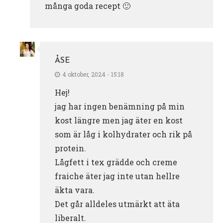
många goda recept 🙂
ÅSE
4 oktober, 2024 - 15:18
Hej!
jag har ingen benämning på min
kost längre men jag äter en kost
som är låg i kolhydrater och rik på
protein.
Lågfett i tex grädde och creme
fraiche äter jag inte utan hellre
äkta vara.
Det går alldeles utmärkt att äta
liberalt.