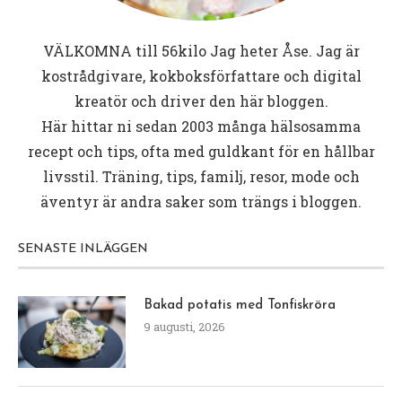
VÄLKOMNA till
56kilo
Jag heter Åse. Jag är
kostrådgivare, kokboksförfattare och digital
kreatör och driver den här bloggen.
Här hittar ni sedan 2003 många hälsosamma
recept och tips, ofta med guldkant för en hållbar
livsstil. Träning, tips, familj, resor, mode och
äventyr är andra saker som trängs i bloggen.
SENASTE INLÄGGEN
Bakad potatis med Tonfiskröra
9 augusti, 2026