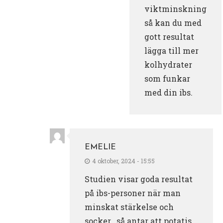
viktminskning
så kan du med
gott resultat
lägga till mer
kolhydrater
som funkar
med din ibs.
EMELIE
4 oktober, 2024 - 15:55
Studien visar goda resultat
på ibs-personer när man
minskat stärkelse och
socker.. så antar att potatis