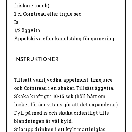
friskare touch)
1 cl Cointreau eller triple sec
Is
1/2 äggvita
Äppelskiva eller kanelstång för garnering
INSTRUKTIONER
Tillsätt vaniljvodka, äppelmust, limejuice
och Cointreau i en shaker. Tillsätt äggvita.
Skaka kraftigt i 10-15 sek (håll hårt om
locket för äggvitans gör att det expanderar)
Fyll på med is och skaka ordentligt tills
blandningen är väl kyld.
Sila upp drinken i ett kylt martiniglas.