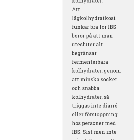
kolhydrater.
Att
lågkolhydratkost
funkar bra för IBS
beror på att man
utesluter alt
begränsar
fermenterbara
kolhydrater, genom
att minska socker
och snabba
kolhydrater, så
triggas inte diarré
eller förstoppning
hos personer med
IBS. Sist men inte