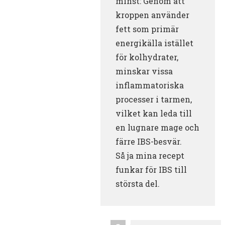
minst: Genom att
kroppen använder
fett som primär
energikälla istället
för kolhydrater,
minskar vissa
inflammatoriska
processer i tarmen,
vilket kan leda till
en lugnare mage och
färre IBS-besvär.
Så ja mina recept
funkar för IBS till
största del.