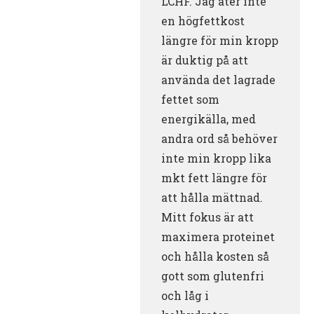
LCHF. Jag äter inte
en högfettkost
längre för min kropp
är duktig på att
använda det lagrade
fettet som
energikälla, med
andra ord så behöver
inte min kropp lika
mkt fett längre för
att hålla mättnad.
Mitt fokus är att
maximera proteinet
och hålla kosten så
gott som glutenfri
och låg i