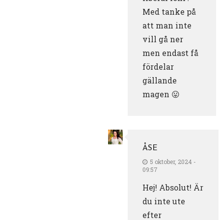
Med tanke på
att man inte
vill gå ner
men endast få
fördelar
gällande
magen 😛
ÅSE
5 oktober, 2024 -
09:57
Hej! Absolut! Är
du inte ute
efter