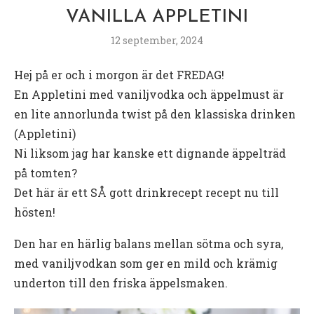
VANILLA APPLETINI
12 september, 2024
Hej på er och i morgon är det FREDAG!
En Appletini med vaniljvodka och äppelmust är
en lite annorlunda twist på den klassiska drinken
(Appletini)
Ni liksom jag har kanske ett dignande äppelträd
på tomten?
Det här är ett SÅ gott drinkrecept recept nu till
hösten!
Den har en härlig balans mellan sötma och syra,
med vaniljvodkan som ger en mild och krämig
underton till den friska äppelsmaken.