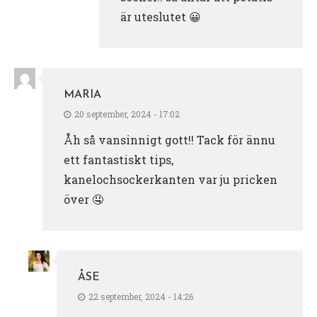
är uteslutet 😀
MARIA
20 september, 2024 - 17:02
Åh så vansinnigt gott!! Tack för ännu
ett fantastiskt tips,
kanelochsockerkanten var ju pricken
över 🤤
ÅSE
22 september, 2024 - 14:26