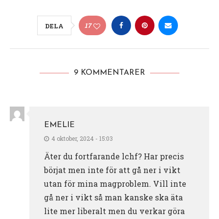
17
DELA
9 KOMMENTARER
EMELIE
4 oktober, 2024 - 15:03
Äter du fortfarande lchf? Har precis
börjat men inte för att gå ner i vikt
utan för mina magproblem. Vill inte
gå ner i vikt så man kanske ska äta
lite mer liberalt men du verkar göra