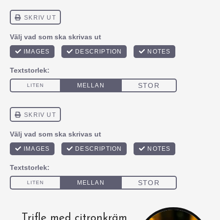
Trifle med citronkräm,