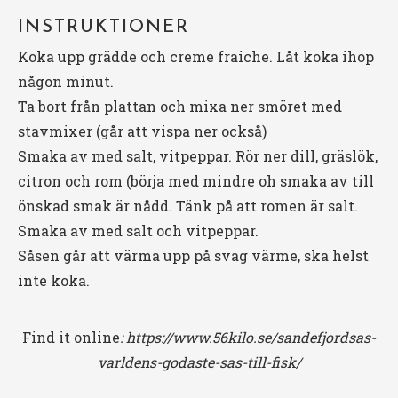
INSTRUKTIONER
Koka upp grädde och creme fraiche. Låt koka ihop
någon minut.
Ta bort från plattan och mixa ner smöret med
stavmixer (går att vispa ner också)
Smaka av med salt, vitpeppar. Rör ner dill, gräslök,
citron och rom (börja med mindre oh smaka av till
önskad smak är nådd. Tänk på att romen är salt.
Smaka av med salt och vitpeppar.
Såsen går att värma upp på svag värme, ska helst
inte koka.
Find it online
:
https://www.56kilo.se/sandefjordsas-
varldens-godaste-sas-till-fisk/