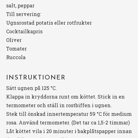
salt, peppar
Till servering:
Ugnsrostad potatis eller rotfrukter
Cocktailkapris
Oliver
Tomater
Ruccola
INSTRUKTIONER
Sätt ugnen på 125 °C.
Klappa in kryddorna runt om köttet. Stick in en
termometer och ställ in rostbiffen i ugnen.
Stek till önskad innertemperatur 59 °C för medium
rosa. Använd termometer. (Det tar ca 1,5-2 timmar)
Låt köttet vila i 20 minuter i bakplåtspapper innan