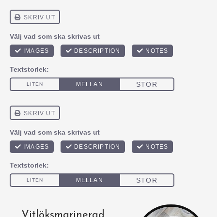
Vitlöksmarinerad