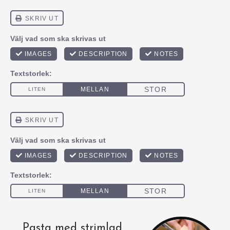
Pasta med strimlad