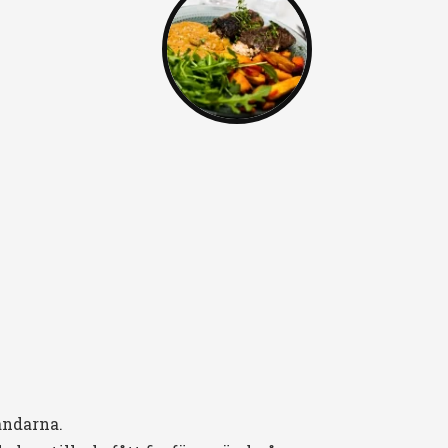
ändarna.