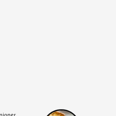
njoner