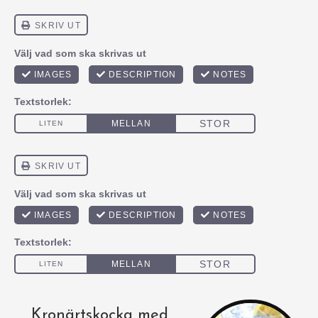
Kronärtskocka med