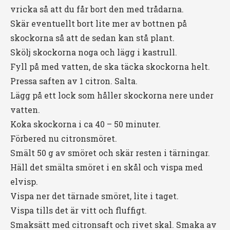
vricka så att du får bort den med trådarna.
Skär eventuellt bort lite mer av bottnen på
skockorna så att de sedan kan stå plant.
Skölj skockorna noga och lägg i kastrull.
Fyll på med vatten, de ska täcka skockorna helt.
Pressa saften av 1 citron. Salta.
Lägg på ett lock som håller skockorna nere under
vatten.
Koka skockorna i ca 40 – 50 minuter.
Förbered nu citronsmöret.
Smält 50 g av smöret och skär resten i tärningar.
Häll det smälta smöret i en skål och vispa med
elvisp.
Vispa ner det tärnade smöret, lite i taget.
Vispa tills det är vitt och fluffigt.
Smaksätt med citronsaft och rivet skal. Smaka av