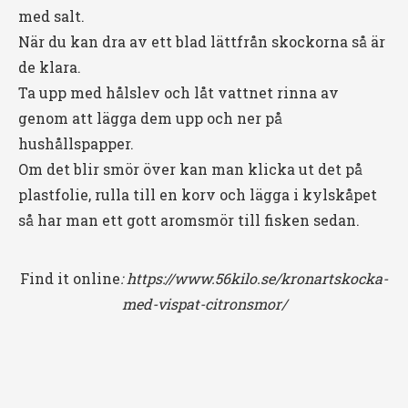
med salt.
När du kan dra av ett blad lättfrån skockorna så är
de klara.
Ta upp med hålslev och låt vattnet rinna av
genom att lägga dem upp och ner på
hushållspapper.
Om det blir smör över kan man klicka ut det på
plastfolie, rulla till en korv och lägga i kylskåpet
så har man ett gott aromsmör till fisken sedan.
Find it online
:
https://www.56kilo.se/kronartskocka-
med-vispat-citronsmor/